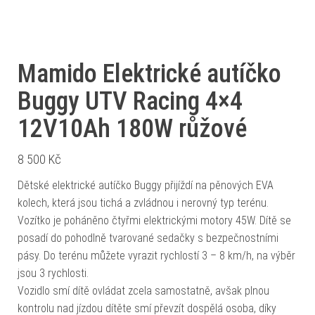
Mamido Elektrické autíčko
Buggy UTV Racing 4×4
12V10Ah 180W růžové
8 500
Kč
Dětské elektrické autíčko Buggy přijíždí na pěnových EVA
kolech, která jsou tichá a zvládnou i nerovný typ terénu.
Vozítko je poháněno čtyřmi elektrickými motory 45W. Dítě se
posadí do pohodlně tvarované sedačky s bezpečnostními
pásy. Do terénu můžete vyrazit rychlostí 3 – 8 km/h, na výběr
jsou 3 rychlosti.
Vozidlo smí dítě ovládat zcela samostatně, avšak plnou
kontrolu nad jízdou dítěte smí převzít dospělá osoba, díky