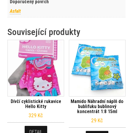
Doporučený povrch
Asfalt
Související produkty
Dívčí cyklistické rukavice
Mamido Náhradní náplň do
Hello Kitty
bublifuku bublinový
koncentrát 1:8 15ml
329
Kč
29
Kč
DETAIL