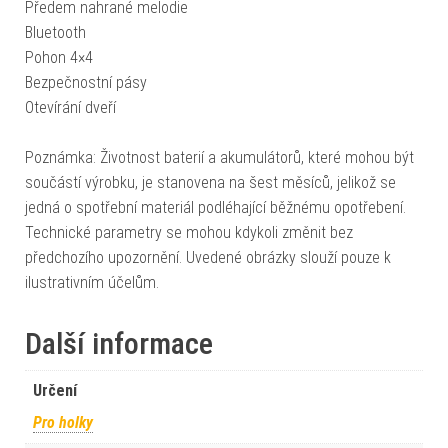
Předem nahrané melodie
Bluetooth
Pohon 4×4
Bezpečnostní pásy
Otevírání dveří
Poznámka: Životnost baterií a akumulátorů, které mohou být
součástí výrobku, je stanovena na šest měsíců, jelikož se
jedná o spotřební materiál podléhající běžnému opotřebení.
Technické parametry se mohou kdykoli změnit bez
předchozího upozornění. Uvedené obrázky slouží pouze k
ilustrativním účelům.
Další informace
Určení
Pro holky