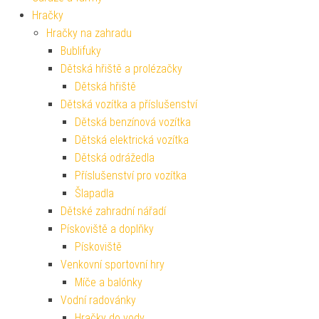
Hračky
Hračky na zahradu
Bublifuky
Dětská hřiště a prolézačky
Dětská hřiště
Dětská vozítka a příslušenství
Dětská benzínová vozítka
Dětská elektrická vozítka
Dětská odrážedla
Příslušenství pro vozítka
Šlapadla
Dětské zahradní nářadí
Pískoviště a doplňky
Pískoviště
Venkovní sportovní hry
Míče a balónky
Vodní radovánky
Hračky do vody