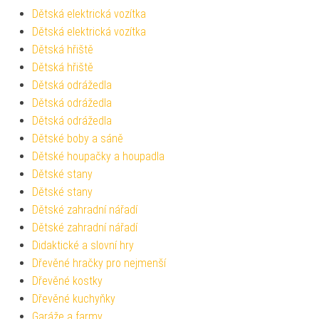
Dětská elektrická vozítka
Dětská elektrická vozítka
Dětská hřiště
Dětská hřiště
Dětská odrážedla
Dětská odrážedla
Dětská odrážedla
Dětské boby a sáně
Dětské houpačky a houpadla
Dětské stany
Dětské stany
Dětské zahradní nářadí
Dětské zahradní nářadí
Didaktické a slovní hry
Dřevěné hračky pro nejmenší
Dřevěné kostky
Dřevěné kuchyňky
Garáže a farmy