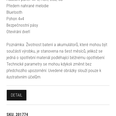
Předem nahrané melodie
Bluetooth
Pohon 4×4
Bezpečnostní pásy
Otevírání dveří
Poznámka: Životnost baterií a akumulátorů, které mohou být
součástí výrobku, je stanovena na šest měsíců, jelikož se
jedná o spotřební materiál podléhající běžnému opotřebení.
Technické parametry se mohou kdykoli změnit bez
předchozího upozornění. Uvedené obrázky slouží pouze k
ilustrativním účelům.
DETAIL
SKU:
201774