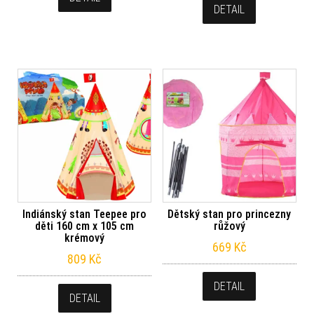
DETAIL
Indiánský stan Teepee pro
Dětský stan pro princezny
děti 160 cm x 105 cm
růžový
krémový
669
Kč
809
Kč
DETAIL
DETAIL