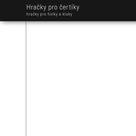
Hračky pro čertíky
hračky pro holky a kluky