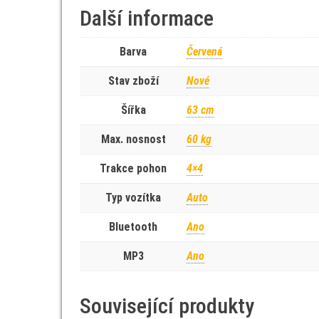
Další informace
Barva
Červená
Stav zboží
Nové
Šířka
63 cm
Max. nosnost
60 kg
Trakce pohon
4×4
Typ vozítka
Auto
Bluetooth
Ano
MP3
Ano
Související produkty