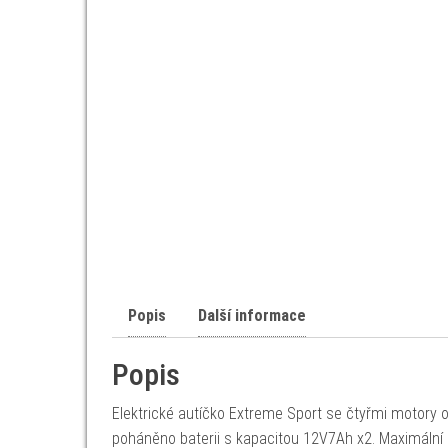
Popis
Další informace
Popis
Elektrické autíčko Extreme Sport se čtyřmi motory 
poháněno baterii s kapacitou 12V7Ah x2. Maximální z