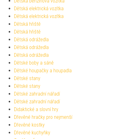
Dětská benzínová vozítka
Dětská elektrická vozítka
Dětská elektrická vozítka
Dětská hřiště
Dětská hřiště
Dětská odrážedla
Dětská odrážedla
Dětská odrážedla
Dětské boby a sáně
Dětské houpačky a houpadla
Dětské stany
Dětské stany
Dětské zahradní nářadí
Dětské zahradní nářadí
Didaktické a slovní hry
Dřevěné hračky pro nejmenší
Dřevěné kostky
Dřevěné kuchyňky