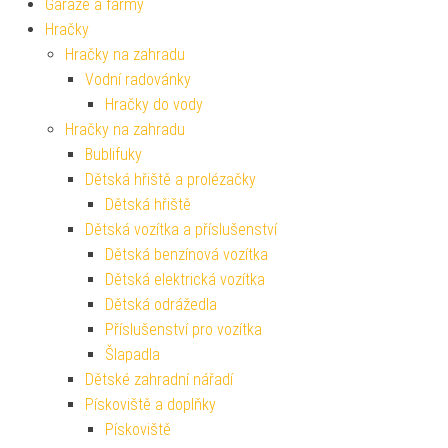
Garáže a farmy
Hračky
Hračky na zahradu
Vodní radovánky
Hračky do vody
Hračky na zahradu
Bublifuky
Dětská hřiště a prolézačky
Dětská hřiště
Dětská vozítka a příslušenství
Dětská benzínová vozítka
Dětská elektrická vozítka
Dětská odrážedla
Příslušenství pro vozítka
Šlapadla
Dětské zahradní nářadí
Pískoviště a doplňky
Pískoviště