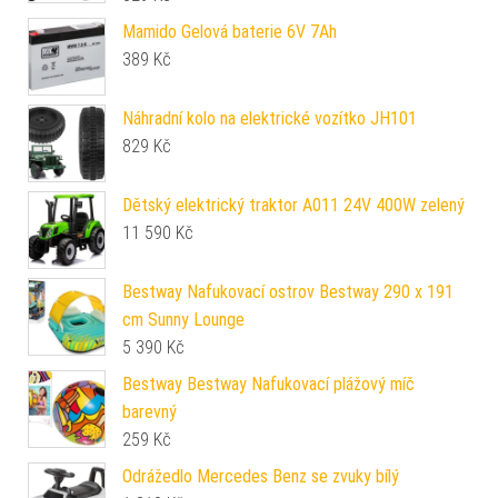
Mamido Gelová baterie 6V 7Ah
389
Kč
Náhradní kolo na elektrické vozítko JH101
829
Kč
Dětský elektrický traktor A011 24V 400W zelený
11 590
Kč
Bestway Nafukovací ostrov Bestway 290 x 191
cm Sunny Lounge
5 390
Kč
Bestway Bestway Nafukovací plážový míč
barevný
259
Kč
Odrážedlo Mercedes Benz se zvuky bílý