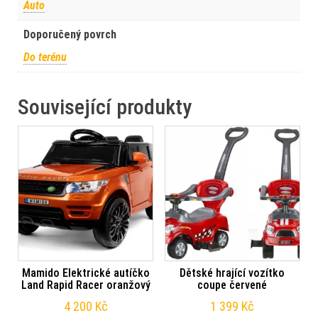
Auto
Doporučený povrch
Do terénu
Související produkty
Mamido Elektrické autíčko
Dětské hrající vozítko
Land Rapid Racer oranžový
coupe červené
4 200
Kč
1 399
Kč