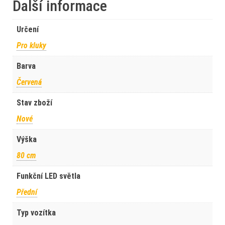
Další informace
Určení
Pro kluky
Barva
Červená
Stav zboží
Nové
Výška
80 cm
Funkční LED světla
Přední
Typ vozítka