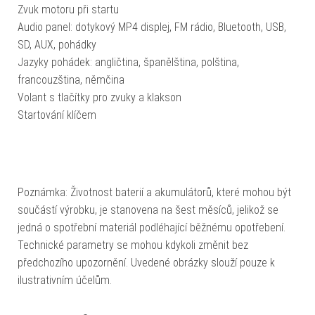
Zvuk motoru při startu
Audio panel: dotykový MP4 displej, FM rádio, Bluetooth, USB,
SD, AUX, pohádky
Jazyky pohádek: angličtina, španělština, polština,
francouzština, němčina
Volant s tlačítky pro zvuky a klakson
Startování klíčem
Poznámka: Životnost baterií a akumulátorů, které mohou být
součástí výrobku, je stanovena na šest měsíců, jelikož se
jedná o spotřební materiál podléhající běžnému opotřebení.
Technické parametry se mohou kdykoli změnit bez
předchozího upozornění. Uvedené obrázky slouží pouze k
ilustrativním účelům.