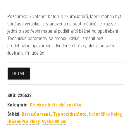
Poznámka: Životnost baterií a akumulátorů, které mohou být
součástí výrobku, je stanovena na šest měsíců, jelikož se
jedná o spotřební materiál podléhající běžnému opotřebení.
Technické parametry se mohou kdykoli změnit bez
předchozího upozornění. Uvedené obrázky slouží pouze k
ilustrativním účelům.
DETAIL
SKU:
226638
Kategorie:
Dětská elektrická vozítka
Štítků:
Barva:Červená
,
Typ vozítka:Auto
,
Určení:Pro holky
,
Určení:Pro kluky
,
Výška:80 cm