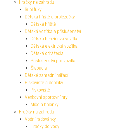
Hračky na zahradu
Bublifuky
Dětská hřiště a prolézačky
Dětská hřiště
Dětská vozítka a příslušenství
Dětská benzínová vozítka
Dětská elektrická vozítka
Dětská odrážedla
Příslušenství pro vozítka
Šlapadla
Dětské zahradní nářadí
Pískoviště a doplňky
Pískoviště
Venkovní sportovní hry
Míče a balónky
Hračky na zahradu
Vodní radovánky
Hračky do vody