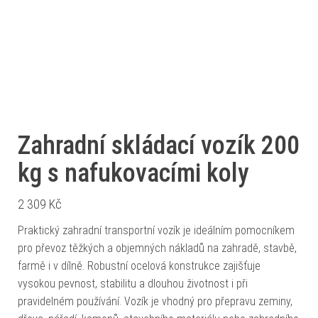
Zahradní skládací vozík 200
kg s nafukovacími koly
2 309
Kč
Praktický zahradní transportní vozík je ideálním pomocníkem
pro převoz těžkých a objemných nákladů na zahradě, stavbě,
farmě i v dílně. Robustní ocelová konstrukce zajišťuje
vysokou pevnost, stabilitu a dlouhou životnost i při
pravidelném používání. Vozík je vhodný pro přepravu zeminy,