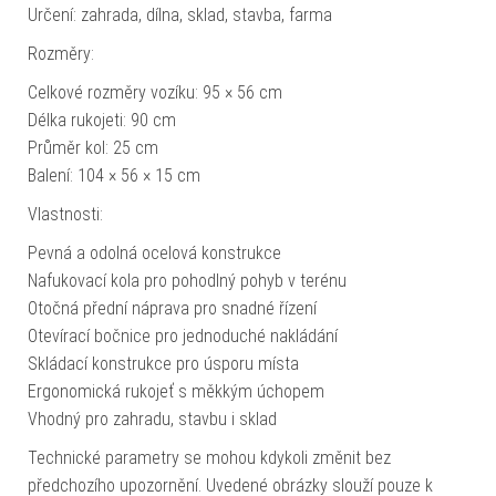
Určení: zahrada, dílna, sklad, stavba, farma
Rozměry:
Celkové rozměry vozíku: 95 × 56 cm
Délka rukojeti: 90 cm
Průměr kol: 25 cm
Balení: 104 × 56 × 15 cm
Vlastnosti:
Pevná a odolná ocelová konstrukce
Nafukovací kola pro pohodlný pohyb v terénu
Otočná přední náprava pro snadné řízení
Otevírací bočnice pro jednoduché nakládání
Skládací konstrukce pro úsporu místa
Ergonomická rukojeť s měkkým úchopem
Vhodný pro zahradu, stavbu i sklad
Technické parametry se mohou kdykoli změnit bez
předchozího upozornění. Uvedené obrázky slouží pouze k