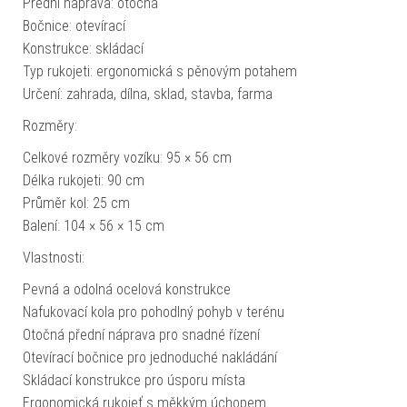
Přední náprava: otočná
Bočnice: otevírací
Konstrukce: skládací
Typ rukojeti: ergonomická s pěnovým potahem
Určení: zahrada, dílna, sklad, stavba, farma
Rozměry:
Celkové rozměry vozíku: 95 × 56 cm
Délka rukojeti: 90 cm
Průměr kol: 25 cm
Balení: 104 × 56 × 15 cm
Vlastnosti:
Pevná a odolná ocelová konstrukce
Nafukovací kola pro pohodlný pohyb v terénu
Otočná přední náprava pro snadné řízení
Otevírací bočnice pro jednoduché nakládání
Skládací konstrukce pro úsporu místa
Ergonomická rukojeť s měkkým úchopem