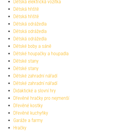
Dětská elektrická vozítka
Dětská hřiště
Dětská hřiště
Dětská odrážedla
Dětská odrážedla
Dětská odrážedla
Dětské boby a sáně
Dětské houpačky a houpadla
Dětské stany
Dětské stany
Dětské zahradní nářadí
Dětské zahradní nářadí
Didaktické a slovní hry
Dřevěné hračky pro nejmenší
Dřevěné kostky
Dřevěné kuchyňky
Garáže a farmy
Hračky