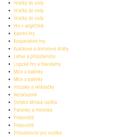
Hračky do vody
Hračky do vody
Hračky do vody
Hry v angličtině
Karetní hry
Kooperativní hry
Kuličkové a dominové dráhy
Lahve a příslušenství
Logické hry a hlavolamy
Míče a balónky
Míče a balónky
mozaiky a vkládačky
Nezařazené
Ostatní dětská razítka
Panenky a miminka
Pískoviště
Pískoviště
Příslušenství pro vozítka