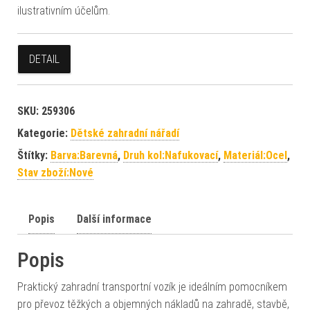
ilustrativním účelům.
DETAIL
SKU:
259306
Kategorie:
Dětské zahradní nářadí
Štítky:
Barva:Barevná
,
Druh kol:Nafukovací
,
Materiál:Ocel
,
Stav zboží:Nové
Popis
Další informace
Popis
Praktický zahradní transportní vozík je ideálním pomocníkem
pro převoz těžkých a objemných nákladů na zahradě, stavbě,