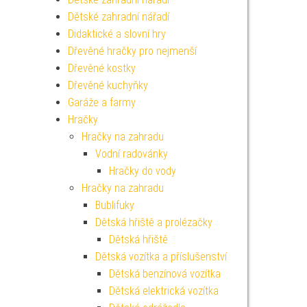
Dětské zahradní nářadí
Didaktické a slovní hry
Dřevěné hračky pro nejmenší
Dřevěné kostky
Dřevěné kuchyňky
Garáže a farmy
Hračky
Hračky na zahradu
Vodní radovánky
Hračky do vody
Hračky na zahradu
Bublifuky
Dětská hřiště a prolézačky
Dětská hřiště
Dětská vozítka a příslušenství
Dětská benzínová vozítka
Dětská elektrická vozítka