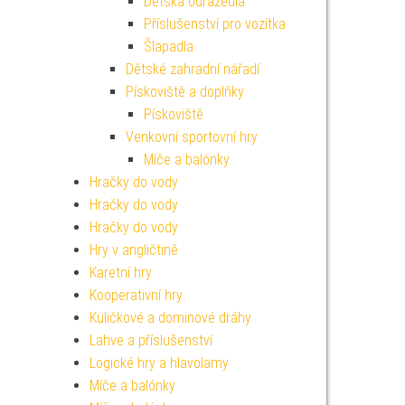
Dětská odrážedla
Příslušenství pro vozítka
Šlapadla
Dětské zahradní nářadí
Pískoviště a doplňky
Pískoviště
Venkovní sportovní hry
Míče a balónky
Hračky do vody
Hračky do vody
Hračky do vody
Hry v angličtině
Karetní hry
Kooperativní hry
Kuličkové a dominové dráhy
Lahve a příslušenství
Logické hry a hlavolamy
Míče a balónky