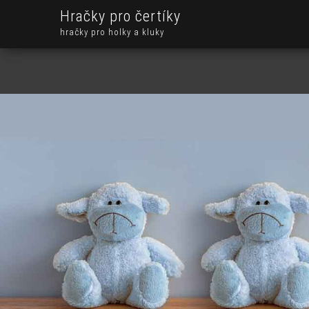
Hračky pro čertíky
hračky pro holky a kluky