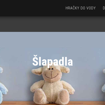
HRAČKY DO VODY
Šlapadla