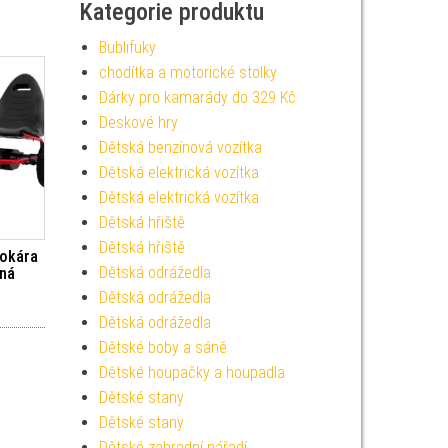
Kategorie produktu
Bublifuky
chodítka a motorické stolky
Dárky pro kamarády do 329 Kč
Deskové hry
Dětská benzínová vozítka
Dětská elektrická vozítka
Dětská elektrická vozítka
Dětská hřiště
Dětská hřiště
tokára
Dětská odrážedla
ná
Dětská odrážedla
Dětská odrážedla
Dětské boby a sáně
Dětské houpačky a houpadla
Dětské stany
Dětské stany
Dětské zahradní nářadí