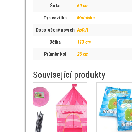
Šířka
60 cm
Typ vozítka
Motokára
Doporučený povrch
Asfalt
Délka
113 cm
Průměr kol
26 cm
Související produkty