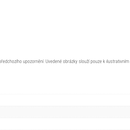
ředchozího upozornění. Uvedené obrázky slouží pouze k ilustrativním