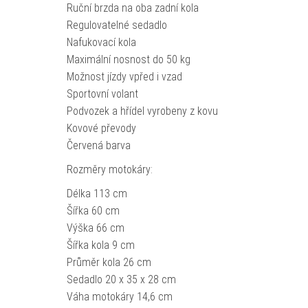
Ruční brzda na oba zadní kola
Regulovatelné sedadlo
Nafukovací kola
Maximální nosnost do 50 kg
Možnost jízdy vpřed i vzad
Sportovní volant
Podvozek a hřídel vyrobeny z kovu
Kovové převody
Červená barva
Rozměry motokáry:
Délka 113 cm
Šířka 60 cm
Výška 66 cm
Šířka kola 9 cm
Průměr kola 26 cm
Sedadlo 20 x 35 x 28 cm
Váha motokáry 14,6 cm