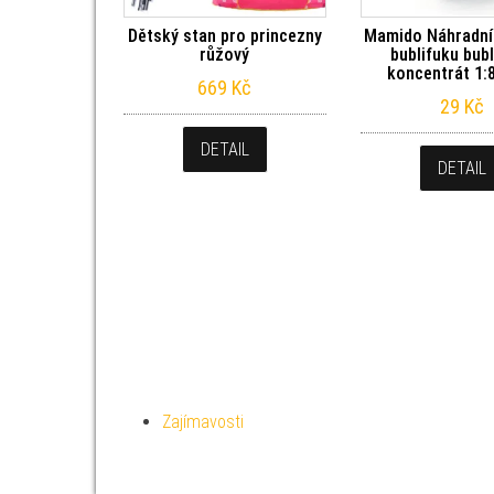
Dětský stan pro princezny
Mamido Náhradní
růžový
bublifuku bub
koncentrát 1:
669
Kč
29
Kč
DETAIL
DETAIL
Zajímavosti