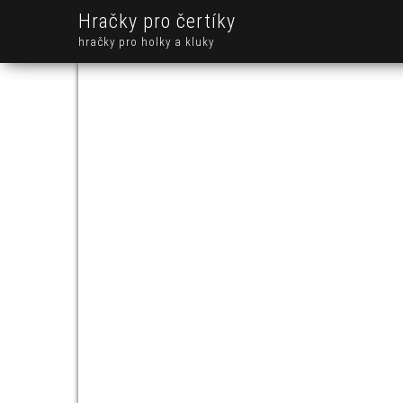
Hračky pro čertíky
hračky pro holky a kluky