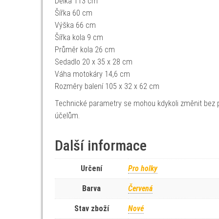
Délka 113 cm
Šířka 60 cm
Výška 66 cm
Šířka kola 9 cm
Průměr kola 26 cm
Sedadlo 20 x 35 x 28 cm
Váha motokáry 14,6 cm
Rozměry balení 105 x 32 x 62 cm
Technické parametry se mohou kdykoli změnit bez p
účelům.
Další informace
Určení
Pro holky
Barva
Červená
Stav zboží
Nové