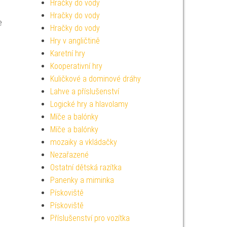
Hračky do vody
Hračky do vody
e
Hračky do vody
Hry v angličtině
Karetní hry
Kooperativní hry
Kuličkové a dominové dráhy
Lahve a příslušenství
Logické hry a hlavolamy
Míče a balónky
Míče a balónky
mozaiky a vkládačky
Nezařazené
Ostatní dětská razítka
Panenky a miminka
Pískoviště
Pískoviště
Příslušenství pro vozítka