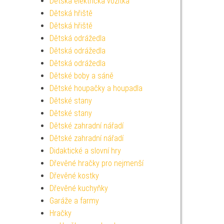
Dětská elektrická vozítka
Dětská hřiště
Dětská hřiště
Dětská odrážedla
Dětská odrážedla
Dětská odrážedla
Dětské boby a sáně
Dětské houpačky a houpadla
Dětské stany
Dětské stany
Dětské zahradní nářadí
Dětské zahradní nářadí
Didaktické a slovní hry
Dřevěné hračky pro nejmenší
Dřevěné kostky
Dřevěné kuchyňky
Garáže a farmy
Hračky