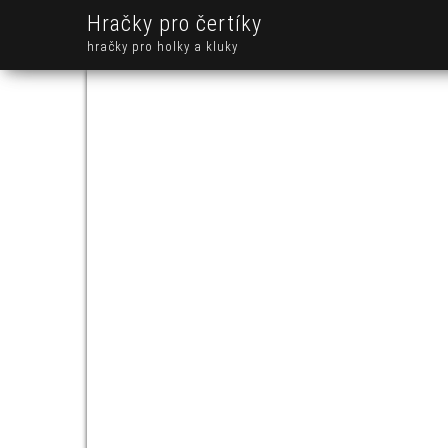
Hračky pro čertíky
hračky pro holky a kluky