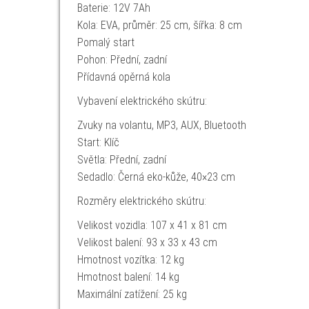
Baterie: 12V 7Ah
Kola: EVA, průměr: 25 cm, šířka: 8 cm
Pomalý start
Pohon: Přední, zadní
Přídavná opěrná kola
Vybavení elektrického skútru:
Zvuky na volantu, MP3, AUX, Bluetooth
Start: Klíč
Světla: Přední, zadní
Sedadlo: Černá eko-kůže, 40×23 cm
Rozměry elektrického skútru:
Velikost vozidla: 107 x 41 x 81 cm
Velikost balení: 93 x 33 x 43 cm
Hmotnost vozítka: 12 kg
Hmotnost balení: 14 kg
Maximální zatížení: 25 kg