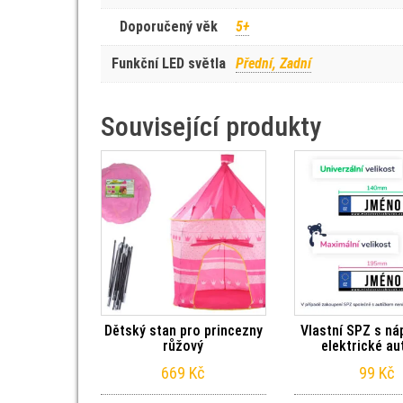
Doporučený věk
5+
Funkční LED světla
Přední, Zadní
Související produkty
Dětský stan pro princezny
Vlastní SPZ s ná
růžový
elektrické au
669
Kč
99
Kč