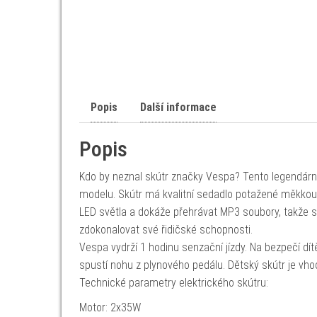
Popis
Další informace
Popis
Kdo by neznal skútr značky Vespa? Tento legendární 
modelu. Skútr má kvalitní sedadlo potažené měkkou
LED světla a dokáže přehrávat MP3 soubory, takže s
zdokonalovat své řidičské schopnosti.
Vespa vydrží 1 hodinu senzační jízdy. Na bezpečí dít
spustí nohu z plynového pedálu. Dětský skútr je vhod
Technické parametry elektrického skútru:
Motor: 2x35W