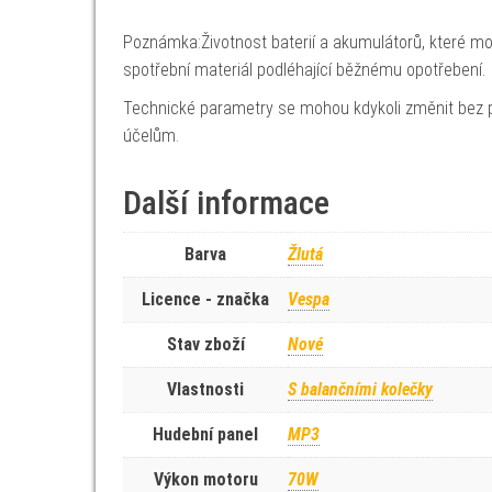
Poznámka:Životnost baterií a akumulátorů, které mo
spotřební materiál podléhající běžnému opotřebení.
Technické parametry se mohou kdykoli změnit bez p
účelům.
Další informace
Barva
Žlutá
Licence - značka
Vespa
Stav zboží
Nové
Vlastnosti
S balančními kolečky
Hudební panel
MP3
Výkon motoru
70W