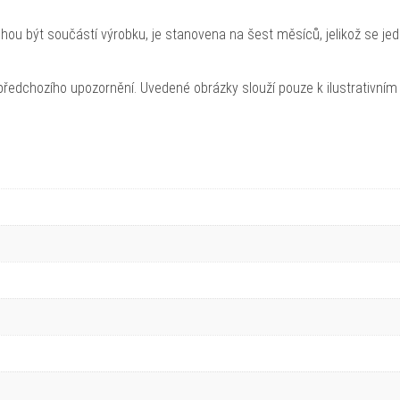
hou být součástí výrobku, je stanovena na šest měsíců, jelikož se je
ředchozího upozornění. Uvedené obrázky slouží pouze k ilustrativním