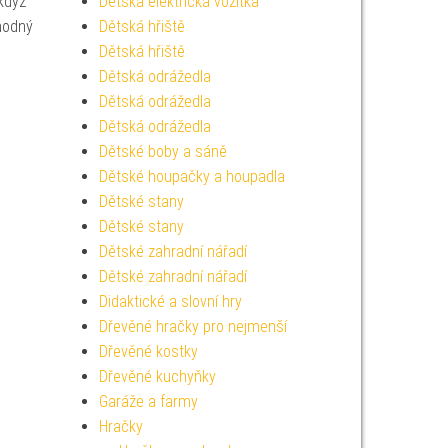
když
Dětská elektrická vozítka
vhodný
Dětská hřiště
Dětská hřiště
Dětská odrážedla
Dětská odrážedla
Dětská odrážedla
Dětské boby a sáně
Dětské houpačky a houpadla
Dětské stany
Dětské stany
Dětské zahradní nářadí
Dětské zahradní nářadí
Didaktické a slovní hry
Dřevěné hračky pro nejmenší
Dřevěné kostky
Dřevěné kuchyňky
Garáže a farmy
Hračky