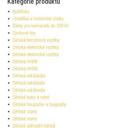
Kategorie produktu
Bublifuky
chodítka a motorické stolky
Dárky pro kamarády do 329 Kč
Deskové hry
Dětská benzínová vozítka
Dětská elektrická vozítka
Dětská elektrická vozítka
Dětská hřiště
Dětská hřiště
Dětská odrážedla
Dětská odrážedla
Dětská odrážedla
Dětské boby a sáně
Dětské houpačky a houpadla
Dětské stany
Dětské stany
Dětské zahradní nářadí