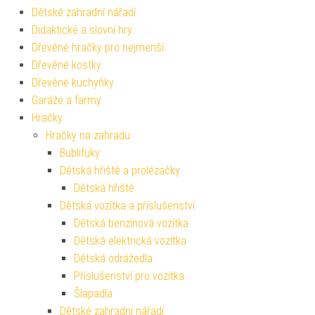
Dětské zahradní nářadí
Didaktické a slovní hry
Dřevěné hračky pro nejmenší
Dřevěné kostky
Dřevěné kuchyňky
Garáže a farmy
Hračky
Hračky na zahradu
Bublifuky
Dětská hřiště a prolézačky
Dětská hřiště
Dětská vozítka a příslušenství
Dětská benzínová vozítka
Dětská elektrická vozítka
Dětská odrážedla
Příslušenství pro vozítka
Šlapadla
Dětské zahradní nářadí