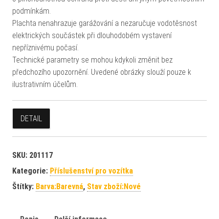
podmínkám.
Plachta nenahrazuje garážování a nezaručuje vodotěsnost
elektrických součástek při dlouhodobém vystavení
nepříznivému počasí.
Technické parametry se mohou kdykoli změnit bez
předchozího upozornění. Uvedené obrázky slouží pouze k
ilustrativním účelům.
DETAIL
SKU:
201117
Kategorie:
Příslušenství pro vozítka
Štítky:
Barva:Barevná
,
Stav zboží:Nové