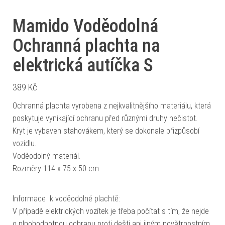
Mamido Voděodolná
Ochranná plachta na
elektrická autíčka S
389
Kč
Ochranná plachta vyrobena z nejkvalitnějšího materiálu, která
poskytuje vynikající ochranu před různými druhy nečistot.
Kryt je vybaven stahovákem, který se dokonale přizpůsobí
vozidlu.
Voděodolný materiál.
Rozměry 114 x 75 x 50 cm
Informace k voděodolné plachtě:
V případě elektrických vozítek je třeba počítat s tím, že nejde
o plnohodnotnou ochranu proti dešti ani jiným povětrnostním