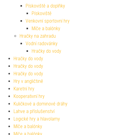
Pískoviště a doplňky
Pískoviště
Venkovní sportovní hry
Míče a balónky
Hračky na zahradu
Vodní radovánky
Hračky do vody
Hračky do vody
Hračky do vody
Hračky do vody
Hry v angličtině
Karetní hry
Kooperativní hry
Kuličkové a dominové dráhy
Lahve a příslušenství
Logické hry a hlavolamy
Míče a balónky
Míče a balónky