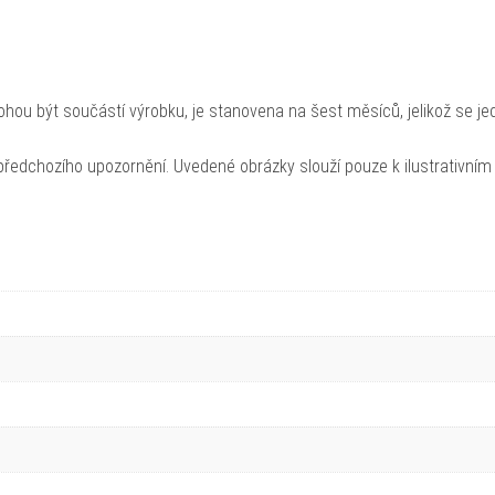
hou být součástí výrobku, je stanovena na šest měsíců, jelikož se je
ředchozího upozornění. Uvedené obrázky slouží pouze k ilustrativním