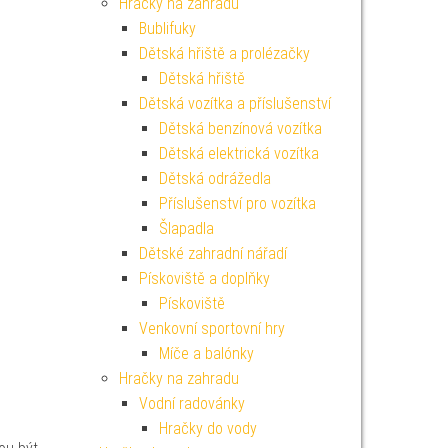
Hračky na zahradu
Bublifuky
Dětská hřiště a prolézačky
Dětská hřiště
Dětská vozítka a příslušenství
Dětská benzínová vozítka
Dětská elektrická vozítka
Dětská odrážedla
Příslušenství pro vozítka
Šlapadla
Dětské zahradní nářadí
Pískoviště a doplňky
Pískoviště
Venkovní sportovní hry
Míče a balónky
Hračky na zahradu
Vodní radovánky
Hračky do vody