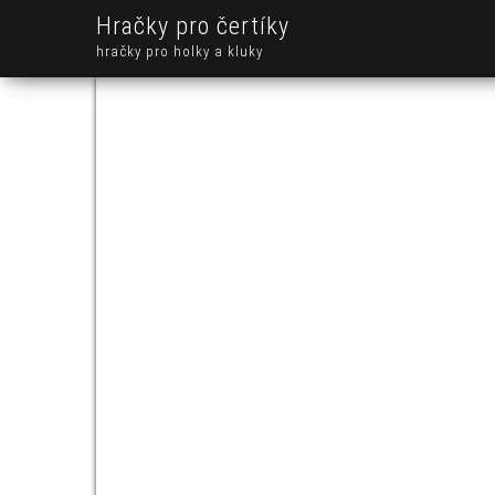
Hračky pro čertíky
hračky pro holky a kluky