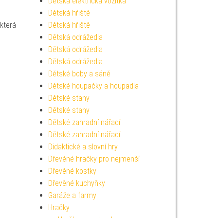
Dětská elektrická vozítka
Dětská hřiště
 která
Dětská hřiště
Dětská odrážedla
Dětská odrážedla
Dětská odrážedla
Dětské boby a sáně
Dětské houpačky a houpadla
Dětské stany
Dětské stany
Dětské zahradní nářadí
Dětské zahradní nářadí
Didaktické a slovní hry
Dřevěné hračky pro nejmenší
Dřevěné kostky
Dřevěné kuchyňky
Garáže a farmy
Hračky