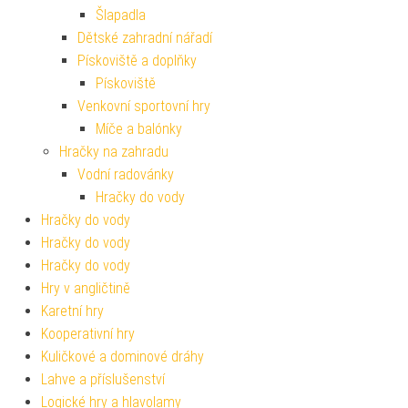
Šlapadla
Dětské zahradní nářadí
Pískoviště a doplňky
Pískoviště
Venkovní sportovní hry
Míče a balónky
Hračky na zahradu
Vodní radovánky
Hračky do vody
Hračky do vody
Hračky do vody
Hračky do vody
Hry v angličtině
Karetní hry
Kooperativní hry
Kuličkové a dominové dráhy
Lahve a příslušenství
Logické hry a hlavolamy