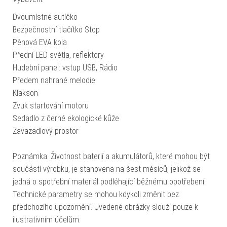
Dvoumístné autíčko
Bezpečnostní tlačítko Stop
Pěnová EVA kola
Přední LED světla, reflektory
Hudební panel: vstup USB, Rádio
Předem nahrané melodie
Klakson
Zvuk startování motoru
Sedadlo z černé ekologické kůže
Zavazadlový prostor
Poznámka: Životnost baterií a akumulátorů, které mohou být
součástí výrobku, je stanovena na šest měsíců, jelikož se
jedná o spotřební materiál podléhající běžnému opotřebení.
Technické parametry se mohou kdykoli změnit bez
předchozího upozornění. Uvedené obrázky slouží pouze k
ilustrativním účelům.