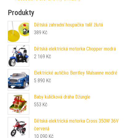
Produkty
Dětská zahradní houpačka talíř žlutá
389
Kč
Dětská elektrická motorka Chopper modrá
2 169
Kč
Elektrické autíčko Bentley Mulsanne modré
5 890
Kč
Baby kuličková dráha Džungle
553
Kč
Dětská elektrická motorka Cross 350W 36V
červená
10 090
Kč