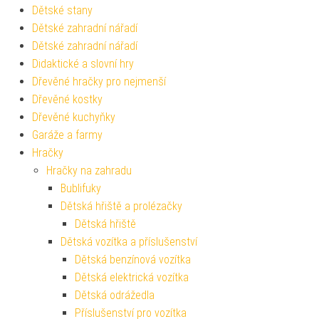
Dětské stany
Dětské zahradní nářadí
Dětské zahradní nářadí
Didaktické a slovní hry
Dřevěné hračky pro nejmenší
Dřevěné kostky
Dřevěné kuchyňky
Garáže a farmy
Hračky
Hračky na zahradu
Bublifuky
Dětská hřiště a prolézačky
Dětská hřiště
Dětská vozítka a příslušenství
Dětská benzínová vozítka
Dětská elektrická vozítka
Dětská odrážedla
Příslušenství pro vozítka