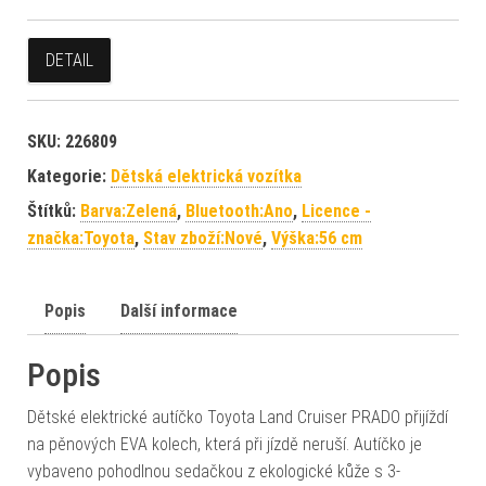
DETAIL
SKU:
226809
Kategorie:
Dětská elektrická vozítka
Štítků:
Barva:Zelená
,
Bluetooth:Ano
,
Licence -
značka:Toyota
,
Stav zboží:Nové
,
Výška:56 cm
Popis
Další informace
Popis
Dětské elektrické autíčko Toyota Land Cruiser PRADO přijíždí
na pěnových EVA kolech, která při jízdě neruší. Autíčko je
vybaveno pohodlnou sedačkou z ekologické kůže s 3-