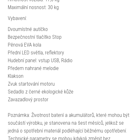
Maximální nosnost: 30 kg
Vybavení:
Dvoumístné autíčko
Bezpečnostní tlačítko Stop
Pěnová EVA kola
Přední LED světla, reflektory
Hudební panel: vstup USB, Rádio
Předem nahrané melodie
Klakson
Zvuk startování motoru
Sedadlo z černé ekologické kůže
Zavazadlový prostor
Poznámka: Životnost baterií a akumulátorů, které mohou být
součástí výrobku, je stanovena na šest měsíců, jelikož se
jedná o spotřební materiál podléhající běžnému opotřebení.
Technické parametry se mohou kdykoli změnit bez