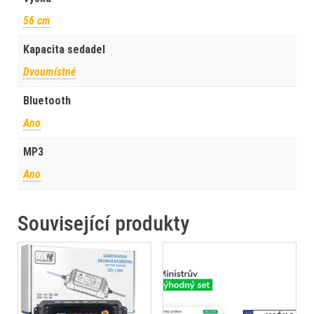
56 cm
Kapacita sedadel
Dvoumístné
Bluetooth
Ano
MP3
Ano
Související produkty