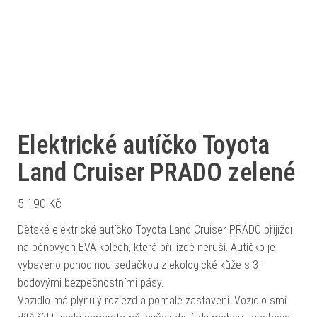
Elektrické autíčko Toyota
Land Cruiser PRADO zelené
5 190
Kč
Dětské elektrické autíčko Toyota Land Cruiser PRADO přijíždí
na pěnových EVA kolech, která při jízdě neruší. Autíčko je
vybaveno pohodlnou sedačkou z ekologické kůže s 3-
bodovými bezpečnostními pásy.
Vozidlo má plynulý rozjezd a pomalé zastavení. Vozidlo smí