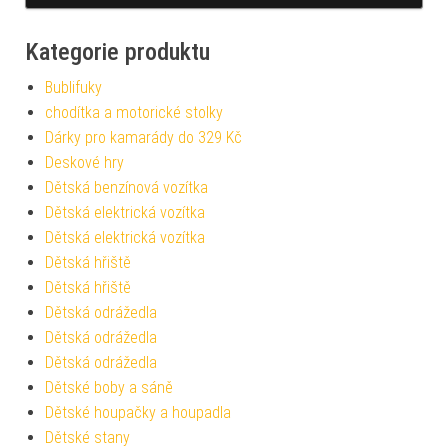
Kategorie produktu
Bublifuky
chodítka a motorické stolky
Dárky pro kamarády do 329 Kč
Deskové hry
Dětská benzínová vozítka
Dětská elektrická vozítka
Dětská elektrická vozítka
Dětská hřiště
Dětská hřiště
Dětská odrážedla
Dětská odrážedla
Dětská odrážedla
Dětské boby a sáně
Dětské houpačky a houpadla
Dětské stany