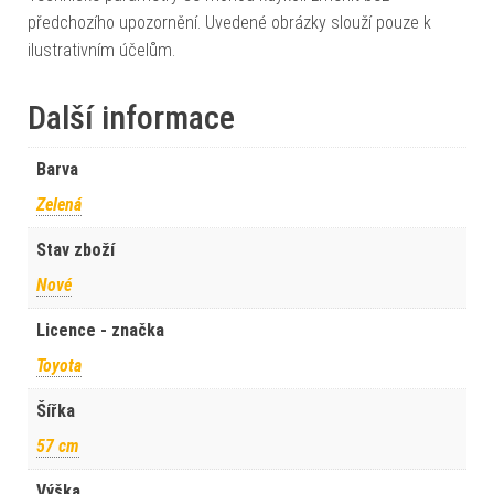
předchozího upozornění. Uvedené obrázky slouží pouze k
ilustrativním účelům.
Další informace
Barva
Zelená
Stav zboží
Nové
Licence - značka
Toyota
Šířka
57 cm
Výška