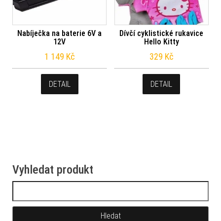
Nabíječka na baterie 6V a
Dívčí cyklistické rukavice
12V
Hello Kitty
1 149
Kč
329
Kč
DETAIL
DETAIL
Vyhledat produkt
Vyhledávání