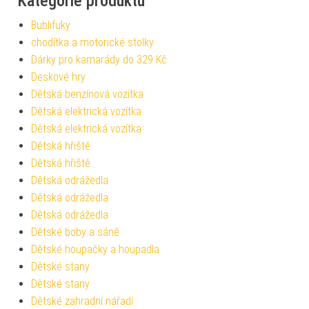
Kategorie produktu
Bublifuky
chodítka a motorické stolky
Dárky pro kamarády do 329 Kč
Deskové hry
Dětská benzínová vozítka
Dětská elektrická vozítka
Dětská elektrická vozítka
Dětská hřiště
Dětská hřiště
Dětská odrážedla
Dětská odrážedla
Dětská odrážedla
Dětské boby a sáně
Dětské houpačky a houpadla
Dětské stany
Dětské stany
Dětské zahradní nářadí