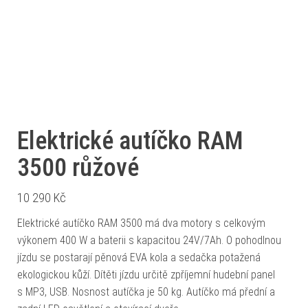
Elektrické autíčko RAM
3500 růžové
10 290
Kč
Elektrické autíčko RAM 3500 má dva motory s celkovým
výkonem 400 W a baterii s kapacitou 24V/7Ah. O pohodlnou
jízdu se postarají pěnová EVA kola a sedačka potažená
ekologickou kůží. Dítěti jízdu určitě zpříjemní hudební panel
s MP3, USB. Nosnost autíčka je 50 kg. Autíčko má přední a