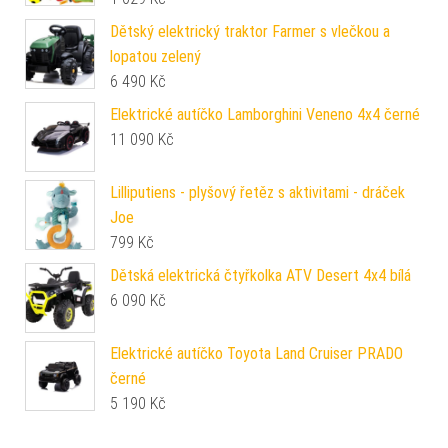
Dětský elektrický traktor Farmer s vlečkou a
lopatou zelený
6 490
Kč
Elektrické autíčko Lamborghini Veneno 4x4 černé
11 090
Kč
Lilliputiens - plyšový řetěz s aktivitami - dráček
Joe
799
Kč
Dětská elektrická čtyřkolka ATV Desert 4x4 bílá
6 090
Kč
Elektrické autíčko Toyota Land Cruiser PRADO
černé
5 190
Kč