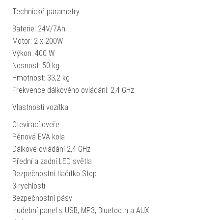
Technické parametry:
Baterie: 24V/7Ah
Motor: 2 x 200W
Výkon: 400 W
Nosnost: 50 kg
Hmotnost: 33,2 kg
Frekvence dálkového ovládání: 2,4 GHz
Vlastnosti vozítka:
Otevírací dveře
Pěnová EVA kola
Dálkové ovládání 2,4 GHz
Přední a zadní LED světla
Bezpečnostní tlačítko Stop
3 rychlosti
Bezpečnostní pásy
Hudební panel s USB, MP3, Bluetooth a AUX