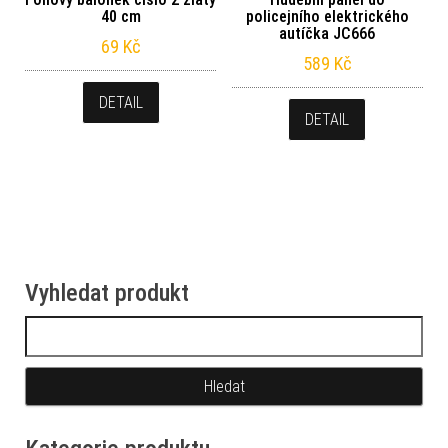
40 cm
policejního elektrického
autíčka JC666
69
Kč
589
Kč
DETAIL
DETAIL
Vyhledat produkt
Vyhledávání