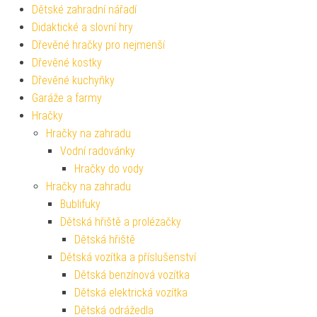
Dětské zahradní nářadí
Didaktické a slovní hry
Dřevěné hračky pro nejmenší
Dřevěné kostky
Dřevěné kuchyňky
Garáže a farmy
Hračky
Hračky na zahradu
Vodní radovánky
Hračky do vody
Hračky na zahradu
Bublifuky
Dětská hřiště a prolézačky
Dětská hřiště
Dětská vozítka a příslušenství
Dětská benzínová vozítka
Dětská elektrická vozítka
Dětská odrážedla