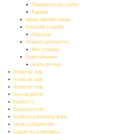
Příslušenství pro vozítka
Šlapadla
Dětské zahradní nářadí
Pískoviště a doplňky
Pískoviště
Venkovní sportovní hry
Míče a balónky
Vodní radovánky
Hračky do vody
Hračky do vody
Hračky do vody
Hračky do vody
Hry v angličtině
Karetní hry
Kooperativní hry
Kuličkové a dominové dráhy
Lahve a příslušenství
Logické hry a hlavolamy