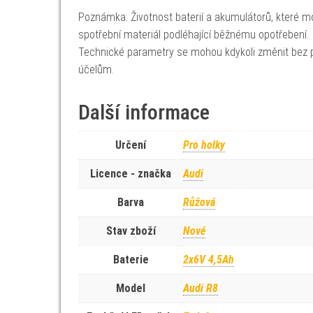
Poznámka: Životnost baterií a akumulátorů, které mo
spotřební materiál podléhající běžnému opotřebení.
Technické parametry se mohou kdykoli změnit bez p
účelům.
Další informace
Určení
Pro holky
Licence - značka
Audi
Barva
Růžová
Stav zboží
Nové
Baterie
2x6V 4,5Ah
Model
Audi R8