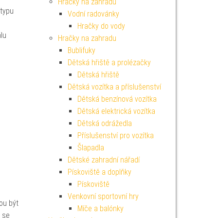
Hračky na zahradu
 typu
Vodní radovánky
Hračky do vody
lu
Hračky na zahradu
Bublifuky
Dětská hřiště a prolézačky
Dětská hřiště
Dětská vozítka a příslušenství
Dětská benzínová vozítka
Dětská elektrická vozítka
Dětská odrážedla
Příslušenství pro vozítka
Šlapadla
Dětské zahradní nářadí
Pískoviště a doplňky
Pískoviště
Venkovní sportovní hry
ou být
Míče a balónky
ž se