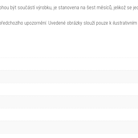
hou být součástí výrobku, je stanovena na šest měsíců, jelikož se je
ředchozího upozornění. Uvedené obrázky slouží pouze k ilustrativním