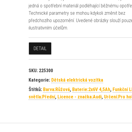
jedná o spotřební materiál podléhající běžnému opotře
Technické parametry se mohou kdykoli změnit bez
předchozího upozornění. Uvedené obrázky slouží pouz
ilustrativním účelům.
DETAIL
SKU:
225300
Kategorie:
Dětská elektrická vozítka
Štítků:
Barva:Růžová
,
Baterie:2x6V 4,5Ah
,
Funkční 
světla:Přední
,
Licence - značka:Audi
,
Určení:Pro ho