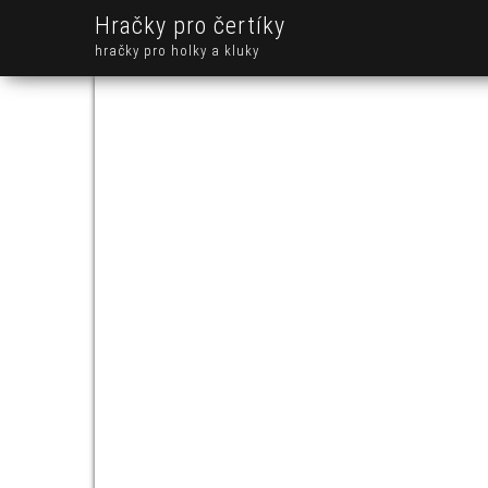
Hračky pro čertíky
hračky pro holky a kluky