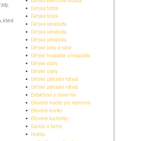
Dětská elektrická vozítka
zdy,
Dětská hřiště
Dětská hřiště
, které
Dětská odrážedla
Dětská odrážedla
Dětská odrážedla
Dětské boby a sáně
Dětské houpačky a houpadla
Dětské stany
Dětské stany
Dětské zahradní nářadí
Dětské zahradní nářadí
Didaktické a slovní hry
Dřevěné hračky pro nejmenší
Dřevěné kostky
Dřevěné kuchyňky
Garáže a farmy
Hračky