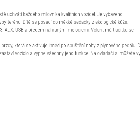
stě uchvátí každého milovníka kvalitních vozidel. Je vybaveno
typy terénu. Dítě se posadí do měkké sedačky z ekologické kůže.
3, AUX, USB a předem nahranými melodiemi. Volant má tlačítka se
brzdy, která se aktivuje ihned po spuštění nohy z plynového pedálu. 
zastaví vozidlo a vypne všechny jeho funkce. Na ovladači si můžete v