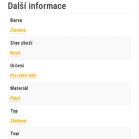
Další informace
Barva
Červená
Stav zboží
Nové
Určení
Pro větší děti
Materiál
Plast
Typ
Závěsná
Tvar