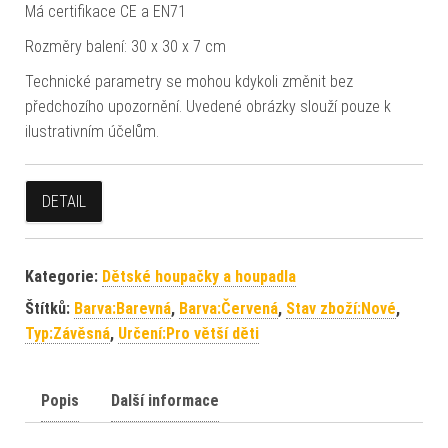
Má certifikace CE a EN71
Rozměry balení: 30 x 30 x 7 cm
Technické parametry se mohou kdykoli změnit bez
předchozího upozornění. Uvedené obrázky slouží pouze k
ilustrativním účelům.
DETAIL
Kategorie:
Dětské houpačky a houpadla
Štítků:
Barva:Barevná
,
Barva:Červená
,
Stav zboží:Nové
,
Typ:Závěsná
,
Určení:Pro větší děti
Popis
Další informace