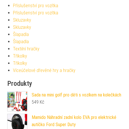
Příslušenství pro vozítka
Příslušenství pro vozítka
Skluzavky
Skluzavky
Šlapadla
Šlapadla
Textilní hračky
Tříkolky
Tříkolky
Víceúčelové dřevěné hry a hračky
Produkty
Sada na mini golf pro děti s vozíkem na kolečkách
549
Kč
Mamido Náhradní zadní kolo EVA pro elektrické
autíčko Ford Super Duty