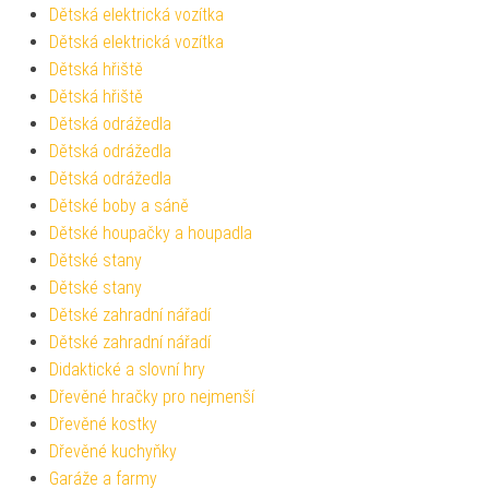
Dětská elektrická vozítka
Dětská elektrická vozítka
Dětská hřiště
Dětská hřiště
Dětská odrážedla
Dětská odrážedla
Dětská odrážedla
Dětské boby a sáně
Dětské houpačky a houpadla
Dětské stany
Dětské stany
Dětské zahradní nářadí
Dětské zahradní nářadí
Didaktické a slovní hry
Dřevěné hračky pro nejmenší
Dřevěné kostky
Dřevěné kuchyňky
Garáže a farmy