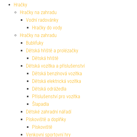
Hračky
Hračky na zahradu
Vodní radovánky
Hračky do vody
Hračky na zahradu
Bublifuky
Dětská hřiště a prolézačky
Dětská hřiště
Dětská vozítka a příslušenství
Dětská benzínová vozítka
Dětská elektrická vozítka
Dětská odrážedla
Příslušenství pro vozítka
Šlapadla
Dětské zahradní nářadí
Pískoviště a doplňky
Pískoviště
Venkovní sportovní hry