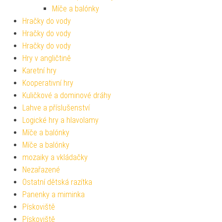
Míče a balónky
Hračky do vody
Hračky do vody
Hračky do vody
Hry v angličtině
Karetní hry
Kooperativní hry
Kuličkové a dominové dráhy
Lahve a příslušenství
Logické hry a hlavolamy
Míče a balónky
Míče a balónky
mozaiky a vkládačky
Nezařazené
Ostatní dětská razítka
Panenky a miminka
Pískoviště
Pískoviště