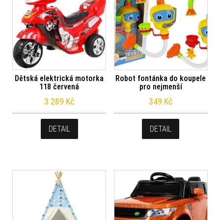
Dětská elektrická motorka
Robot fontánka do koupele
118 červená
pro nejmenší
3 289
Kč
349
Kč
DETAIL
DETAIL