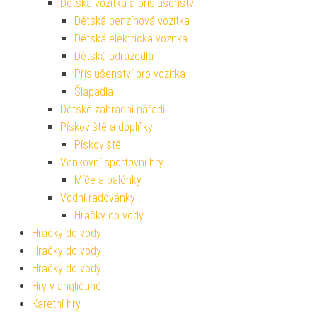
Dětská vozítka a příslušenství
Dětská benzínová vozítka
Dětská elektrická vozítka
Dětská odrážedla
Příslušenství pro vozítka
Šlapadla
Dětské zahradní nářadí
Pískoviště a doplňky
Pískoviště
Venkovní sportovní hry
Míče a balónky
Vodní radovánky
Hračky do vody
Hračky do vody
Hračky do vody
Hračky do vody
Hry v angličtině
Karetní hry