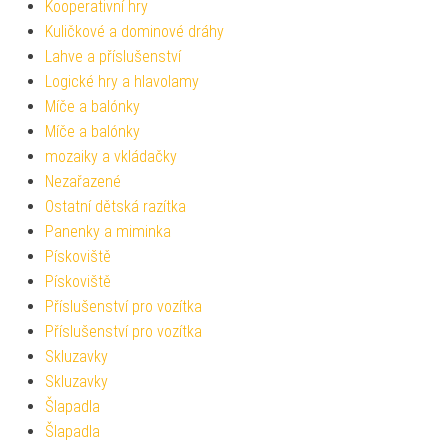
Kooperativní hry
Kuličkové a dominové dráhy
Lahve a příslušenství
Logické hry a hlavolamy
Míče a balónky
Míče a balónky
mozaiky a vkládačky
Nezařazené
Ostatní dětská razítka
Panenky a miminka
Pískoviště
Pískoviště
Příslušenství pro vozítka
Příslušenství pro vozítka
Skluzavky
Skluzavky
Šlapadla
Šlapadla