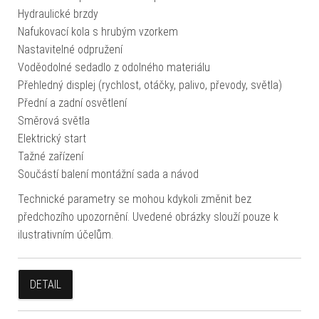
Hydraulické brzdy
Nafukovací kola s hrubým vzorkem
Nastavitelné odpružení
Voděodolné sedadlo z odolného materiálu
Přehledný displej (rychlost, otáčky, palivo, převody, světla)
Přední a zadní osvětlení
Směrová světla
Elektrický start
Tažné zařízení
Součástí balení montážní sada a návod
Technické parametry se mohou kdykoli změnit bez
předchozího upozornění. Uvedené obrázky slouží pouze k
ilustrativním účelům.
DETAIL