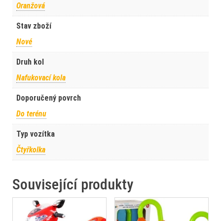
Oranžová
Stav zboží
Nové
Druh kol
Nafukovací kola
Doporučený povrch
Do terénu
Typ vozítka
Čtyřkolka
Související produkty