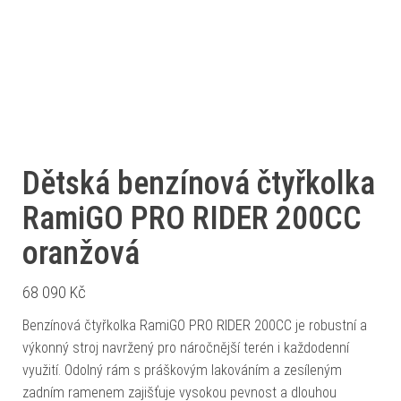
Dětská benzínová čtyřkolka
RamiGO PRO RIDER 200CC
oranžová
68 090
Kč
Benzínová čtyřkolka RamiGO PRO RIDER 200CC je robustní a
výkonný stroj navržený pro náročnější terén i každodenní
využití. Odolný rám s práškovým lakováním a zesíleným
zadním ramenem zajišťuje vysokou pevnost a dlouhou