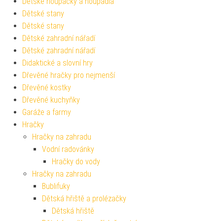
Dětské houpačky a houpadla
Dětské stany
Dětské stany
Dětské zahradní nářadí
Dětské zahradní nářadí
Didaktické a slovní hry
Dřevěné hračky pro nejmenší
Dřevěné kostky
Dřevěné kuchyňky
Garáže a farmy
Hračky
Hračky na zahradu
Vodní radovánky
Hračky do vody
Hračky na zahradu
Bublifuky
Dětská hřiště a prolézačky
Dětská hřiště