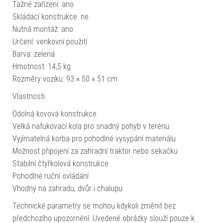
Tažné zařízení: ano
Skládací konstrukce: ne
Nutná montáž: ano
Určení: venkovní použití
Barva: zelená
Hmotnost: 14,5 kg
Rozměry vozíku: 93 × 50 × 51 cm
Vlastnosti:
Odolná kovová konstrukce
Velká nafukovací kola pro snadný pohyb v terénu
Vyjímatelná korba pro pohodlné vysypání materiálu
Možnost připojení za zahradní traktor nebo sekačku
Stabilní čtyřkolová konstrukce
Pohodlné ruční ovládání
Vhodný na zahradu, dvůr i chalupu
Technické parametry se mohou kdykoli změnit bez
předchozího upozornění. Uvedené obrázky slouží pouze k