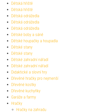
Dětská hřiště
Dětská hřiště
Dětská odrážedla
Dětská odrážedla
Dětská odrážedla
Dětské boby a sáně
Dětské houpačky a houpadla
Dětské stany
Dětské stany
Dětské zahradní nářadí
Dětské zahradní nářadí
Didaktické a slovní hry
Dřevěné hračky pro nejmenší
Dřevěné kostky
Dřevěné kuchyňky
Garáže a farmy
Hračky
Hračky na zahradu