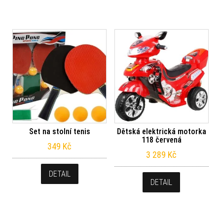
Set na stolní tenis
Dětská elektrická motorka
118 červená
349
Kč
3 289
Kč
DETAIL
DETAIL