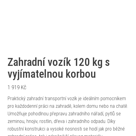
Zahradní vozík 120 kg s
vyjímatelnou korbou
1 919
Kč
Praktický zahradní transportní vozík je ideálním pomocníkem
pro každodenní práci na zahradě, kolem domu nebo na chatě.
Umožňuje pohodlnou přepravu zahradního nářadí, pytlů se
zeminou, hnojiv, rostlin, dřeva i zahradního odpadu. Díky
robustní konstrukci a vysoké nosnosti se hodí jak pro běžné