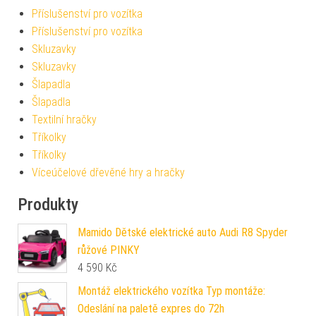
Příslušenství pro vozítka
Příslušenství pro vozítka
Skluzavky
Skluzavky
Šlapadla
Šlapadla
Textilní hračky
Tříkolky
Tříkolky
Víceúčelové dřevěné hry a hračky
Produkty
Mamido Dětské elektrické auto Audi R8 Spyder
růžové PINKY
4 590
Kč
Montáž elektrického vozítka Typ montáže:
Odeslání na paletě expres do 72h