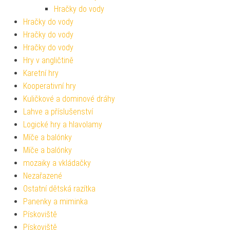
Hračky do vody
Hračky do vody
Hračky do vody
Hračky do vody
Hry v angličtině
Karetní hry
Kooperativní hry
Kuličkové a dominové dráhy
Lahve a příslušenství
Logické hry a hlavolamy
Míče a balónky
Míče a balónky
mozaiky a vkládačky
Nezařazené
Ostatní dětská razítka
Panenky a miminka
Pískoviště
Pískoviště