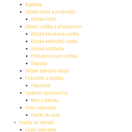
Bublifuky
Dětská hřiště a prolézačky
Dětská hřiště
Dětská vozítka a příslušenství
Dětská benzínová vozítka
Dětská elektrická vozítka
Dětská odrážedla
Příslušenství pro vozítka
Šlapadla
Dětské zahradní nářadí
Pískoviště a doplňky
Pískoviště
Venkovní sportovní hry
Míče a balónky
Vodní radovánky
Hračky do vody
Hračky na zahradu
Vodní radovánky