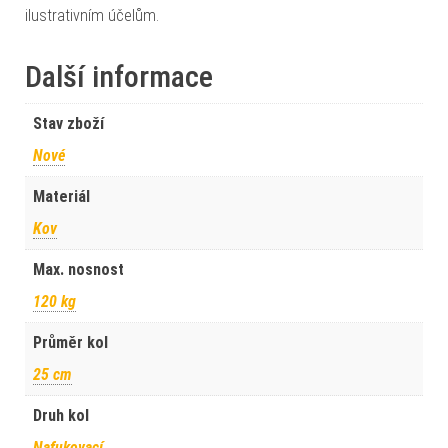
ilustrativním účelům.
Další informace
Stav zboží
Nové
Materiál
Kov
Max. nosnost
120 kg
Průměr kol
25 cm
Druh kol
Nafukovací