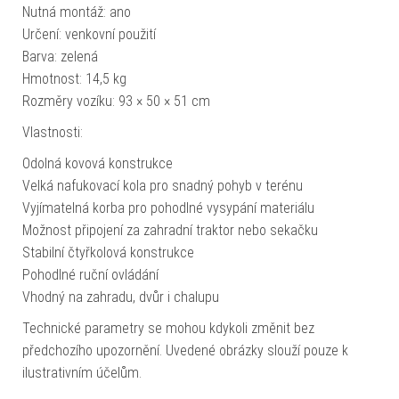
Nutná montáž: ano
Určení: venkovní použití
Barva: zelená
Hmotnost: 14,5 kg
Rozměry vozíku: 93 × 50 × 51 cm
Vlastnosti:
Odolná kovová konstrukce
Velká nafukovací kola pro snadný pohyb v terénu
Vyjímatelná korba pro pohodlné vysypání materiálu
Možnost připojení za zahradní traktor nebo sekačku
Stabilní čtyřkolová konstrukce
Pohodlné ruční ovládání
Vhodný na zahradu, dvůr i chalupu
Technické parametry se mohou kdykoli změnit bez
předchozího upozornění. Uvedené obrázky slouží pouze k
ilustrativním účelům.