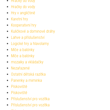
Hračky do vody
Hračky do vody
Hry v angličtině
Karetní hry
Kooperativní hry
Kuličkové a dominové dráhy
Lahve a příslušenství
Logické hry a hlavolamy
Míče a balónky
Míče a balónky
mozaiky a vkládačky
Nezařazené
Ostatní dětská razítka
Panenky a miminka
Pískoviště
Pískoviště
Příslušenství pro vozítka
Příslušenství pro vozítka