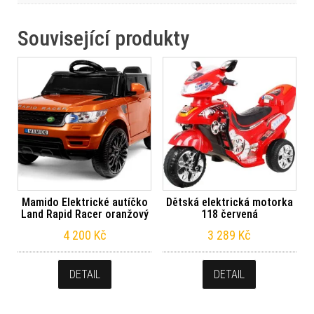
Související produkty
Mamido Elektrické autíčko
Dětská elektrická motorka
Land Rapid Racer oranžový
118 červená
4 200
Kč
3 289
Kč
DETAIL
DETAIL