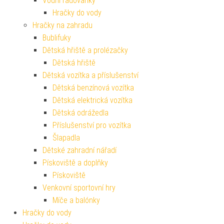
Vodní radovánky
Hračky do vody
Hračky na zahradu
Bublifuky
Dětská hřiště a prolézačky
Dětská hřiště
Dětská vozítka a příslušenství
Dětská benzínová vozítka
Dětská elektrická vozítka
Dětská odrážedla
Příslušenství pro vozítka
Šlapadla
Dětské zahradní nářadí
Pískoviště a doplňky
Pískoviště
Venkovní sportovní hry
Míče a balónky
Hračky do vody