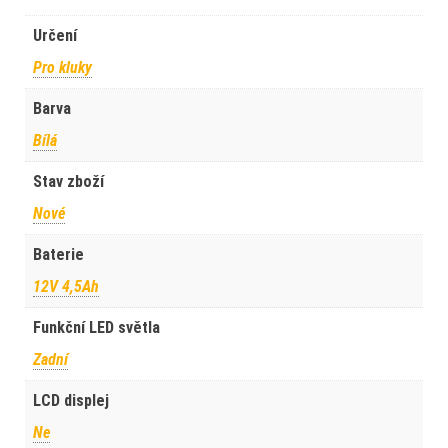
Určení
Pro kluky
Barva
Bílá
Stav zboží
Nové
Baterie
12V 4,5Ah
Funkční LED světla
Zadní
LCD displej
Ne