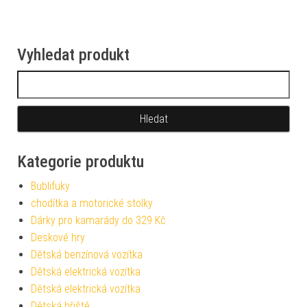
Vyhledat produkt
Vyhledávání
Kategorie produktu
Bublifuky
chodítka a motorické stolky
Dárky pro kamarády do 329 Kč
Deskové hry
Dětská benzínová vozítka
Dětská elektrická vozítka
Dětská elektrická vozítka
Dětská hřiště