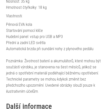
Nosnost: 35 kg
Hmotnost čtyřkolky: 18 kg
Vlastnosti:
Pěnová EVA kola
Startování pomocí klíče
Hudební panel: vstup pro USB a MP3
Přední a zadní LED světla
Automatická brzda při sundání nohy z plynového pedálu
Poznámka: Životnost baterií a akumulátorů, které mohou být
součástí výrobku, je stanovena na šest měsíců, jelikož se
jedná o spotřební materiál podléhající běžnému opotřebení.
Technické parametry se mohou kdykoli změnit bez
předchozího upozornění. Uvedené obrázky slouží pouze k
ilustrativním účelům.
Další informace