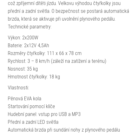
což zpříjemní dítěti jízdu. Velkovu výhodou čtyřkolky jsou
přední a zadní světla. O bezpečnost se postará automatická
brzda, která se aktivuje při uvolnění plynového pedálu.
Technické parametry:
Výkon: 2x200W
Baterie: 2x12V 4,5Ah
Rozměry čtyřkolky: 111 x 66 x 78 cm
Rychlost: 3 – 8 km/h (záleží na zatížení a terénu)
Nosnost: 35 kg
Hmotnost čtyřkolky: 18 kg
Vlastnosti:
Pěnová EVA kola
Startování pomocí klíče
Hudební panel: vstup pro USB a MP3
Přední a zadní LED světla
Automatická brzda při sundání nohy z plynového pedálu