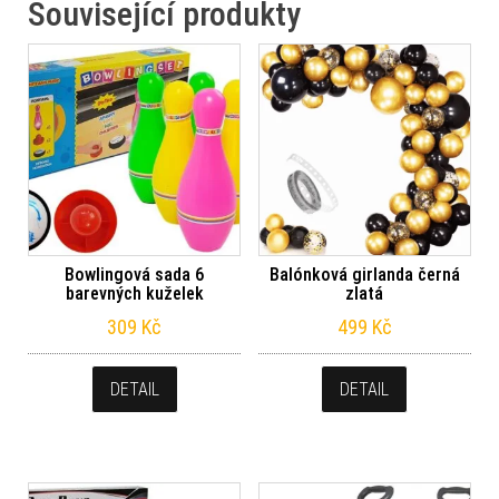
Související produkty
Bowlingová sada 6
Balónková girlanda černá
barevných kuželek
zlatá
309
Kč
499
Kč
DETAIL
DETAIL