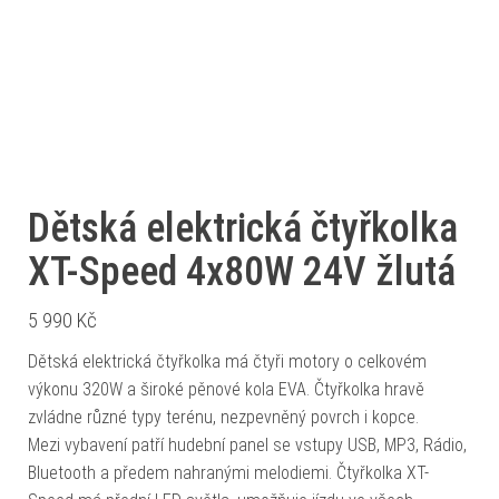
Dětská elektrická čtyřkolka
XT-Speed 4x80W 24V žlutá
5 990
Kč
Dětská elektrická čtyřkolka má čtyři motory o celkovém
výkonu 320W a široké pěnové kola EVA. Čtyřkolka hravě
zvládne různé typy terénu, nezpevněný povrch i kopce.
Mezi vybavení patří hudební panel se vstupy USB, MP3, Rádio,
Bluetooth a předem nahranými melodiemi. Čtyřkolka XT-