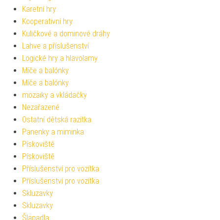
Karetní hry
Kooperativní hry
Kuličkové a dominové dráhy
Lahve a příslušenství
Logické hry a hlavolamy
Míče a balónky
Míče a balónky
mozaiky a vkládačky
Nezařazené
Ostatní dětská razítka
Panenky a miminka
Pískoviště
Pískoviště
Příslušenství pro vozítka
Příslušenství pro vozítka
Skluzavky
Skluzavky
Šlapadla