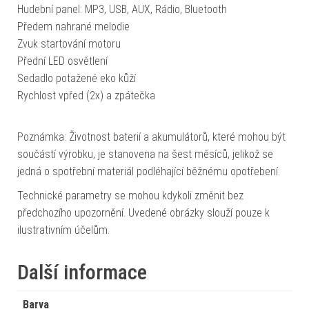
Hudební panel: MP3, USB, AUX, Rádio, Bluetooth
Předem nahrané melodie
Zvuk startování motoru
Přední LED osvětlení
Sedadlo potažené eko kůží
Rychlost vpřed (2x) a zpátečka
Poznámka: Životnost baterií a akumulátorů, které mohou být
součástí výrobku, je stanovena na šest měsíců, jelikož se
jedná o spotřební materiál podléhající běžnému opotřebení.
Technické parametry se mohou kdykoli změnit bez
předchozího upozornění. Uvedené obrázky slouží pouze k
ilustrativním účelům.
Další informace
Barva