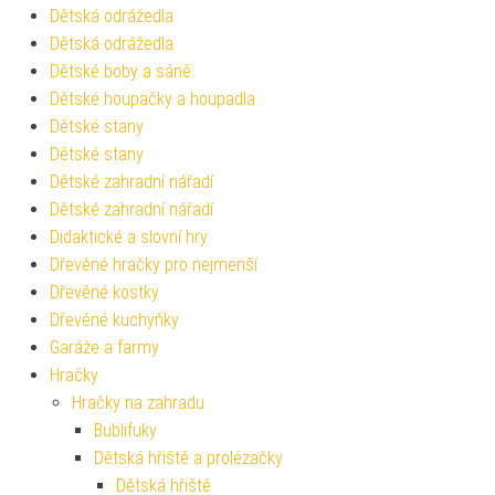
Dětská odrážedla
Dětská odrážedla
Dětské boby a sáně
Dětské houpačky a houpadla
Dětské stany
Dětské stany
Dětské zahradní nářadí
Dětské zahradní nářadí
Didaktické a slovní hry
Dřevěné hračky pro nejmenší
Dřevěné kostky
Dřevěné kuchyňky
Garáže a farmy
Hračky
Hračky na zahradu
Bublifuky
Dětská hřiště a prolézačky
Dětská hřiště