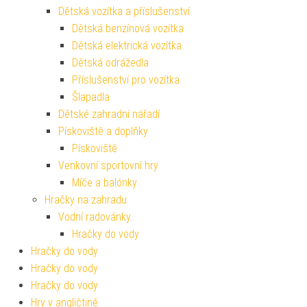
Dětská vozítka a příslušenství
Dětská benzínová vozítka
Dětská elektrická vozítka
Dětská odrážedla
Příslušenství pro vozítka
Šlapadla
Dětské zahradní nářadí
Pískoviště a doplňky
Pískoviště
Venkovní sportovní hry
Míče a balónky
Hračky na zahradu
Vodní radovánky
Hračky do vody
Hračky do vody
Hračky do vody
Hračky do vody
Hry v angličtině