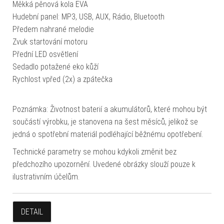
Měkká pěnová kola EVA
Hudební panel: MP3, USB, AUX, Rádio, Bluetooth
Předem nahrané melodie
Zvuk startování motoru
Přední LED osvětlení
Sedadlo potažené eko kůží
Rychlost vpřed (2x) a zpátečka
Poznámka: Životnost baterií a akumulátorů, které mohou být
součástí výrobku, je stanovena na šest měsíců, jelikož se
jedná o spotřební materiál podléhající běžnému opotřebení.
Technické parametry se mohou kdykoli změnit bez
předchozího upozornění. Uvedené obrázky slouží pouze k
ilustrativním účelům.
DETAIL