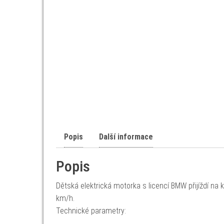
Popis
Další informace
Popis
Dětská elektrická motorka s licencí BMW přijíždí na
km/h.
Technické parametry: