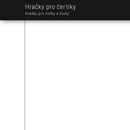
Hračky pro čertíky
hračky pro holky a kluky