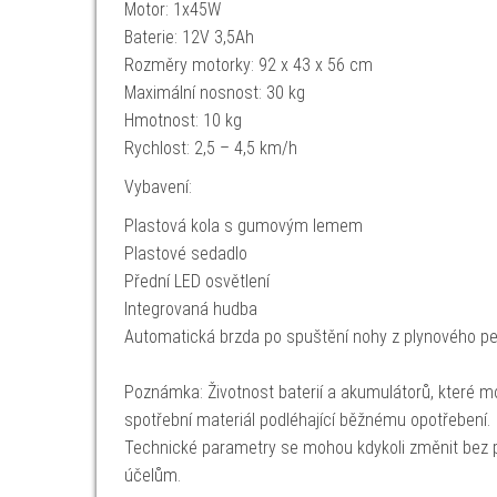
Motor: 1x45W
Baterie: 12V 3,5Ah
Rozměry motorky: 92 x 43 x 56 cm
Maximální nosnost: 30 kg
Hmotnost: 10 kg
Rychlost: 2,5 – 4,5 km/h
Vybavení:
Plastová kola s gumovým lemem
Plastové sedadlo
Přední LED osvětlení
Integrovaná hudba
Automatická brzda po spuštění nohy z plynového p
Poznámka: Životnost baterií a akumulátorů, které mo
spotřební materiál podléhající běžnému opotřebení.
Technické parametry se mohou kdykoli změnit bez p
účelům.