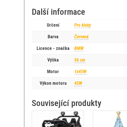
Další informace
Určení
Pro kluky
Barva
Červená
Licence - značka
BMW
Výška
56 cm
Motor
1x45W
Výkon motoru
45W
Související produkty