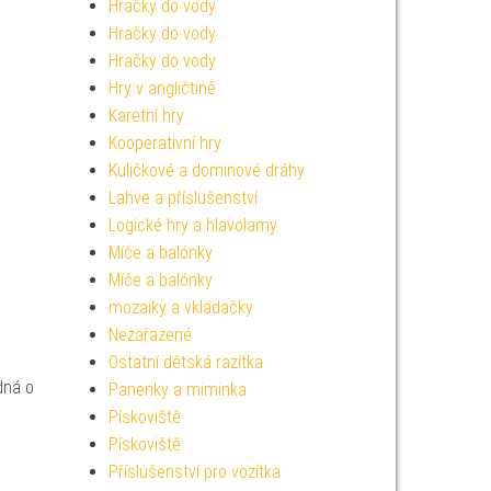
Hračky do vody
Hračky do vody
Hračky do vody
Hry v angličtině
Karetní hry
Kooperativní hry
Kuličkové a dominové dráhy
Lahve a příslušenství
Logické hry a hlavolamy
Míče a balónky
Míče a balónky
mozaiky a vkládačky
Nezařazené
Ostatní dětská razítka
dná o
Panenky a miminka
Pískoviště
Pískoviště
Příslušenství pro vozítka