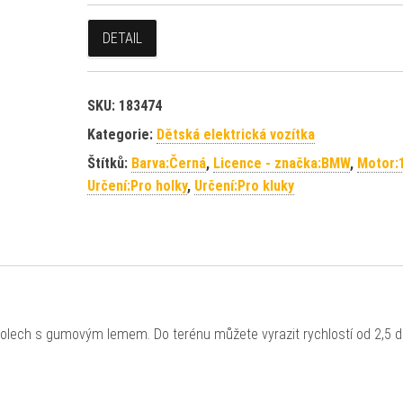
DETAIL
SKU:
183474
Kategorie:
Dětská elektrická vozítka
Štítků:
Barva:Černá
,
Licence - značka:BMW
,
Motor:
Určení:Pro holky
,
Určení:Pro kluky
 kolech s gumovým lemem. Do terénu můžete vyrazit rychlostí od 2,5 d