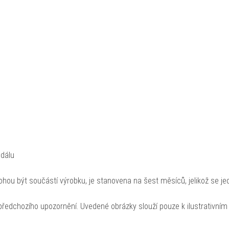
edálu
hou být součástí výrobku, je stanovena na šest měsíců, jelikož se je
ředchozího upozornění. Uvedené obrázky slouží pouze k ilustrativním