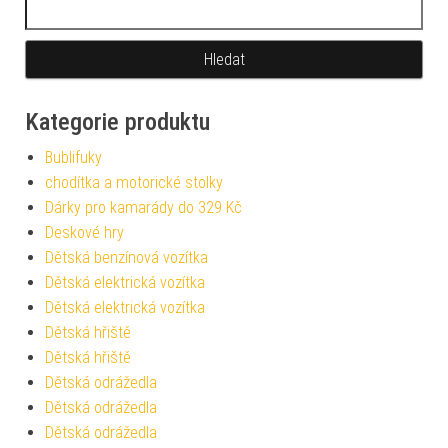
Vyhledávání
Kategorie produktu
Bublifuky
chodítka a motorické stolky
Dárky pro kamarády do 329 Kč
Deskové hry
Dětská benzínová vozítka
Dětská elektrická vozítka
Dětská elektrická vozítka
Dětská hřiště
Dětská hřiště
Dětská odrážedla
Dětská odrážedla
Dětská odrážedla