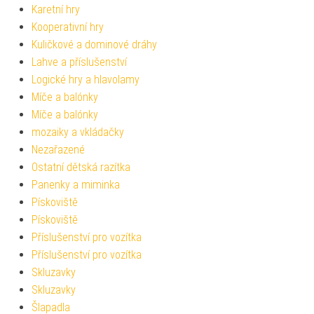
Karetní hry
Kooperativní hry
Kuličkové a dominové dráhy
Lahve a příslušenství
Logické hry a hlavolamy
Míče a balónky
Míče a balónky
mozaiky a vkládačky
Nezařazené
Ostatní dětská razítka
Panenky a miminka
Pískoviště
Pískoviště
Příslušenství pro vozítka
Příslušenství pro vozítka
Skluzavky
Skluzavky
Šlapadla