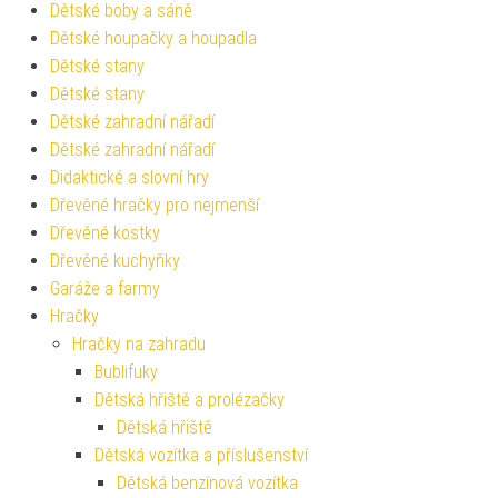
Dětské boby a sáně
Dětské houpačky a houpadla
Dětské stany
Dětské stany
Dětské zahradní nářadí
Dětské zahradní nářadí
Didaktické a slovní hry
Dřevěné hračky pro nejmenší
Dřevěné kostky
Dřevěné kuchyňky
Garáže a farmy
Hračky
Hračky na zahradu
Bublifuky
Dětská hřiště a prolézačky
Dětská hřiště
Dětská vozítka a příslušenství
Dětská benzínová vozítka