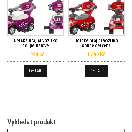
Dětské hrající vozítko
Dětské hrající vozítko
coupe fialové
coupe červené
1 399
Kč
1 399
Kč
DETAIL
DETAIL
Vyhledat produkt