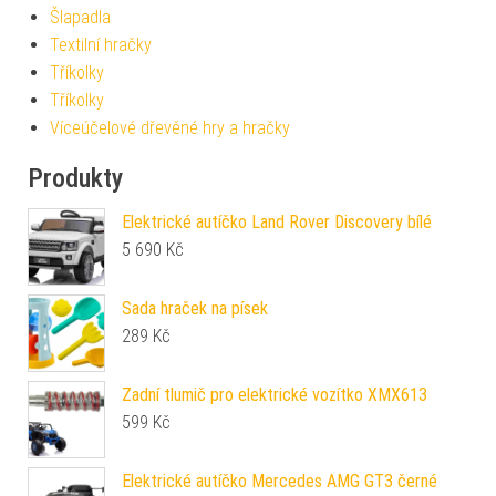
Šlapadla
Textilní hračky
Tříkolky
Tříkolky
Víceúčelové dřevěné hry a hračky
Produkty
Elektrické autíčko Land Rover Discovery bílé
5 690
Kč
Sada hraček na písek
289
Kč
Zadní tlumič pro elektrické vozítko XMX613
599
Kč
Elektrické autíčko Mercedes AMG GT3 černé