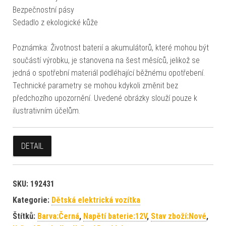
Bezpečnostní pásy
Sedadlo z ekologické kůže
Poznámka: Životnost baterií a akumulátorů, které mohou být
součástí výrobku, je stanovena na šest měsíců, jelikož se
jedná o spotřební materiál podléhající běžnému opotřebení.
Technické parametry se mohou kdykoli změnit bez
předchozího upozornění. Uvedené obrázky slouží pouze k
ilustrativním účelům.
DETAIL
SKU:
192431
Kategorie:
Dětská elektrická vozítka
Štítků:
Barva:Černá
,
Napětí baterie:12V
,
Stav zboží:Nové
,