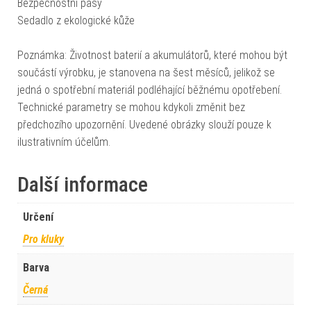
Bezpečnostní pásy
Sedadlo z ekologické kůže
Poznámka: Životnost baterií a akumulátorů, které mohou být
součástí výrobku, je stanovena na šest měsíců, jelikož se
jedná o spotřební materiál podléhající běžnému opotřebení.
Technické parametry se mohou kdykoli změnit bez
předchozího upozornění. Uvedené obrázky slouží pouze k
ilustrativním účelům.
Další informace
Určení
Pro kluky
Barva
Černá