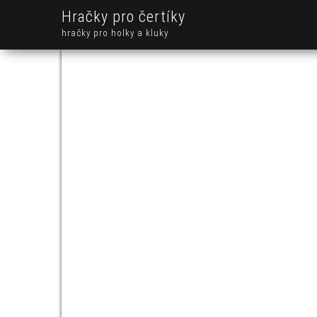
Hračky pro čertíky
hračky pro holky a kluky