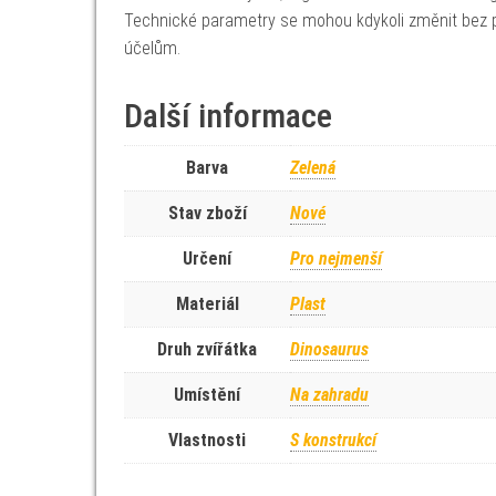
Technické parametry se mohou kdykoli změnit bez p
účelům.
Další informace
Barva
Zelená
Stav zboží
Nové
Určení
Pro nejmenší
Materiál
Plast
Druh zvířátka
Dinosaurus
Umístění
Na zahradu
Vlastnosti
S konstrukcí