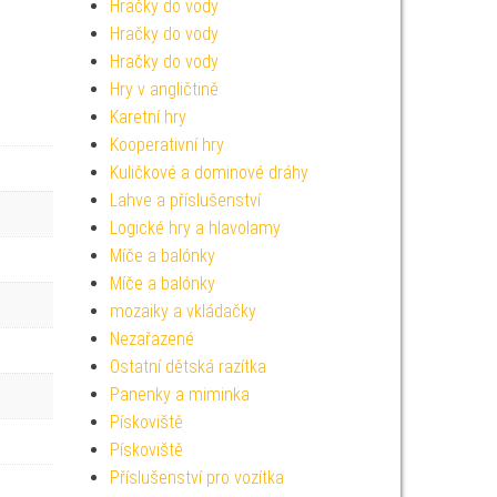
Hračky do vody
Hračky do vody
Hračky do vody
Hry v angličtině
Karetní hry
Kooperativní hry
Kuličkové a dominové dráhy
Lahve a příslušenství
Logické hry a hlavolamy
Míče a balónky
Míče a balónky
mozaiky a vkládačky
Nezařazené
Ostatní dětská razítka
Panenky a miminka
Pískoviště
Pískoviště
Příslušenství pro vozítka