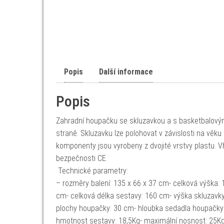
Popis
Další informace
Popis
Zahradní houpačku se skluzavkou a s basketbalový
straně. Skluzavku lze polohovat v závislosti na věku
komponenty jsou vyrobeny z dvojité vrstvy plastu. V
bezpečnosti CE.
Technické parametry:
– rozměry balení: 135 x 66 x 37 cm- celková výška: 
cm- celková délka sestavy: 160 cm- výška skluzavky:
plochy houpačky: 30 cm- hloubka sedadla houpačky
hmotnost sestavy: 18,5Kg- maximální nosnost: 25K