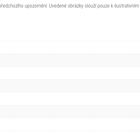
ředchozího upozornění. Uvedené obrázky slouží pouze k ilustrativním