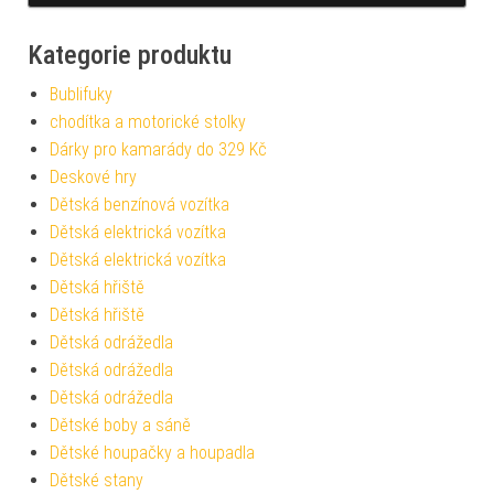
Kategorie produktu
Bublifuky
chodítka a motorické stolky
Dárky pro kamarády do 329 Kč
Deskové hry
Dětská benzínová vozítka
Dětská elektrická vozítka
Dětská elektrická vozítka
Dětská hřiště
Dětská hřiště
Dětská odrážedla
Dětská odrážedla
Dětská odrážedla
Dětské boby a sáně
Dětské houpačky a houpadla
Dětské stany