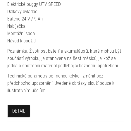
Elektrické buggy UTV SPEED
Dálkový ovladač
Baterie 24 V / 9 Ah
Nabíječka
Montážní sada
Návod k použití
Poznámka: Životnost baterií a akumulátorů, které mohou být
součástí výrobku, je stanovena na šest měsíců, jelikož se
jedná o spotřební materiál podléhající běžnému opotřebení.
Technické parametry se mohou kdykoli změnit bez
předchozího upozornění. Uvedené obrázky slouží pouze k
ilustrativním účelům.
DETAIL