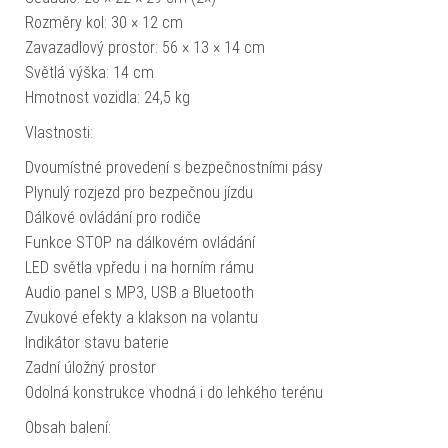
Rozměry kol: 30 × 12 cm
Zavazadlový prostor: 56 × 13 × 14 cm
Světlá výška: 14 cm
Hmotnost vozidla: 24,5 kg
Vlastnosti:
Dvoumístné provedení s bezpečnostními pásy
Plynulý rozjezd pro bezpečnou jízdu
Dálkové ovládání pro rodiče
Funkce STOP na dálkovém ovládání
LED světla vpředu i na horním rámu
Audio panel s MP3, USB a Bluetooth
Zvukové efekty a klakson na volantu
Indikátor stavu baterie
Zadní úložný prostor
Odolná konstrukce vhodná i do lehkého terénu
Obsah balení: