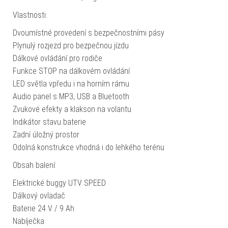
Vlastnosti:
Dvoumístné provedení s bezpečnostními pásy
Plynulý rozjezd pro bezpečnou jízdu
Dálkové ovládání pro rodiče
Funkce STOP na dálkovém ovládání
LED světla vpředu i na horním rámu
Audio panel s MP3, USB a Bluetooth
Zvukové efekty a klakson na volantu
Indikátor stavu baterie
Zadní úložný prostor
Odolná konstrukce vhodná i do lehkého terénu
Obsah balení:
Elektrické buggy UTV SPEED
Dálkový ovladač
Baterie 24 V / 9 Ah
Nabíječka