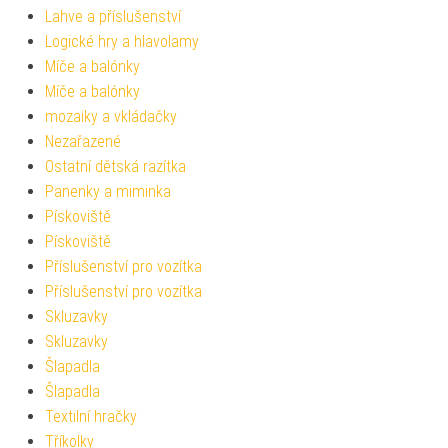
Lahve a příslušenství
Logické hry a hlavolamy
Míče a balónky
Míče a balónky
mozaiky a vkládačky
Nezařazené
Ostatní dětská razítka
Panenky a miminka
Pískoviště
Pískoviště
Příslušenství pro vozítka
Příslušenství pro vozítka
Skluzavky
Skluzavky
Šlapadla
Šlapadla
Textilní hračky
Tříkolky