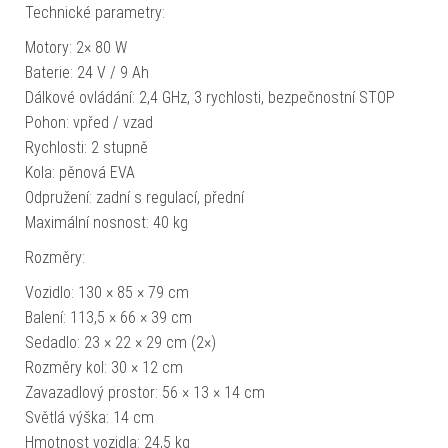
Technické parametry:
Motory: 2× 80 W
Baterie: 24 V / 9 Ah
Dálkové ovládání: 2,4 GHz, 3 rychlosti, bezpečnostní STOP
Pohon: vpřed / vzad
Rychlosti: 2 stupně
Kola: pěnová EVA
Odpružení: zadní s regulací, přední
Maximální nosnost: 40 kg
Rozměry:
Vozidlo: 130 × 85 × 79 cm
Balení: 113,5 × 66 × 39 cm
Sedadlo: 23 × 22 × 29 cm (2×)
Rozměry kol: 30 × 12 cm
Zavazadlový prostor: 56 × 13 × 14 cm
Světlá výška: 14 cm
Hmotnost vozidla: 24,5 kg