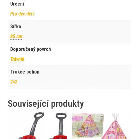
Určení
Pro dvě děti
Šířka
85 cm
Doporučený povrch
Trávník
Trakce pohon
2×2
Související produkty