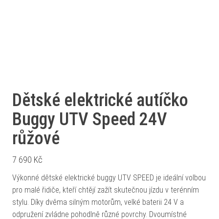
Dětské elektrické autíčko
Buggy UTV Speed 24V
růžové
7 690
Kč
Výkonné dětské elektrické buggy UTV SPEED je ideální volbou
pro malé řidiče, kteří chtějí zažít skutečnou jízdu v terénním
stylu. Díky dvěma silným motorům, velké baterii 24 V a
odpružení zvládne pohodlně různé povrchy. Dvoumístné