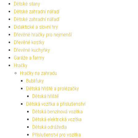
Dětské stany
Dětské zahradní nářadí
Dětské zahradní nářadí
Didaktické a slovní hry
Dřevěné hračky pro nejmenší
Dřevěné kostky
Dřevěné kuchyňky
Garáže a farmy
Hračky
Hračky na zahradu
Bublifuky
Dětská hřiště a prolézačky
Dětská hřiště
Dětská vozítka a příslušenství
Dětská benzínová vozítka
Dětská elektrická vozítka
Dětská odrážedla
Příslušenství pro vozítka