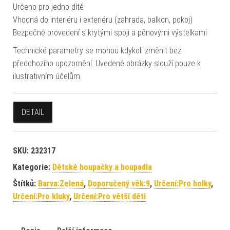
Určeno pro jedno dítě
Vhodná do interiéru i exteriéru (zahrada, balkon, pokoj)
Bezpečné provedení s krytými spoji a pěnovými výstelkami
Technické parametry se mohou kdykoli změnit bez
předchozího upozornění. Uvedené obrázky slouží pouze k
ilustrativním účelům.
DETAIL
SKU:
232317
Kategorie:
Dětské houpačky a houpadla
Štítků:
Barva:Zelená
,
Doporučený věk:9
,
Určení:Pro holky
,
Určení:Pro kluky
,
Určení:Pro větší děti