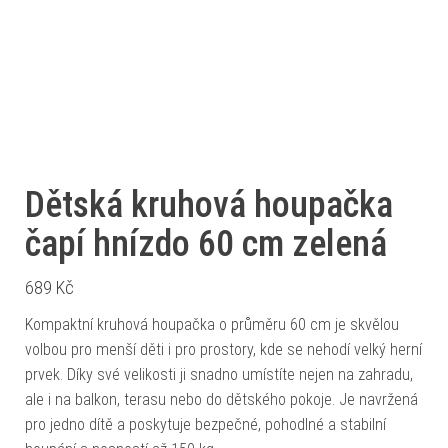
Dětská kruhová houpačka
čapí hnízdo 60 cm zelená
689
Kč
Kompaktní kruhová houpačka o průměru 60 cm je skvělou
volbou pro menší děti i pro prostory, kde se nehodí velký herní
prvek. Díky své velikosti ji snadno umístíte nejen na zahradu,
ale i na balkon, terasu nebo do dětského pokoje. Je navržená
pro jedno dítě a poskytuje bezpečné, pohodlné a stabilní