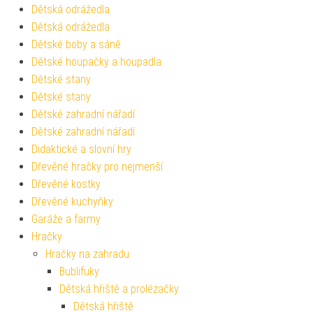
Dětská odrážedla
Dětská odrážedla
Dětské boby a sáně
Dětské houpačky a houpadla
Dětské stany
Dětské stany
Dětské zahradní nářadí
Dětské zahradní nářadí
Didaktické a slovní hry
Dřevěné hračky pro nejmenší
Dřevěné kostky
Dřevěné kuchyňky
Garáže a farmy
Hračky
Hračky na zahradu
Bublifuky
Dětská hřiště a prolézačky
Dětská hřiště