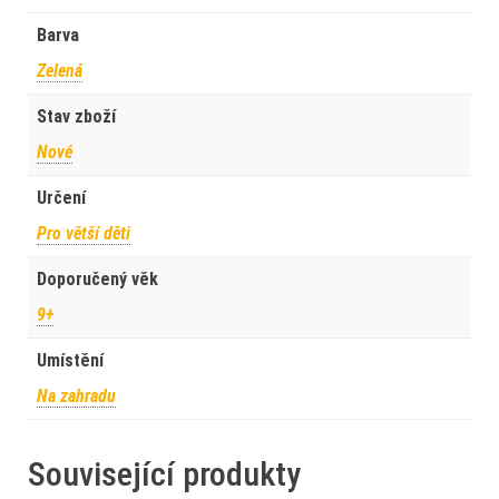
Barva
Zelená
Stav zboží
Nové
Určení
Pro větší děti
Doporučený věk
9+
Umístění
Na zahradu
Související produkty