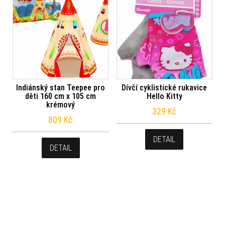
Indiánský stan Teepee pro
Dívčí cyklistické rukavice
děti 160 cm x 105 cm
Hello Kitty
krémový
329
Kč
809
Kč
DETAIL
DETAIL