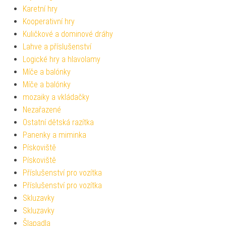
Karetní hry
Kooperativní hry
Kuličkové a dominové dráhy
Lahve a příslušenství
Logické hry a hlavolamy
Míče a balónky
Míče a balónky
mozaiky a vkládačky
Nezařazené
Ostatní dětská razítka
Panenky a miminka
Pískoviště
Pískoviště
Příslušenství pro vozítka
Příslušenství pro vozítka
Skluzavky
Skluzavky
Šlapadla