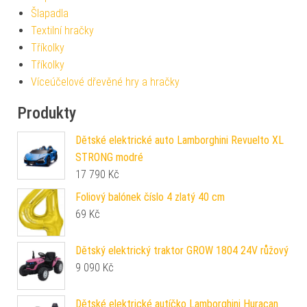
Šlapadla
Textilní hračky
Tříkolky
Tříkolky
Víceúčelové dřevěné hry a hračky
Produkty
Dětské elektrické auto Lamborghini Revuelto XL
STRONG modré
17 790
Kč
Foliový balónek číslo 4 zlatý 40 cm
69
Kč
Dětský elektrický traktor GROW 1804 24V růžový
9 090
Kč
Dětské elektrické autíčko Lamborghini Huracan