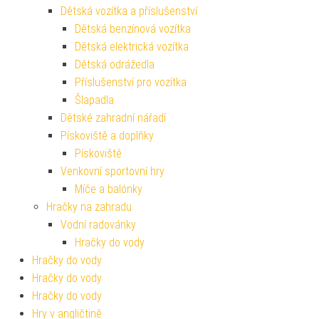
Dětská vozítka a příslušenství
Dětská benzínová vozítka
Dětská elektrická vozítka
Dětská odrážedla
Příslušenství pro vozítka
Šlapadla
Dětské zahradní nářadí
Pískoviště a doplňky
Pískoviště
Venkovní sportovní hry
Míče a balónky
Hračky na zahradu
Vodní radovánky
Hračky do vody
Hračky do vody
Hračky do vody
Hračky do vody
Hry v angličtině