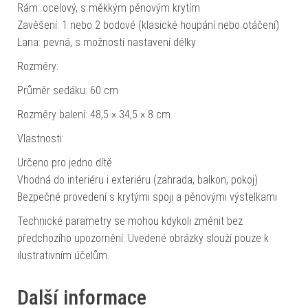
Rám: ocelový, s měkkým pěnovým krytím
Zavěšení: 1 nebo 2 bodové (klasické houpání nebo otáčení)
Lana: pevná, s možností nastavení délky
Rozměry:
Průměr sedáku: 60 cm
Rozměry balení: 48,5 × 34,5 × 8 cm
Vlastnosti:
Určeno pro jedno dítě
Vhodná do interiéru i exteriéru (zahrada, balkon, pokoj)
Bezpečné provedení s krytými spoji a pěnovými výstelkami
Technické parametry se mohou kdykoli změnit bez
předchozího upozornění. Uvedené obrázky slouží pouze k
ilustrativním účelům.
Další informace