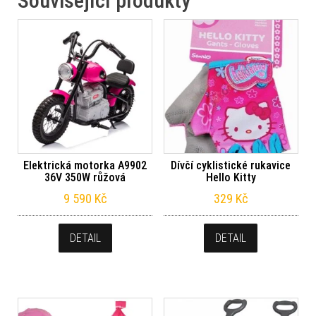
Související produkty
Elektrická motorka A9902
Dívčí cyklistické rukavice
36V 350W růžová
Hello Kitty
9 590
Kč
329
Kč
DETAIL
DETAIL