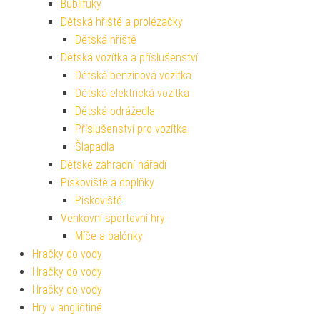
Bublifuky
Dětská hřiště a prolézačky
Dětská hřiště
Dětská vozítka a příslušenství
Dětská benzínová vozítka
Dětská elektrická vozítka
Dětská odrážedla
Příslušenství pro vozítka
Šlapadla
Dětské zahradní nářadí
Pískoviště a doplňky
Pískoviště
Venkovní sportovní hry
Míče a balónky
Hračky do vody
Hračky do vody
Hračky do vody
Hry v angličtině