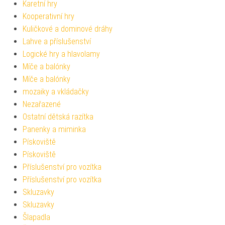
Karetní hry
Kooperativní hry
Kuličkové a dominové dráhy
Lahve a příslušenství
Logické hry a hlavolamy
Míče a balónky
Míče a balónky
mozaiky a vkládačky
Nezařazené
Ostatní dětská razítka
Panenky a miminka
Pískoviště
Pískoviště
Příslušenství pro vozítka
Příslušenství pro vozítka
Skluzavky
Skluzavky
Šlapadla