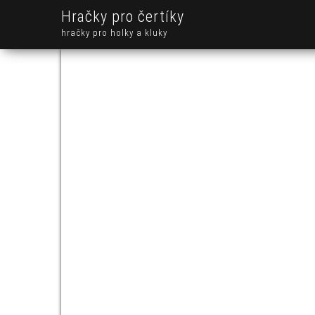
Hračky pro čertíky
hračky pro holky a kluky