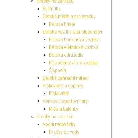
Hračky na zahradu
Bublifuky
Dětská hřiště a prolézačky
Dětská hřiště
Dětská vozítka a příslušenství
Dětská benzínová vozítka
Dětská elektrická vozítka
Dětská odrážedla
Příslušenství pro vozítka
Šlapadla
Dětské zahradní nářadí
Pískoviště a doplňky
Pískoviště
Venkovní sportovní hry
Míče a balónky
Hračky na zahradu
Vodní radovánky
Hračky do vody