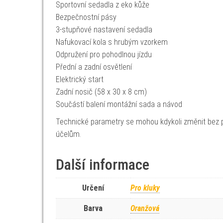
Sportovní sedadla z eko kůže
Bezpečnostní pásy
3-stupňové nastavení sedadla
Nafukovací kola s hrubým vzorkem
Odpružení pro pohodlnou jízdu
Přední a zadní osvětlení
Elektrický start
Zadní nosič (58 x 30 x 8 cm)
Součástí balení montážní sada a návod
Technické parametry se mohou kdykoli změnit bez p
účelům.
Další informace
Určení
Pro kluky
Barva
Oranžová