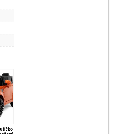
autíčko