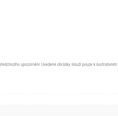
ředchozího upozornění. Uvedené obrázky slouží pouze k ilustrativním