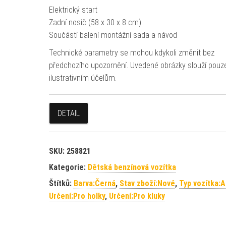
Elektrický start
Zadní nosič (58 x 30 x 8 cm)
Součástí balení montážní sada a návod
Technické parametry se mohou kdykoli změnit bez
předchozího upozornění. Uvedené obrázky slouží pouz
ilustrativním účelům.
DETAIL
SKU:
258821
Kategorie:
Dětská benzínová vozítka
Štítků:
Barva:Černá
,
Stav zboží:Nové
,
Typ vozítka:
Určení:Pro holky
,
Určení:Pro kluky