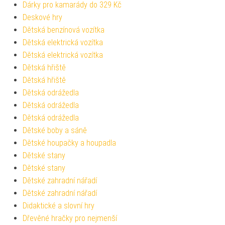
Dárky pro kamarády do 329 Kč
Deskové hry
Dětská benzínová vozítka
Dětská elektrická vozítka
Dětská elektrická vozítka
Dětská hřiště
Dětská hřiště
Dětská odrážedla
Dětská odrážedla
Dětská odrážedla
Dětské boby a sáně
Dětské houpačky a houpadla
Dětské stany
Dětské stany
Dětské zahradní nářadí
Dětské zahradní nářadí
Didaktické a slovní hry
Dřevěné hračky pro nejmenší