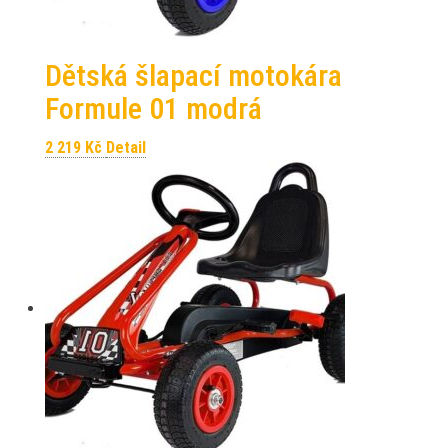
Dětská šlapací motokára
Formule 01 modrá
2 219
Kč
Detail