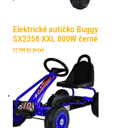
Elektrické autíčko Buggy
SX2358 XXL 800W černé
27 390
Kč
Detail