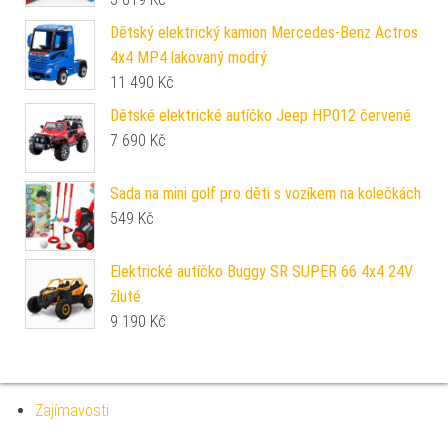
Dětský elektrický kamion Mercedes-Benz Actros
4x4 MP4 lakovaný modrý
11 490
Kč
Dětské elektrické autíčko Jeep HP012 červené
7 690
Kč
Sada na mini golf pro děti s vozíkem na kolečkách
549
Kč
Elektrické autíčko Buggy SR SUPER 66 4x4 24V
žluté
9 190
Kč
Zajímavosti