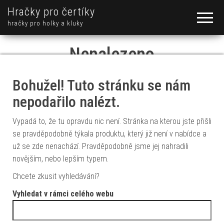
Hračky pro čertíky
hračky pro holky a kluky
Nenalezeno
Bohužel! Tuto stránku se nám
nepodařilo nalézt.
Vypadá to, že tu opravdu nic není. Stránka na kterou jste přišli
se pravděpodobně týkala produktu, který již není v nabídce a
už se zde nenachází. Pravděpodobně jsme jej nahradili
novějším, nebo lepším typem.
Chcete zkusit vyhledávání?
Vyhledat v rámci celého webu
Vyhledávání