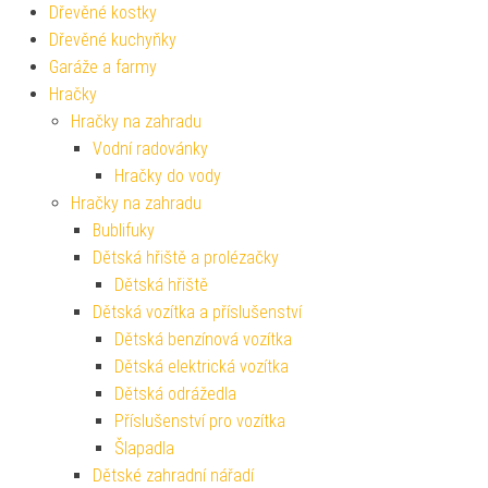
Dřevěné kostky
Dřevěné kuchyňky
Garáže a farmy
Hračky
Hračky na zahradu
Vodní radovánky
Hračky do vody
Hračky na zahradu
Bublifuky
Dětská hřiště a prolézačky
Dětská hřiště
Dětská vozítka a příslušenství
Dětská benzínová vozítka
Dětská elektrická vozítka
Dětská odrážedla
Příslušenství pro vozítka
Šlapadla
Dětské zahradní nářadí