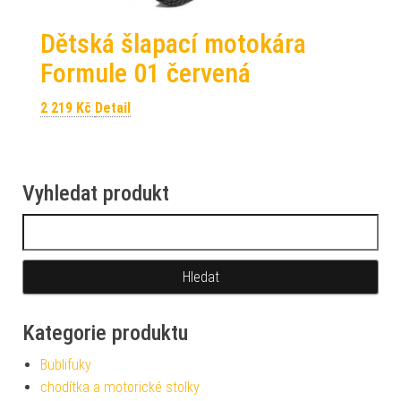
Dětská šlapací motokára
Formule 01 červená
2 219
Kč
Detail
Vyhledat produkt
Vyhledávání
Kategorie produktu
Bublifuky
chodítka a motorické stolky