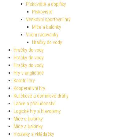
Pískoviště a doplňky
Pískoviště
Venkovní sportovní hry
Míče a balónky
Vodní radovánky
Hračky do vody
Hračky do vody
Hračky do vody
Hračky do vody
Hry v angličtině
Karetní hry
Kooperativní hry
Kuličkové a dominové dráhy
Lahve a příslušenství
Logické hry a hlavolamy
Míče a balónky
Míče a balónky
mozaiky a vkládačky