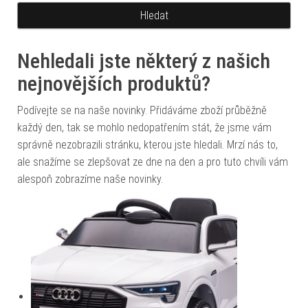
Nehledali jste některý z našich
nejnovějších produktů?
Podívejte se na naše novinky. Přidáváme zboží průběžně
každý den, tak se mohlo nedopatřením stát, že jsme vám
správně nezobrazili stránku, kterou jste hledali. Mrzí nás to,
ale snažíme se zlepšovat ze dne na den a pro tuto chvíli vám
alespoň zobrazíme naše novinky.