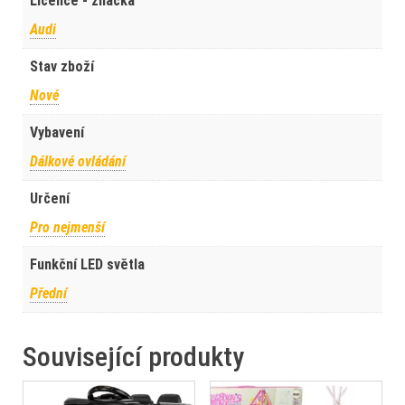
Licence - značka
Audi
Stav zboží
Nové
Vybavení
Dálkové ovládání
Určení
Pro nejmenší
Funkční LED světla
Přední
Související produkty