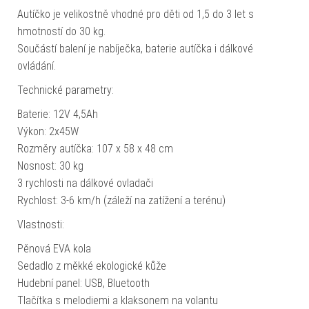
Autíčko je velikostně vhodné pro děti od 1,5 do 3 let s
hmotností do 30 kg.
Součástí balení je nabíječka, baterie autíčka i dálkové
ovládání.
Technické parametry:
Baterie: 12V 4,5Ah
Výkon: 2x45W
Rozměry autíčka: 107 x 58 x 48 cm
Nosnost: 30 kg
3 rychlosti na dálkové ovladači
Rychlost: 3-6 km/h (záleží na zatížení a terénu)
Vlastnosti:
Pěnová EVA kola
Sedadlo z měkké ekologické kůže
Hudební panel: USB, Bluetooth
Tlačítka s melodiemi a klaksonem na volantu