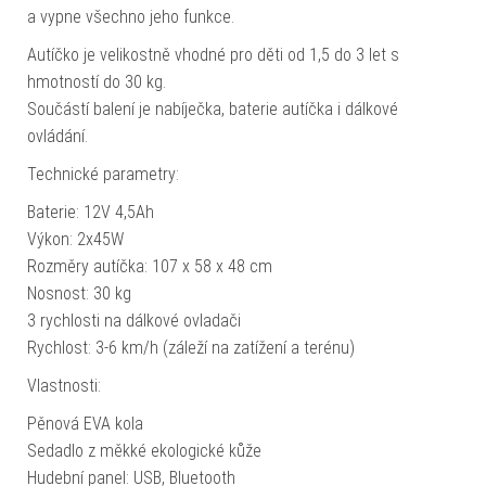
a vypne všechno jeho funkce.
Autíčko je velikostně vhodné pro děti od 1,5 do 3 let s
hmotností do 30 kg.
Součástí balení je nabíječka, baterie autíčka i dálkové
ovládání.
Technické parametry:
Baterie: 12V 4,5Ah
Výkon: 2x45W
Rozměry autíčka: 107 x 58 x 48 cm
Nosnost: 30 kg
3 rychlosti na dálkové ovladači
Rychlost: 3-6 km/h (záleží na zatížení a terénu)
Vlastnosti:
Pěnová EVA kola
Sedadlo z měkké ekologické kůže
Hudební panel: USB, Bluetooth