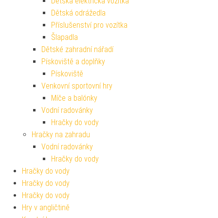
Dětská elektrická vozítka
Dětská odrážedla
Příslušenství pro vozítka
Šlapadla
Dětské zahradní nářadí
Pískoviště a doplňky
Pískoviště
Venkovní sportovní hry
Míče a balónky
Vodní radovánky
Hračky do vody
Hračky na zahradu
Vodní radovánky
Hračky do vody
Hračky do vody
Hračky do vody
Hračky do vody
Hry v angličtině