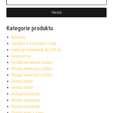
Kategorie produktu
Bublifuky
chodítka a motorické stolky
Dárky pro kamarády do 329 Kč
Deskové hry
Dětská benzínová vozítka
Dětská elektrická vozítka
Dětská elektrická vozítka
Dětská hřiště
Dětská hřiště
Dětská odrážedla
Dětská odrážedla
Dětská odrážedla
Dětské boby a sáně