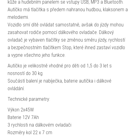
kůže a hudebním panelem se vstupy USB, MP3 a Bluetooth.
Autíčko má tlačítka s předem nahranou hudbou, klaksonem a
melodiemi.
Vozidlo smí dítě ovládat samostatně, avšak do jízdy mohou
zasahovat rodiče pomocí dálkového ovladače. Dálkový
ovladač je vybaven tlačítky se změnou směru jízdy, rychlostí
a bezpečnostním tlačítkem Stop, které ihned zastaví vozidlo
a vypne všechno jeho funkce.
Autíčko je velikostně vhodné pro děti od 1,5 do 3 let s
nosností do 30 kg.
Součástí balení je nabíječka, baterie autíčka i dálkové
ovládání.
Technické parametry:
Výkon 2x45W
Baterie 12V 7Ah
3 rychlosti na dálkovém ovladači
Rozměry kol 22 x 7 cm