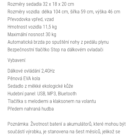
Rozměry sedadla 32 x 18 x 20 cm
Rozměry vozidla: délka 104 cm, šířka 59 cm, výška 46 cm
Převodovka vpřed, vzad
Hmotnost vozidla 11,5 kg
Maximální nosnost 30 kg
Automatická brzda po spuštění nohy z pedálu plynu
Bezpečnostní tlačítko Stop na dálkovém ovladači
Vybavení:
Dálkové ovládání 2,4GHz
Pěnová EVA kola
Sedadlo z měkké ekologické kůže
Hudební panel: USB, MP3, Bluetooth
Tlačítka s melodiemi a klaksonem na volantu
Předem nahraná hudba
Poznámka: Životnost baterií a akumulátorů, které mohou být
součástí výrobku, je stanovena na šest měsíců, jelikož se