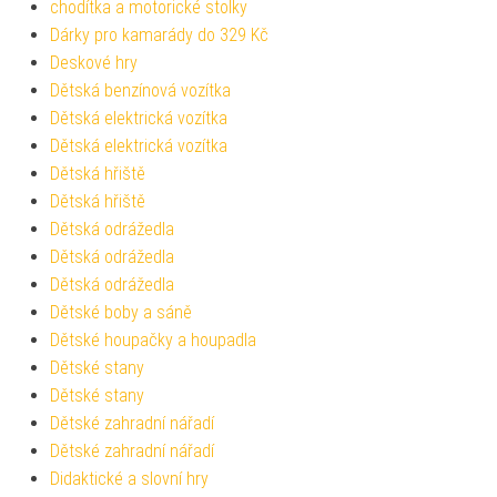
chodítka a motorické stolky
Dárky pro kamarády do 329 Kč
Deskové hry
Dětská benzínová vozítka
Dětská elektrická vozítka
Dětská elektrická vozítka
Dětská hřiště
Dětská hřiště
Dětská odrážedla
Dětská odrážedla
Dětská odrážedla
Dětské boby a sáně
Dětské houpačky a houpadla
Dětské stany
Dětské stany
Dětské zahradní nářadí
Dětské zahradní nářadí
Didaktické a slovní hry