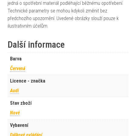
jedná o spotřební materiál podléhající běžnému opotřebení.
Technické parametry se mohou kdykoli změnit bez
předchozího upozornění. Uvedené obrázky slouží pouze k
ilustrativním účelům.
Další informace
Barva
Červená
Licence - značka
Audi
Stav zboží
Nové
Vybavení
Dálkové ovládání