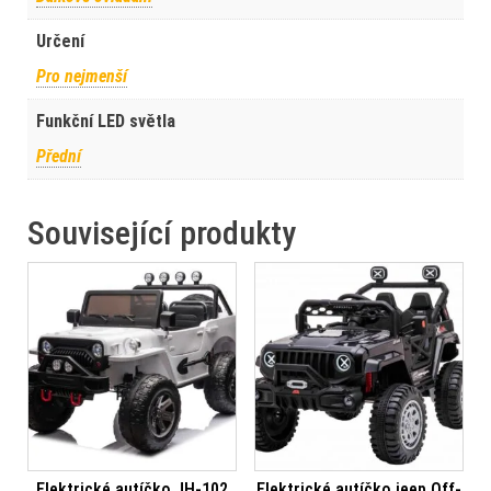
Určení
Pro nejmenší
Funkční LED světla
Přední
Související produkty
Elektrické autíčko JH-102
Elektrické autíčko jeep Off-