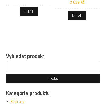
2 039
Kč
DETAIL
DETAIL
Vyhledat produkt
Vyhledávání
Kategorie produktu
Bublifuky