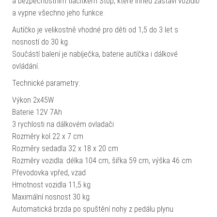
a bezpečnostním tlačítkem Stop, které ihned zastaví vozidlo
a vypne všechno jeho funkce.
Autíčko je velikostně vhodné pro děti od 1,5 do 3 let s
nosností do 30 kg.
Součástí balení je nabíječka, baterie autíčka i dálkové
ovládání.
Technické parametry:
Výkon 2x45W
Baterie 12V 7Ah
3 rychlosti na dálkovém ovladači
Rozměry kol 22 x 7 cm
Rozměry sedadla 32 x 18 x 20 cm
Rozměry vozidla: délka 104 cm, šířka 59 cm, výška 46 cm
Převodovka vpřed, vzad
Hmotnost vozidla 11,5 kg
Maximální nosnost 30 kg
Automatická brzda po spuštění nohy z pedálu plynu