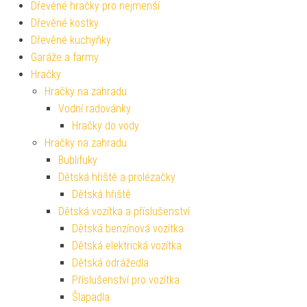
Dřevěné hračky pro nejmenší
Dřevěné kostky
Dřevěné kuchyňky
Garáže a farmy
Hračky
Hračky na zahradu
Vodní radovánky
Hračky do vody
Hračky na zahradu
Bublifuky
Dětská hřiště a prolézačky
Dětská hřiště
Dětská vozítka a příslušenství
Dětská benzínová vozítka
Dětská elektrická vozítka
Dětská odrážedla
Příslušenství pro vozítka
Šlapadla