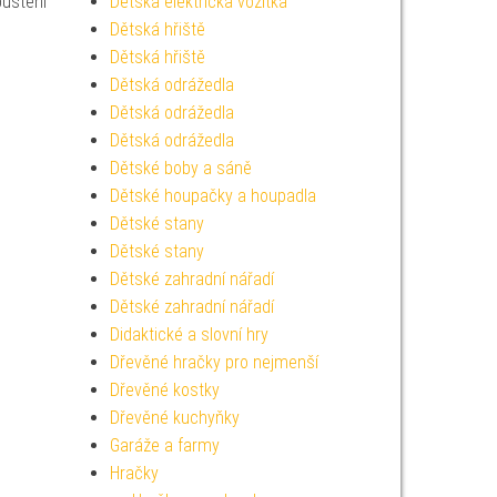
puštění
Dětská elektrická vozítka
Dětská hřiště
Dětská hřiště
Dětská odrážedla
Dětská odrážedla
Dětská odrážedla
Dětské boby a sáně
Dětské houpačky a houpadla
Dětské stany
Dětské stany
Dětské zahradní nářadí
Dětské zahradní nářadí
Didaktické a slovní hry
Dřevěné hračky pro nejmenší
Dřevěné kostky
Dřevěné kuchyňky
Garáže a farmy
Hračky