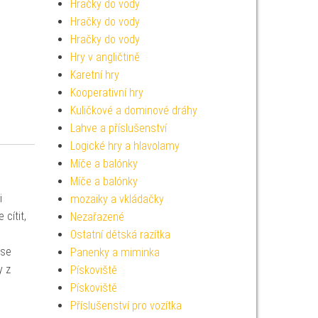
Hračky do vody
Hračky do vody
Hračky do vody
Hry v angličtině
Karetní hry
Kooperativní hry
Kuličkové a dominové dráhy
Lahve a příslušenství
Logické hry a hlavolamy
Míče a balónky
Míče a balónky
i
mozaiky a vkládačky
cítit,
Nezařazené
Ostatní dětská razítka
 se
Panenky a miminka
y z
Pískoviště
Pískoviště
Příslušenství pro vozítka