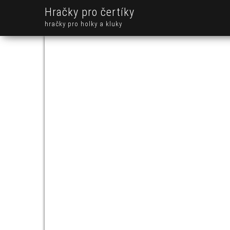
Hračky pro čertíky
hračky pro holky a kluky