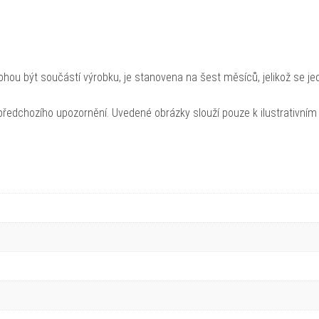
hou být součástí výrobku, je stanovena na šest měsíců, jelikož se je
ředchozího upozornění. Uvedené obrázky slouží pouze k ilustrativním