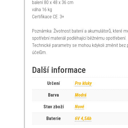
balení 80 x 48 x 36 cm
váha 16 kg
Certifikace CE. 3+
Poznámka: Životnost baterií a akumulátorů, které mo
spotřební materiál podléhající běžnému opotřebení.
Technické parametry se mohou kdykoli změnit bez p
účelům.
Další informace
Určení
Pro kluky
Barva
Modrá
Stav zboží
Nové
Baterie
6V 4,5Ah