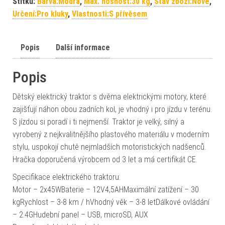
Štítků:
Barva:Modrá
,
Max. nosnost:30 kg
,
Stav zboží:Nové
,
Určení:Pro kluky
,
Vlastnosti:S přívěsem
Popis
Další informace
Popis
Dětský elektrický traktor s dvěma elektrickými motory, které
zajišťují náhon obou zadních kol, je vhodný i pro jízdu v terénu.
S jízdou si poradí i ti nejmenší. Traktor je velký, silný a
vyrobený z nejkvalitnějšího plastového materiálu v moderním
stylu, uspokojí chutě nejmladších motoristických nadšenců.
Hračka doporučená výrobcem od 3 let a má certifikát CE.
Specifikace elektrického traktoru:
Motor – 2x45WBaterie – 12V4,5AHMaximální zatížení – 30
kgRychlost – 3-8 km / hVhodný věk – 3-8 letDálkové ovládání
– 2.4GHudební panel – USB, microSD, AUX