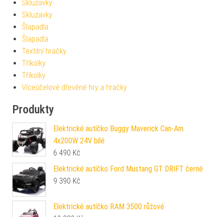
Skluzavky
Skluzavky
Šlapadla
Šlapadla
Textilní hračky
Tříkolky
Tříkolky
Víceúčelové dřevěné hry a hračky
Produkty
Elektrické autíčko Buggy Maverick Can-Am
4x200W 24V bílé
6 490
Kč
Elektrické autíčko Ford Mustang GT DRIFT černé
9 390
Kč
Elektrické autíčko RAM 3500 růžové