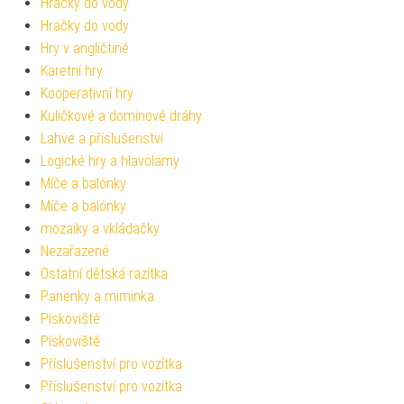
Hračky do vody
Hračky do vody
Hry v angličtině
Karetní hry
Kooperativní hry
Kuličkové a dominové dráhy
Lahve a příslušenství
Logické hry a hlavolamy
Míče a balónky
Míče a balónky
mozaiky a vkládačky
Nezařazené
Ostatní dětská razítka
Panenky a miminka
Pískoviště
Pískoviště
Příslušenství pro vozítka
Příslušenství pro vozítka