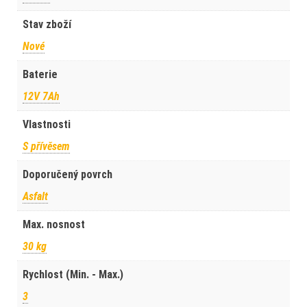
Stav zboží
Nové
Baterie
12V 7Ah
Vlastnosti
S přívěsem
Doporučený povrch
Asfalt
Max. nosnost
30 kg
Rychlost (Min. - Max.)
3