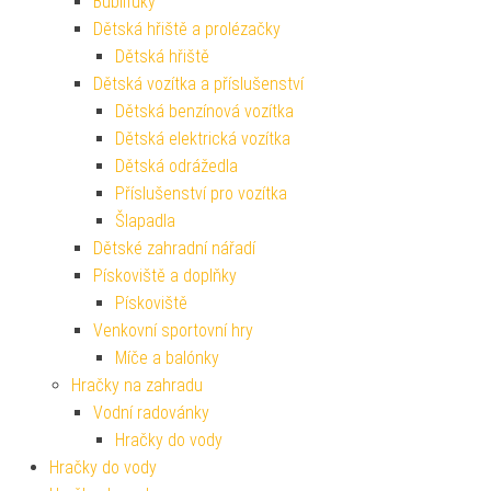
Bublifuky
Dětská hřiště a prolézačky
Dětská hřiště
Dětská vozítka a příslušenství
Dětská benzínová vozítka
Dětská elektrická vozítka
Dětská odrážedla
Příslušenství pro vozítka
Šlapadla
Dětské zahradní nářadí
Pískoviště a doplňky
Pískoviště
Venkovní sportovní hry
Míče a balónky
Hračky na zahradu
Vodní radovánky
Hračky do vody
Hračky do vody