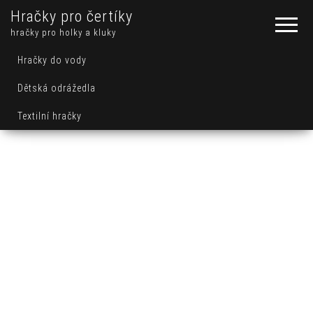
Hračky pro čertíky
hračky pro holky a kluky
Hračky do vody
Dětská odrážedla
Textilní hračky