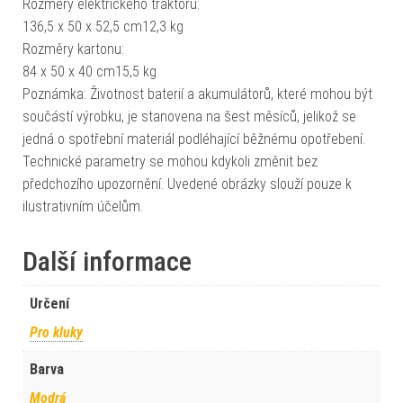
Rozměry elektrického traktoru:
136,5 x 50 x 52,5 cm12,3 kg
Rozměry kartonu:
84 x 50 x 40 cm15,5 kg
Poznámka: Životnost baterií a akumulátorů, které mohou být
součástí výrobku, je stanovena na šest měsíců, jelikož se
jedná o spotřební materiál podléhající běžnému opotřebení.
Technické parametry se mohou kdykoli změnit bez
předchozího upozornění. Uvedené obrázky slouží pouze k
ilustrativním účelům.
Další informace
Určení
Pro kluky
Barva
Modrá