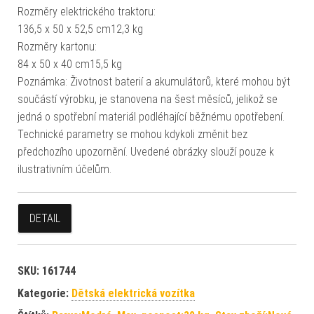
Rozměry elektrického traktoru:
136,5 x 50 x 52,5 cm12,3 kg
Rozměry kartonu:
84 x 50 x 40 cm15,5 kg
Poznámka: Životnost baterií a akumulátorů, které mohou být
součástí výrobku, je stanovena na šest měsíců, jelikož se
jedná o spotřební materiál podléhající běžnému opotřebení.
Technické parametry se mohou kdykoli změnit bez
předchozího upozornění. Uvedené obrázky slouží pouze k
ilustrativním účelům.
DETAIL
SKU:
161744
Kategorie:
Dětská elektrická vozítka