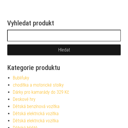
Vyhledat produkt
Vyhledávání
Kategorie produktu
Bublifuky
chodítka a motorické stolky
Dárky pro kamarády do 329 Kč
Deskové hry
Dětská benzínová vozítka
Dětská elektrická vozítka
Dětská elektrická vozítka
Dětská hřiště