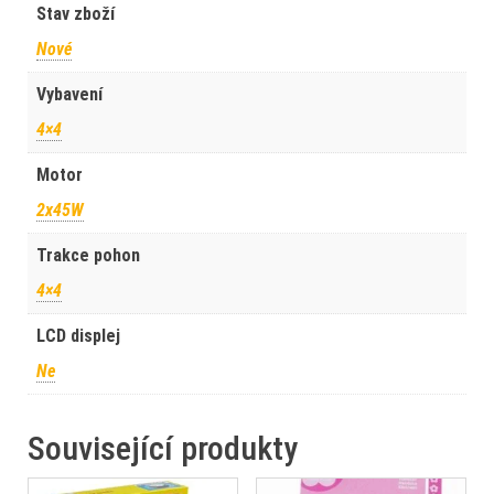
Stav zboží
Nové
Vybavení
4×4
Motor
2x45W
Trakce pohon
4×4
LCD displej
Ne
Související produkty