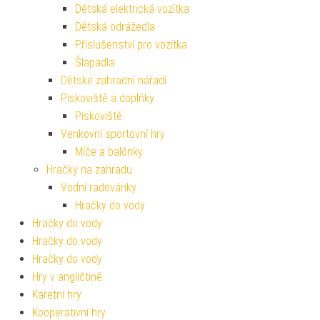
Dětská elektrická vozítka
Dětská odrážedla
Příslušenství pro vozítka
Šlapadla
Dětské zahradní nářadí
Pískoviště a doplňky
Pískoviště
Venkovní sportovní hry
Míče a balónky
Hračky na zahradu
Vodní radovánky
Hračky do vody
Hračky do vody
Hračky do vody
Hračky do vody
Hry v angličtině
Karetní hry
Kooperativní hry