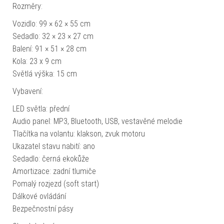
Rozměry:
Vozidlo: 99 × 62 × 55 cm
Sedadlo: 32 × 23 × 27 cm
Balení: 91 × 51 × 28 cm
Kola: 23 x 9 cm
Světlá výška: 15 cm
Vybavení:
LED světla: přední
Audio panel: MP3, Bluetooth, USB, vestavěné melodie
Tlačítka na volantu: klakson, zvuk motoru
Ukazatel stavu nabití: ano
Sedadlo: černá ekokůže
Amortizace: zadní tlumiče
Pomalý rozjezd (soft start)
Dálkové ovládání
Bezpečnostní pásy