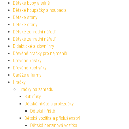
Dětské boby a sáně
Dětské houpačky a houpadla
Dětské stany
Dětské stany
Dětské zahradní nářadí
Dětské zahradní nářadí
Didaktické a slovní hry
Dřevěné hračky pro nejmenší
Dřevěné kostky
Dřevěné kuchyňky
Garáže a farmy
Hračky
Hračky na zahradu
Bublifuky
Dětská hřiště a prolézačky
Dětská hřiště
Dětská vozítka a příslušenství
Dětská benzínová vozítka