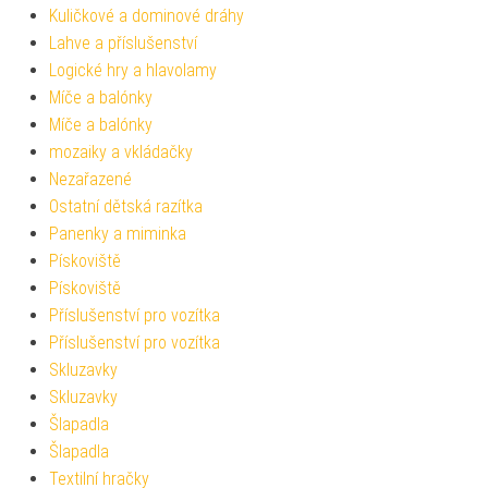
Kuličkové a dominové dráhy
Lahve a příslušenství
Logické hry a hlavolamy
Míče a balónky
Míče a balónky
mozaiky a vkládačky
Nezařazené
Ostatní dětská razítka
Panenky a miminka
Pískoviště
Pískoviště
Příslušenství pro vozítka
Příslušenství pro vozítka
Skluzavky
Skluzavky
Šlapadla
Šlapadla
Textilní hračky