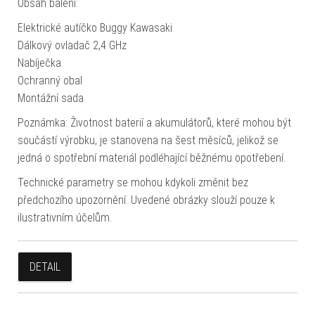
Obsah balení:
Elektrické autíčko Buggy Kawasaki
Dálkový ovladač 2,4 GHz
Nabíječka
Ochranný obal
Montážní sada
Poznámka: Životnost baterií a akumulátorů, které mohou být
součástí výrobku, je stanovena na šest měsíců, jelikož se
jedná o spotřební materiál podléhající běžnému opotřebení.
Technické parametry se mohou kdykoli změnit bez
předchozího upozornění. Uvedené obrázky slouží pouze k
ilustrativním účelům.
DETAIL