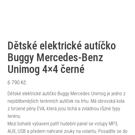
Dětské elektrické autíčko
Buggy Mercedes-Benz
Unimog 4×4 černé
6 790
Kč
Dětské elektrické autíčko Buggy Mercedes Unimog je jedno z
nejoblíbenějších terénních autíček na trhu. Má obrovská kola
z tvrzené pěny EVA, která jsou tichá a zvládnou různé typy
terénu.
Mezi bohaté vybavení patří hudební panel se vstupy MP3,
AUX, USB a předem nahrané zvuky na volantu. Posadíte se do