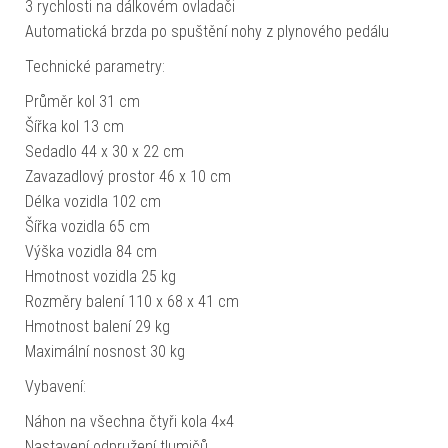
3 rychlosti na dálkovém ovladači
Automatická brzda po spuštění nohy z plynového pedálu
Technické parametry:
Průměr kol 31 cm
Šířka kol 13 cm
Sedadlo 44 x 30 x 22 cm
Zavazadlový prostor 46 x 10 cm
Délka vozidla 102 cm
Šířka vozidla 65 cm
Výška vozidla 84 cm
Hmotnost vozidla 25 kg
Rozměry balení 110 x 68 x 41 cm
Hmotnost balení 29 kg
Maximální nosnost 30 kg
Vybavení:
Náhon na všechna čtyři kola 4×4
Nastavení odpružení tlumičů