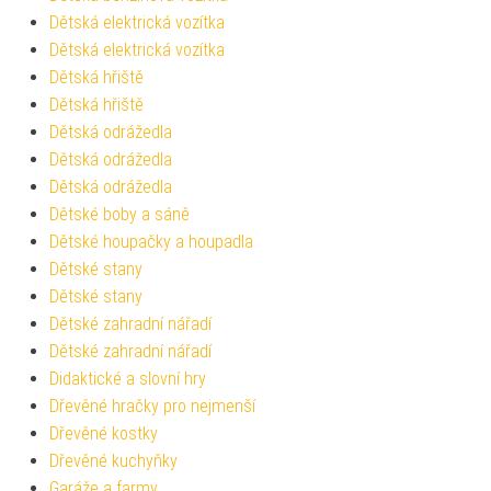
Dětská elektrická vozítka
Dětská elektrická vozítka
Dětská hřiště
Dětská hřiště
Dětská odrážedla
Dětská odrážedla
Dětská odrážedla
Dětské boby a sáně
Dětské houpačky a houpadla
Dětské stany
Dětské stany
Dětské zahradní nářadí
Dětské zahradní nářadí
Didaktické a slovní hry
Dřevěné hračky pro nejmenší
Dřevěné kostky
Dřevěné kuchyňky
Garáže a farmy