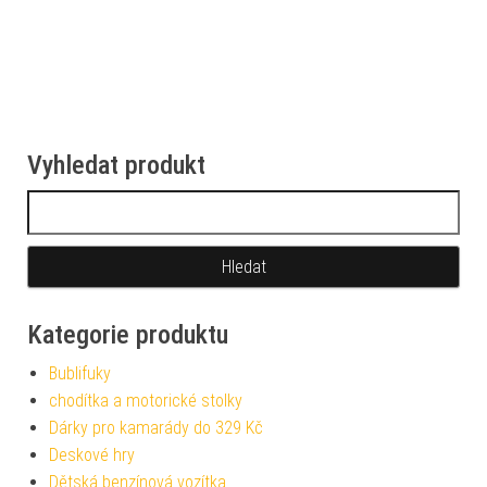
Vyhledat produkt
Vyhledávání
Kategorie produktu
Bublifuky
chodítka a motorické stolky
Dárky pro kamarády do 329 Kč
Deskové hry
Dětská benzínová vozítka