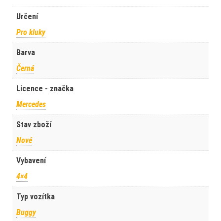
Určení
Pro kluky
Barva
Černá
Licence - značka
Mercedes
Stav zboží
Nové
Vybavení
4×4
Typ vozítka
Buggy