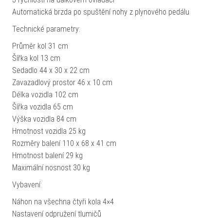
Automatická brzda po spuštění nohy z plynového pedálu
Technické parametry:
Průměr kol 31 cm
Šířka kol 13 cm
Sedadlo 44 x 30 x 22 cm
Zavazadlový prostor 46 x 10 cm
Délka vozidla 102 cm
Šířka vozidla 65 cm
Výška vozidla 84 cm
Hmotnost vozidla 25 kg
Rozměry balení 110 x 68 x 41 cm
Hmotnost balení 29 kg
Maximální nosnost 30 kg
Vybavení:
Náhon na všechna čtyři kola 4×4
Nastavení odpružení tlumičů