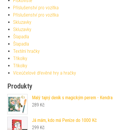
Pískoviště
Příslušenství pro vozítka
Příslušenství pro vozítka
Skluzavky
Skluzavky
Šlapadla
Šlapadla
Textilní hračky
Tříkolky
Tříkolky
Víceúčelové dřevěné hry a hračky
Produkty
Malý tajný deník s magickým perem - Kendra
289
Kč
Já mám, kdo má Peníze do 1000 Kč
299
Kč