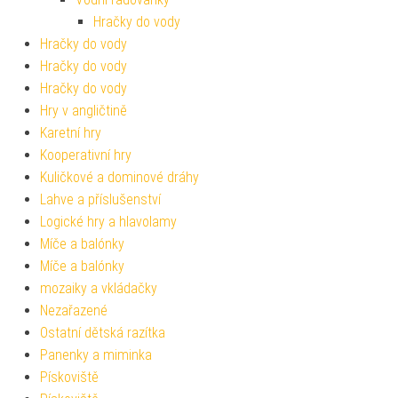
Hračky do vody
Hračky do vody
Hračky do vody
Hračky do vody
Hry v angličtině
Karetní hry
Kooperativní hry
Kuličkové a dominové dráhy
Lahve a příslušenství
Logické hry a hlavolamy
Míče a balónky
Míče a balónky
mozaiky a vkládačky
Nezařazené
Ostatní dětská razítka
Panenky a miminka
Pískoviště