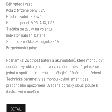
Běh vpřed i vzad
Kola z tvrzené pěny EVA
Přední i zadní LED světla
Hudební panel: MP3, AUX, USB
Tlačítka se zvuky na volantu
Indikátor nabíjení baterie
Sedadlo z měkké ekologické kůže
Bezpečnostní pásy
Poznámka: Životnost baterií a akumulátorů, které mohou být
součástí výrobku, je stanovena na šest měsíců, jelikož se
jedná o spotřební materiál podléhající běžnému opotřebení.
Technické parametry se mohou kdykoli změnit bez
předchozího upozornění. Uvedené obrázky slouží pouze k
ilustrativním účelům.
DETAIL