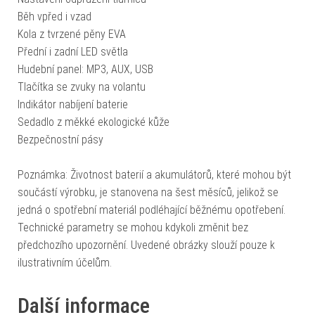
Běh vpřed i vzad
Kola z tvrzené pěny EVA
Přední i zadní LED světla
Hudební panel: MP3, AUX, USB
Tlačítka se zvuky na volantu
Indikátor nabíjení baterie
Sedadlo z měkké ekologické kůže
Bezpečnostní pásy
Poznámka: Životnost baterií a akumulátorů, které mohou být
součástí výrobku, je stanovena na šest měsíců, jelikož se
jedná o spotřební materiál podléhající běžnému opotřebení.
Technické parametry se mohou kdykoli změnit bez
předchozího upozornění. Uvedené obrázky slouží pouze k
ilustrativním účelům.
Další informace