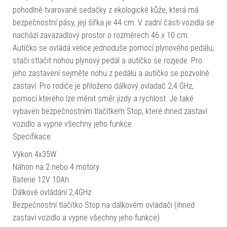
pohodlně tvarované sedačky z ekologické kůže, která má
bezpečnostní pásy, její šířka je 44 cm. V zadní části vozidla se
nachází zavazadlový prostor o rozměrech 46 x 10 cm.
Autíčko se ovládá velice jednoduše pomocí plynového pedálu,
stačí stlačit nohou plynový pedál a autíčko se rozjede. Pro
jeho zastavení sejměte nohu z pedálu a autíčko se pozvolně
zastaví. Pro rodiče je přiloženo dálkový ovladač 2,4 GHz,
pomocí kterého lze měnit směr jízdy a rychlost. Je také
vybaven bezpečnostním tlačítkem Stop, které ihned zastaví
vozidlo a vypne všechny jeho funkce.
Specifikace:
Výkon 4x35W
Náhon na 2 nebo 4 motory
Baterie 12V 10Ah
Dálkové ovládání 2,4GHz
Bezpečnostní tlačítko Stop na dálkovém ovladači (ihned
zastaví vozidlo a vypne všechny jeho funkce)