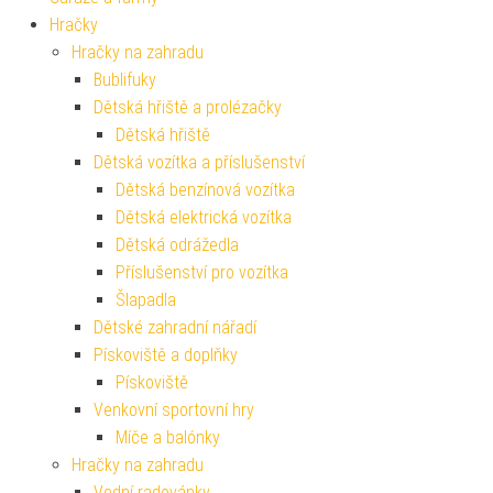
Hračky
Hračky na zahradu
Bublifuky
Dětská hřiště a prolézačky
Dětská hřiště
Dětská vozítka a příslušenství
Dětská benzínová vozítka
Dětská elektrická vozítka
Dětská odrážedla
Příslušenství pro vozítka
Šlapadla
Dětské zahradní nářadí
Pískoviště a doplňky
Pískoviště
Venkovní sportovní hry
Míče a balónky
Hračky na zahradu
Vodní radovánky