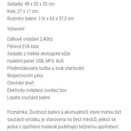
Sedadla: 48 x 20 x 25 cm
Kola: 27 x 11 cm
Rozměry balení: 116 x 65 x 37,5 cm
Vybavení:
Dálkové ovládání 2,4GHz
Pěnová EVA kola
Sedadlo z měkké ekologické kůže
Hudební panel: USB, MP3, AUX
Předinstalovaná hudba a zvuk startování
Bezpečnostní pásy
Otevírání dveří
Elektricky ovládaný zvedací box
Lopata součástí balení
Poznámka: Životnost baterií a akumulátorů, které mohou být
součástí výrobku, je stanovena na šest měsíců, jelikož se
jedná o spotřební materiál podléhající běžnému opotřebení.