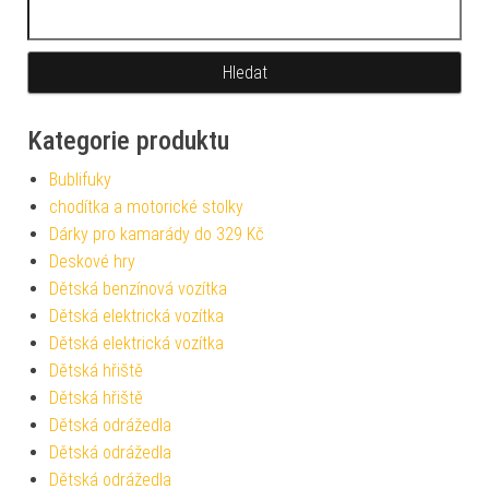
Vyhledávání
Kategorie produktu
Bublifuky
chodítka a motorické stolky
Dárky pro kamarády do 329 Kč
Deskové hry
Dětská benzínová vozítka
Dětská elektrická vozítka
Dětská elektrická vozítka
Dětská hřiště
Dětská hřiště
Dětská odrážedla
Dětská odrážedla
Dětská odrážedla