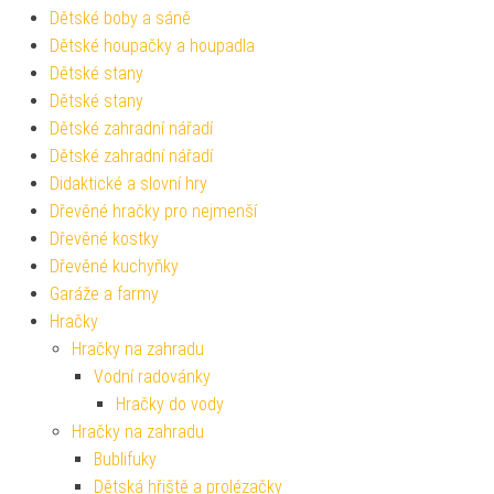
Dětské boby a sáně
Dětské houpačky a houpadla
Dětské stany
Dětské stany
Dětské zahradní nářadí
Dětské zahradní nářadí
Didaktické a slovní hry
Dřevěné hračky pro nejmenší
Dřevěné kostky
Dřevěné kuchyňky
Garáže a farmy
Hračky
Hračky na zahradu
Vodní radovánky
Hračky do vody
Hračky na zahradu
Bublifuky
Dětská hřiště a prolézačky