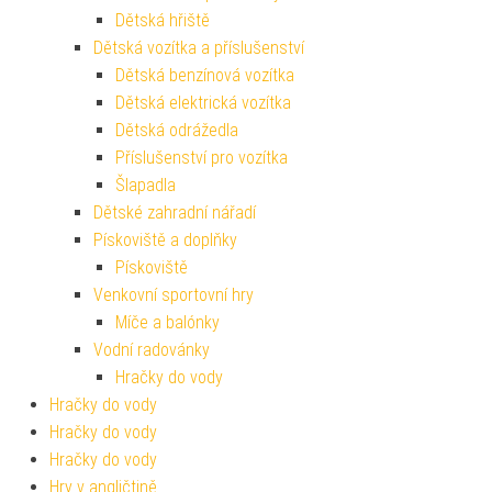
Dětská hřiště
Dětská vozítka a příslušenství
Dětská benzínová vozítka
Dětská elektrická vozítka
Dětská odrážedla
Příslušenství pro vozítka
Šlapadla
Dětské zahradní nářadí
Pískoviště a doplňky
Pískoviště
Venkovní sportovní hry
Míče a balónky
Vodní radovánky
Hračky do vody
Hračky do vody
Hračky do vody
Hračky do vody
Hry v angličtině