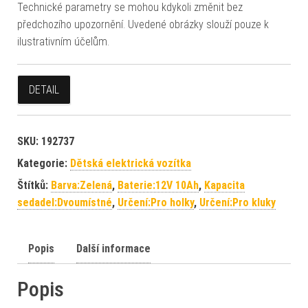
Technické parametry se mohou kdykoli změnit bez
předchozího upozornění. Uvedené obrázky slouží pouze k
ilustrativním účelům.
DETAIL
SKU:
192737
Kategorie:
Dětská elektrická vozítka
Štítků:
Barva:Zelená
,
Baterie:12V 10Ah
,
Kapacita
sedadel:Dvoumístné
,
Určení:Pro holky
,
Určení:Pro kluky
Popis
Další informace
Popis