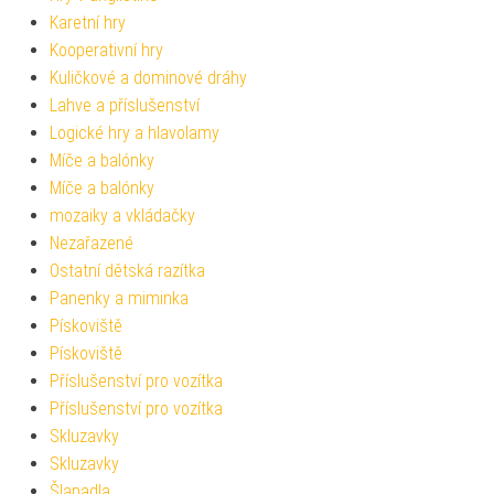
Karetní hry
Kooperativní hry
Kuličkové a dominové dráhy
Lahve a příslušenství
Logické hry a hlavolamy
Míče a balónky
Míče a balónky
mozaiky a vkládačky
Nezařazené
Ostatní dětská razítka
Panenky a miminka
Pískoviště
Pískoviště
Příslušenství pro vozítka
Příslušenství pro vozítka
Skluzavky
Skluzavky
Šlapadla