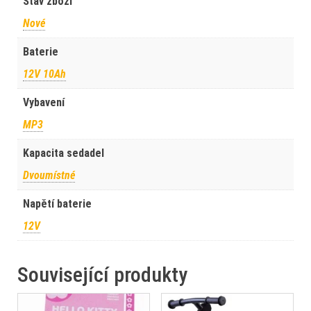
Stav zboží
Nové
Baterie
12V 10Ah
Vybavení
MP3
Kapacita sedadel
Dvoumístné
Napětí baterie
12V
Související produkty