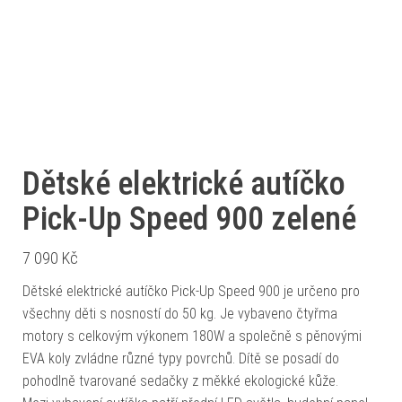
Dětské elektrické autíčko
Pick-Up Speed 900 zelené
7 090
Kč
Dětské elektrické autíčko Pick-Up Speed 900 je určeno pro
všechny děti s nosností do 50 kg. Je vybaveno čtyřma
motory s celkovým výkonem 180W a společně s pěnovými
EVA koly zvládne různé typy povrchů. Dítě se posadí do
pohodlně tvarované sedačky z měkké ekologické kůže.