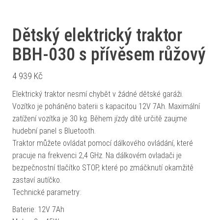
Dětský elektrický traktor
BBH-030 s přívěsem růžový
4 939
Kč
Elektrický traktor nesmí chybět v žádné dětské garáži.
Vozítko je poháněno baterii s kapacitou 12V 7Ah. Maximální
zatížení vozítka je 30 kg. Během jízdy dítě určitě zaujme
hudební panel s Bluetooth.
Traktor můžete ovládat pomocí dálkového ovládání, které
pracuje na frekvenci 2,4 GHz. Na dálkovém ovladači je
bezpečnostní tlačítko STOP, které po zmáčknutí okamžitě
zastaví autíčko.
Technické parametry:
Baterie: 12V 7Ah