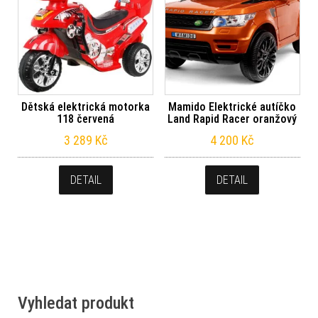
Dětská elektrická motorka
Mamido Elektrické autíčko
118 červená
Land Rapid Racer oranžový
3 289
Kč
4 200
Kč
DETAIL
DETAIL
Vyhledat produkt