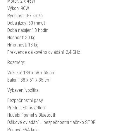
Motor: 2 x 45W
Výkon: 90W
Rychlost: 3-7 km/h
Doba jízdy: 60 minut
Doba nabíjení: 8 hodin
Nosnost: 30 kg
Hmotnost: 13 kg
Frekvence dálkového ovládání: 2,4 GHz
Rozměry:
Vozítko: 139 x 58 x 55 cm
Balení: 88 x 51 x 35 cm
Vybavení vozítka:
Bezpečnostní pásy
Přední LED osvětlení
Hudební panel s Bluetooth
Dálkové ovládání – bezpečnostní tlačítko STOP
Pěnová EVA kola