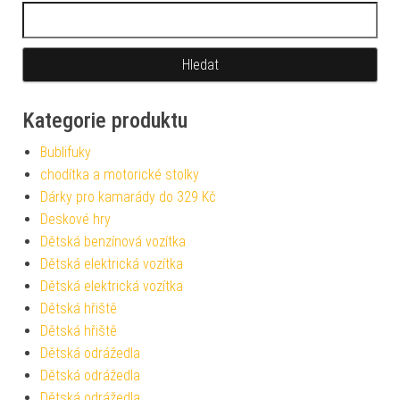
Vyhledávání
Kategorie produktu
Bublifuky
chodítka a motorické stolky
Dárky pro kamarády do 329 Kč
Deskové hry
Dětská benzínová vozítka
Dětská elektrická vozítka
Dětská elektrická vozítka
Dětská hřiště
Dětská hřiště
Dětská odrážedla
Dětská odrážedla
Dětská odrážedla