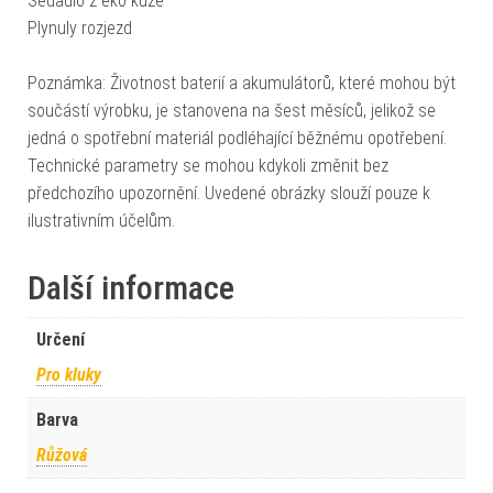
Sedadlo z eko kůže
Plynuly rozjezd
Poznámka: Životnost baterií a akumulátorů, které mohou být
součástí výrobku, je stanovena na šest měsíců, jelikož se
jedná o spotřební materiál podléhající běžnému opotřebení.
Technické parametry se mohou kdykoli změnit bez
předchozího upozornění. Uvedené obrázky slouží pouze k
ilustrativním účelům.
Další informace
Určení
Pro kluky
Barva
Růžová