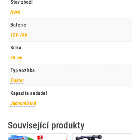
Stav zboží
Nové
Baterie
12V 7Ah
Šířka
58 cm
Typ vozítka
Traktor
Kapacita sedadel
Jednomístné
Související produkty