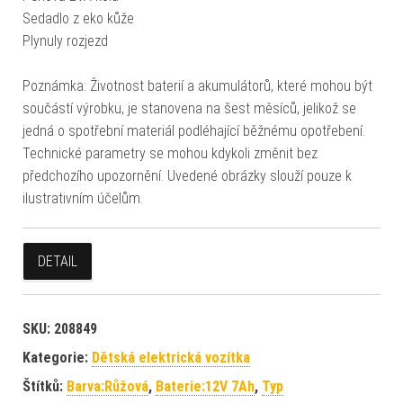
Sedadlo z eko kůže
Plynuly rozjezd
Poznámka: Životnost baterií a akumulátorů, které mohou být
součástí výrobku, je stanovena na šest měsíců, jelikož se
jedná o spotřební materiál podléhající běžnému opotřebení.
Technické parametry se mohou kdykoli změnit bez
předchozího upozornění. Uvedené obrázky slouží pouze k
ilustrativním účelům.
DETAIL
SKU:
208849
Kategorie:
Dětská elektrická vozítka
Štítků:
Barva:Růžová
,
Baterie:12V 7Ah
,
Typ