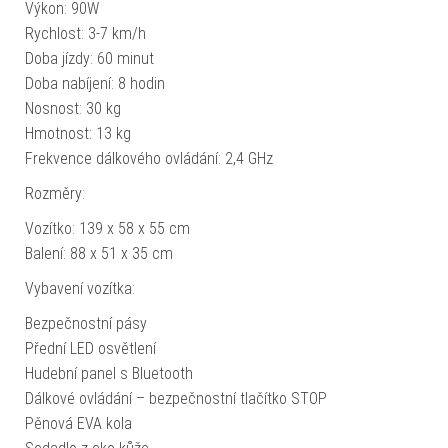
Výkon: 90W
Rychlost: 3-7 km/h
Doba jízdy: 60 minut
Doba nabíjení: 8 hodin
Nosnost: 30 kg
Hmotnost: 13 kg
Frekvence dálkového ovládání: 2,4 GHz
Rozměry:
Vozítko: 139 x 58 x 55 cm
Balení: 88 x 51 x 35 cm
Vybavení vozítka:
Bezpečnostní pásy
Přední LED osvětlení
Hudební panel s Bluetooth
Dálkové ovládání – bezpečnostní tlačítko STOP
Pěnová EVA kola