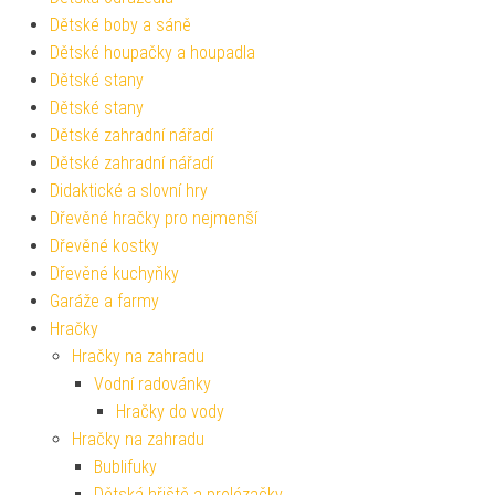
Dětské boby a sáně
Dětské houpačky a houpadla
Dětské stany
Dětské stany
Dětské zahradní nářadí
Dětské zahradní nářadí
Didaktické a slovní hry
Dřevěné hračky pro nejmenší
Dřevěné kostky
Dřevěné kuchyňky
Garáže a farmy
Hračky
Hračky na zahradu
Vodní radovánky
Hračky do vody
Hračky na zahradu
Bublifuky
Dětská hřiště a prolézačky