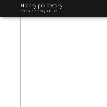
Hračky pro čertíky
hračky pro holky a kluky