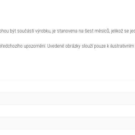
hou být součástí výrobku, je stanovena na šest měsíců, jelikož se je
ředchozího upozornění. Uvedené obrázky slouží pouze k ilustrativním