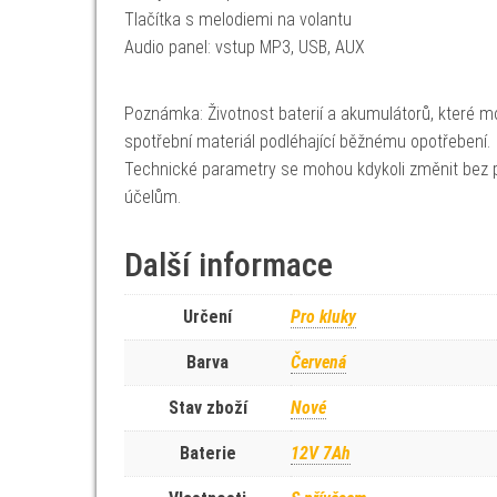
Tlačítka s melodiemi na volantu
Audio panel: vstup MP3, USB, AUX
Poznámka: Životnost baterií a akumulátorů, které mo
spotřební materiál podléhající běžnému opotřebení.
Technické parametry se mohou kdykoli změnit bez p
účelům.
Další informace
Určení
Pro kluky
Barva
Červená
Stav zboží
Nové
Baterie
12V 7Ah