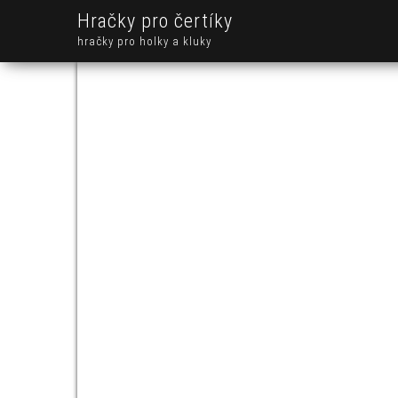
Hračky pro čertíky
hračky pro holky a kluky