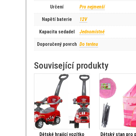
Určení
Pro nejmenší
Napětí baterie
12V
Kapacita sedadel
Jednomístné
Doporučený povrch
Do terénu
Související produkty
Dětské hrající vozítko
Dětský stan pro 