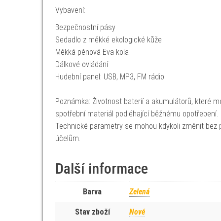
Vybavení:
Bezpečnostní pásy
Sedadlo z měkké ekologické kůže
Měkká pěnová Eva kola
Dálkové ovládání
Hudební panel: USB, MP3, FM rádio
Poznámka: Životnost baterií a akumulátorů, které mo
spotřební materiál podléhající běžnému opotřebení.
Technické parametry se mohou kdykoli změnit bez p
účelům.
Další informace
Barva
Zelená
Stav zboží
Nové