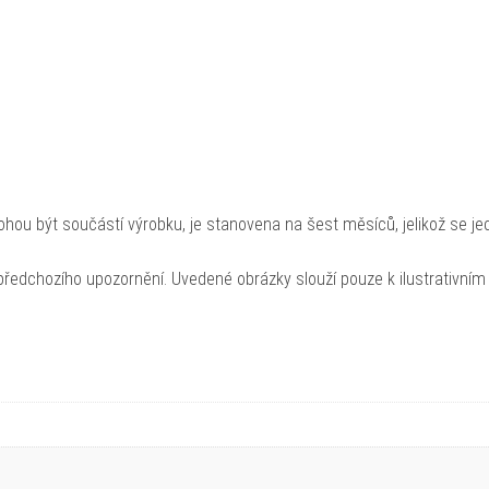
hou být součástí výrobku, je stanovena na šest měsíců, jelikož se je
ředchozího upozornění. Uvedené obrázky slouží pouze k ilustrativním