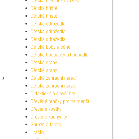
Dětská elektrická vozítka
Dětská hřiště
Dětská hřiště
Dětská odrážedla
Dětská odrážedla
Dětská odrážedla
Dětské boby a sáně
Dětské houpačky a houpadla
Dětské stany
Dětské stany
lu
Dětské zahradní nářadí
Dětské zahradní nářadí
Didaktické a slovní hry
Dřevěné hračky pro nejmenší
Dřevěné kostky
Dřevěné kuchyňky
Garáže a farmy
Hračky