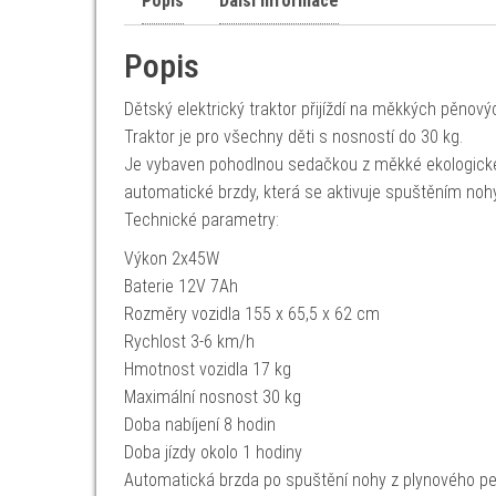
Popis
Další informace
Popis
Dětský elektrický traktor přijíždí na měkkých pěnový
Traktor je pro všechny děti s nosností do 30 kg.
Je vybaven pohodlnou sedačkou z měkké ekologick
automatické brzdy, která se aktivuje spuštěním nohy
Technické parametry:
Výkon 2x45W
Baterie 12V 7Ah
Rozměry vozidla 155 x 65,5 x 62 cm
Rychlost 3-6 km/h
Hmotnost vozidla 17 kg
Maximální nosnost 30 kg
Doba nabíjení 8 hodin
Doba jízdy okolo 1 hodiny
Automatická brzda po spuštění nohy z plynového p