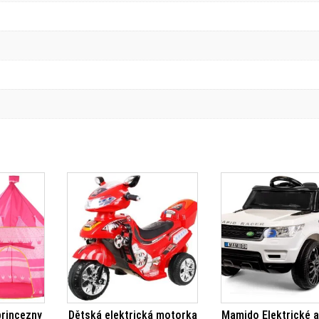
princezny
Dětská elektrická motorka
Mamido Elektrické 