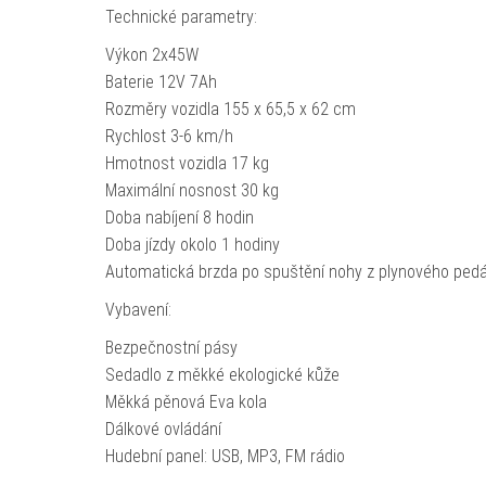
Technické parametry:
Výkon 2x45W
Baterie 12V 7Ah
Rozměry vozidla 155 x 65,5 x 62 cm
Rychlost 3-6 km/h
Hmotnost vozidla 17 kg
Maximální nosnost 30 kg
Doba nabíjení 8 hodin
Doba jízdy okolo 1 hodiny
Automatická brzda po spuštění nohy z plynového pedá
Vybavení:
Bezpečnostní pásy
Sedadlo z měkké ekologické kůže
Měkká pěnová Eva kola
Dálkové ovládání
Hudební panel: USB, MP3, FM rádio