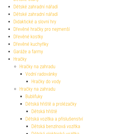
Dětské zahradní nářadí
Dětské zahradní nářadí
Didaktické a slovní hry
Dřevěné hračky pro nejmenší
Dřevěné kostky
Dřevěné kuchyňky
Garáže a farmy
Hračky
Hračky na zahradu
Vodní radovánky
Hračky do vody
Hračky na zahradu
Bublifuky
Dětská hřiště a prolézačky
Dětská hřiště
Dětská vozítka a příslušenství
Dětská benzínová vozítka
Dětská elektrická vozítka