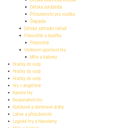
Dětská odrážedla
Příslušenství pro vozítka
Šlapadla
Dětské zahradní nářadí
Pískoviště a doplňky
Pískoviště
Venkovní sportovní hry
Míče a balónky
Hračky do vody
Hračky do vody
Hračky do vody
Hry v angličtině
Karetní hry
Kooperativní hry
Kuličkové a dominové dráhy
Lahve a příslušenství
Logické hry a hlavolamy