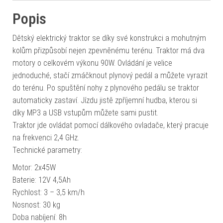
Popis
Dětský elektrický traktor se díky své konstrukci a mohutným
kolům přizpůsobí nejen zpevněnému terénu. Traktor má dva
motory o celkovém výkonu 90W. Ovládání je velice
jednoduché, stačí zmáčknout plynový pedál a můžete vyrazit
do terénu. Po spuštění nohy z plynového pedálu se traktor
automaticky zastaví. Jízdu jistě zpříjemní hudba, kterou si
díky MP3 a USB vstupům můžete sami pustit.
Traktor jde ovládat pomocí dálkového ovladače, který pracuje
na frekvenci 2,4 GHz.
Technické parametry:
Motor: 2x45W
Baterie: 12V 4,5Ah
Rychlost: 3 – 3,5 km/h
Nosnost: 30 kg
Doba nabíjení: 8h