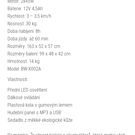
Motor: 2x45W
Baterie: 12V 4,5Ah
Rychlost: 3 – 3,5 km/h
Nosnost: 30 kg
Doba nabíjení: 8h
Doba jízdy: až 60 min
Rozměry: 163 x 52 x 57 cm
Rozměry balení: 99 x 48 x 42 cm
Hmotnost: 14 kg
Model: BW-X002A
Vlastnosti:
Přední LED osvětlení
Dálkové ovládání
Plastová kola s gumovým lemem
Hudební panel s MP3 a USB
Sedadlo z měkké ekologické kůže