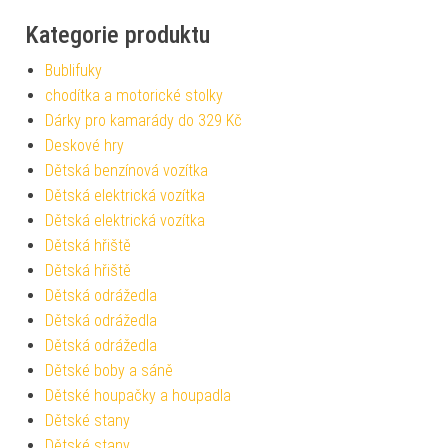
Kategorie produktu
Bublifuky
chodítka a motorické stolky
Dárky pro kamarády do 329 Kč
Deskové hry
Dětská benzínová vozítka
Dětská elektrická vozítka
Dětská elektrická vozítka
Dětská hřiště
Dětská hřiště
Dětská odrážedla
Dětská odrážedla
Dětská odrážedla
Dětské boby a sáně
Dětské houpačky a houpadla
Dětské stany
Dětské stany