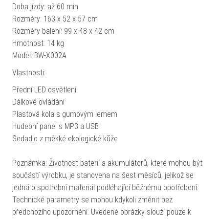
Doba jízdy: až 60 min
Rozměry: 163 x 52 x 57 cm
Rozměry balení: 99 x 48 x 42 cm
Hmotnost: 14 kg
Model: BW-X002A
Vlastnosti:
Přední LED osvětlení
Dálkové ovládání
Plastová kola s gumovým lemem
Hudební panel s MP3 a USB
Sedadlo z měkké ekologické kůže
Poznámka: Životnost baterií a akumulátorů, které mohou být
součástí výrobku, je stanovena na šest měsíců, jelikož se
jedná o spotřební materiál podléhající běžnému opotřebení.
Technické parametry se mohou kdykoli změnit bez
předchozího upozornění. Uvedené obrázky slouží pouze k