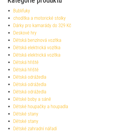
Kategorie produktu
Bublifuky
chodítka a motorické stolky
Dárky pro kamarády do 329 Kč
Deskové hry
Dětská benzínová vozítka
Dětská elektrická vozítka
Dětská elektrická vozítka
Dětská hřiště
Dětská hřiště
Dětská odrážedla
Dětská odrážedla
Dětská odrážedla
Dětské boby a sáně
Dětské houpačky a houpadla
Dětské stany
Dětské stany
Dětské zahradní nářadí