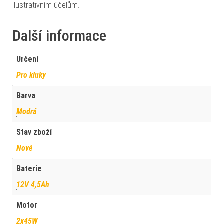
ilustrativním účelům.
Další informace
Určení
Pro kluky
Barva
Modrá
Stav zboží
Nové
Baterie
12V 4,5Ah
Motor
2x45W