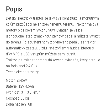
Popis
Dětský elektrický traktor se díky své konstrukci a mohutným
kolům přizpůsobí nejen zpevněnému terénu. Traktor má dva
motory o celkovém výkonu 90W. Ovládání je velice
jednoduché, stačí zmáčknout plynový pedál a můžete vyrazit
do terénu. Po spuštění nohy z plynového pedálu se traktor
automaticky zastaví. Jízdu jistě zpříjemní hudba, kterou si
díky MP3 a USB vstupům můžete sami pustit.
Traktor jde ovládat pomocí dálkového ovladače, který pracuje
na frekvenci 2,4 GHz.
Technické parametry:
Motor: 2x45W
Baterie: 12V 4,5Ah
Rychlost: 3 – 3,5 km/h
Nosnost: 30 kg
Doba nabíjení: 8h