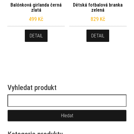
Balónková girlanda černá
Dětská fotbalová branka
zlatá
zelená
499
Kč
829
Kč
DETAIL
DETAIL
Vyhledat produkt
Vyhledávání