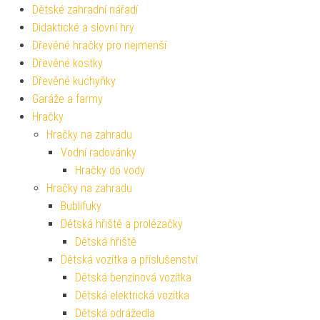
Dětské zahradní nářadí
Didaktické a slovní hry
Dřevěné hračky pro nejmenší
Dřevěné kostky
Dřevěné kuchyňky
Garáže a farmy
Hračky
Hračky na zahradu
Vodní radovánky
Hračky do vody
Hračky na zahradu
Bublifuky
Dětská hřiště a prolézačky
Dětská hřiště
Dětská vozítka a příslušenství
Dětská benzínová vozítka
Dětská elektrická vozítka
Dětská odrážedla