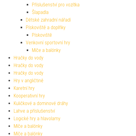
Příslušenství pro vozítka
Šlapadla
Dětské zahradní nářadí
Pískoviště a doplňky
Pískoviště
Venkovní sportovní hry
Míče a balónky
Hračky do vody
Hračky do vody
Hračky do vody
Hry v angličtině
Karetní hry
Kooperativní hry
Kuličkové a dominové dráhy
Lahve a příslušenství
Logické hry a hlavolamy
Míče a balónky
Míče a balónky