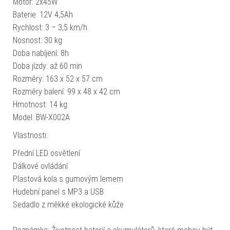
Motor: 2x45W
Baterie: 12V 4,5Ah
Rychlost: 3 – 3,5 km/h
Nosnost: 30 kg
Doba nabíjení: 8h
Doba jízdy: až 60 min
Rozměry: 163 x 52 x 57 cm
Rozměry balení: 99 x 48 x 42 cm
Hmotnost: 14 kg
Model: BW-X002A
Vlastnosti:
Přední LED osvětlení
Dálkové ovládání
Plastová kola s gumovým lemem
Hudební panel s MP3 a USB
Sedadlo z měkké ekologické kůže