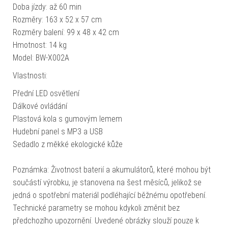
Doba jízdy: až 60 min
Rozměry: 163 x 52 x 57 cm
Rozměry balení: 99 x 48 x 42 cm
Hmotnost: 14 kg
Model: BW-X002A
Vlastnosti:
Přední LED osvětlení
Dálkové ovládání
Plastová kola s gumovým lemem
Hudební panel s MP3 a USB
Sedadlo z měkké ekologické kůže
Poznámka: Životnost baterií a akumulátorů, které mohou být
součástí výrobku, je stanovena na šest měsíců, jelikož se
jedná o spotřební materiál podléhající běžnému opotřebení.
Technické parametry se mohou kdykoli změnit bez
předchozího upozornění. Uvedené obrázky slouží pouze k