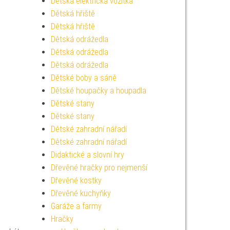
Dětská elektrická vozítka
Dětská hřiště
Dětská hřiště
Dětská odrážedla
Dětská odrážedla
Dětská odrážedla
Dětské boby a sáně
Dětské houpačky a houpadla
Dětské stany
Dětské stany
Dětské zahradní nářadí
Dětské zahradní nářadí
Didaktické a slovní hry
Dřevěné hračky pro nejmenší
Dřevěné kostky
Dřevěné kuchyňky
Garáže a farmy
Hračky