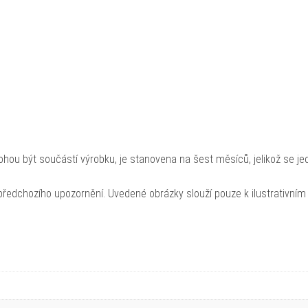
hou být součástí výrobku, je stanovena na šest měsíců, jelikož se je
ředchozího upozornění. Uvedené obrázky slouží pouze k ilustrativním