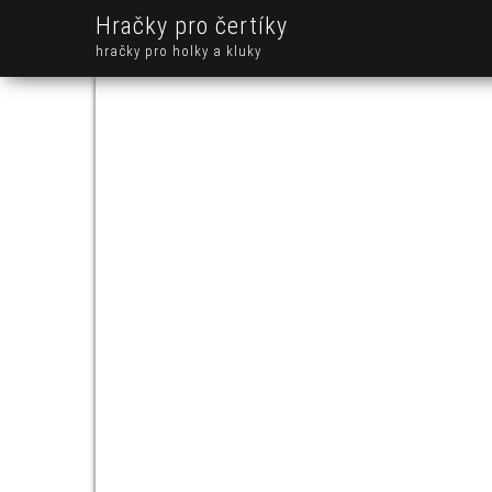
Hračky pro čertíky
hračky pro holky a kluky