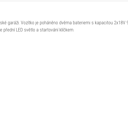
ské garáži. Vozítko je poháněno dvěma bateriemi s kapacitou 2x18V 
me přední LED světlo a startování klíčkem.