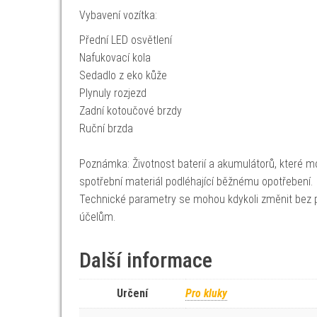
Vybavení vozítka:
Přední LED osvětlení
Nafukovací kola
Sedadlo z eko kůže
Plynuly rozjezd
Zadní kotoučové brzdy
Ruční brzda
Poznámka: Životnost baterií a akumulátorů, které mo
spotřební materiál podléhající běžnému opotřebení.
Technické parametry se mohou kdykoli změnit bez p
účelům.
Další informace
Určení
Pro kluky