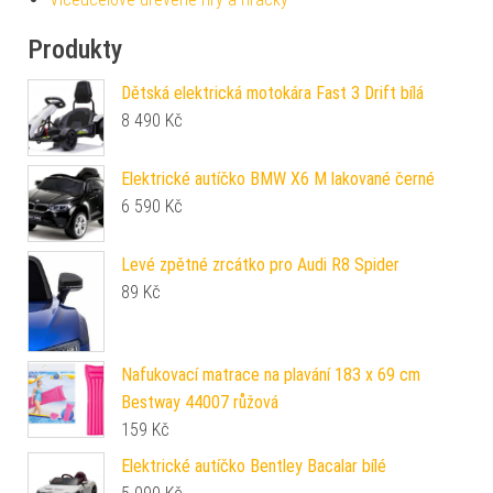
Produkty
Dětská elektrická motokára Fast 3 Drift bílá
8 490
Kč
Elektrické autíčko BMW X6 M lakované černé
6 590
Kč
Levé zpětné zrcátko pro Audi R8 Spider
89
Kč
Nafukovací matrace na plavání 183 x 69 cm
Bestway 44007 růžová
159
Kč
Elektrické autíčko Bentley Bacalar bílé