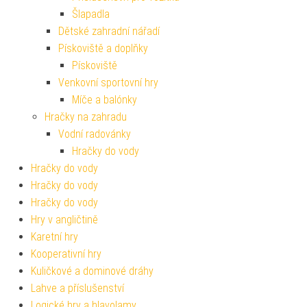
Šlapadla
Dětské zahradní nářadí
Pískoviště a doplňky
Pískoviště
Venkovní sportovní hry
Míče a balónky
Hračky na zahradu
Vodní radovánky
Hračky do vody
Hračky do vody
Hračky do vody
Hračky do vody
Hry v angličtině
Karetní hry
Kooperativní hry
Kuličkové a dominové dráhy
Lahve a příslušenství
Logické hry a hlavolamy