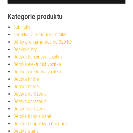
Kategorie produktu
Bublifuky
chodítka a motorické stolky
Dárky pro kamarády do 329 Kč
Deskové hry
Dětská benzínová vozítka
Dětská elektrická vozítka
Dětská elektrická vozítka
Dětská hřiště
Dětská hřiště
Dětská odrážedla
Dětská odrážedla
Dětská odrážedla
Dětské boby a sáně
Dětské houpačky a houpadla
Dětské stany