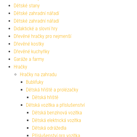
Dětské stany
Dětské zahradní nářadí
Dětské zahradní nářadí
Didaktické a slovní hry
Dřevěné hračky pro nejmenší
Dřevěné kostky
Dřevěné kuchyňky
Garáže a farmy
Hračky
Hračky na zahradu
Bublifuky
Dětská hřiště a prolézačky
Dětská hřiště
Dětská vozítka a příslušenství
Dětská benzínová vozítka
Dětská elektrická vozítka
Dětská odrážedla
Příslušenství pro vozítka