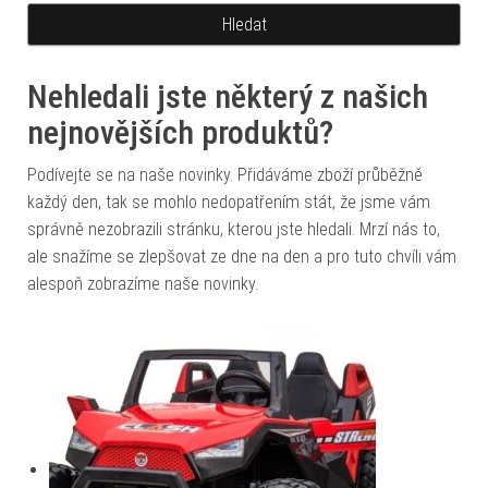
Nehledali jste některý z našich
nejnovějších produktů?
Podívejte se na naše novinky. Přidáváme zboží průběžně
každý den, tak se mohlo nedopatřením stát, že jsme vám
správně nezobrazili stránku, kterou jste hledali. Mrzí nás to,
ale snažíme se zlepšovat ze dne na den a pro tuto chvíli vám
alespoň zobrazíme naše novinky.