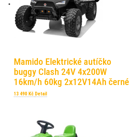
Mamido Elektrické autíčko
buggy Clash 24V 4x200W
16km/h 60kg 2x12V14Ah černé
13 490
Kč
Detail