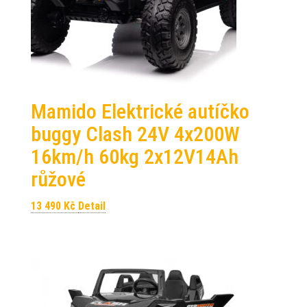
Mamido Elektrické autíčko
buggy Clash 24V 4x200W
16km/h 60kg 2x12V14Ah
růžové
13 490
Kč
Detail