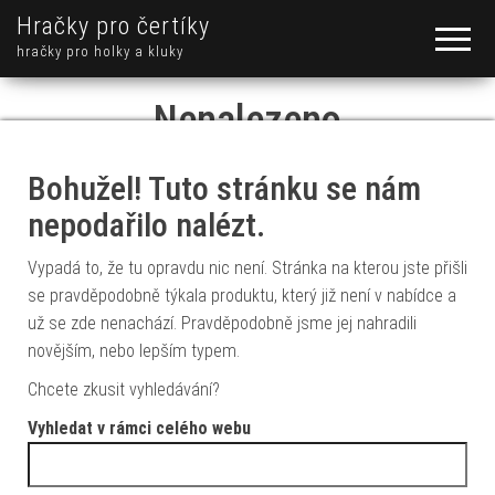
Hračky pro čertíky
hračky pro holky a kluky
Nenalezeno
Bohužel! Tuto stránku se nám
nepodařilo nalézt.
Vypadá to, že tu opravdu nic není. Stránka na kterou jste přišli
se pravděpodobně týkala produktu, který již není v nabídce a
už se zde nenachází. Pravděpodobně jsme jej nahradili
novějším, nebo lepším typem.
Chcete zkusit vyhledávání?
Vyhledat v rámci celého webu
Vyhledávání