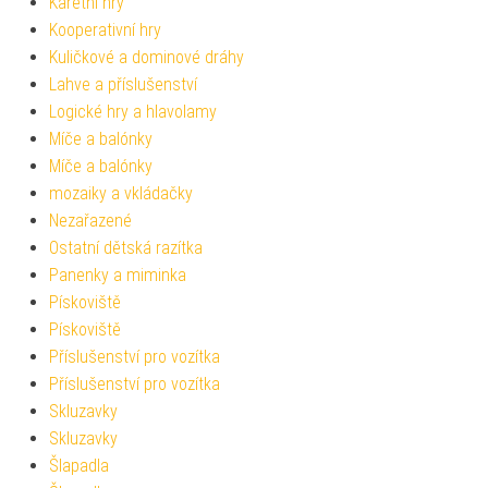
Karetní hry
Kooperativní hry
Kuličkové a dominové dráhy
Lahve a příslušenství
Logické hry a hlavolamy
Míče a balónky
Míče a balónky
mozaiky a vkládačky
Nezařazené
Ostatní dětská razítka
Panenky a miminka
Pískoviště
Pískoviště
Příslušenství pro vozítka
Příslušenství pro vozítka
Skluzavky
Skluzavky
Šlapadla