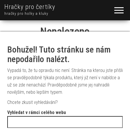
Hračky pro čertíky
hračky pro holky a kluky
Nenalezeno
Bohužel! Tuto stránku se nám
nepodařilo nalézt.
Vypadá to, že tu opravdu nic není. Stránka na kterou jste přišli
se pravděpodobně týkala produktu, který již není v nabídce a
už se zde nenachází. Pravděpodobně jsme jej nahradili
novějším, nebo lepším typem.
Chcete zkusit vyhledávání?
Vyhledat v rámci celého webu
Vyhledávání