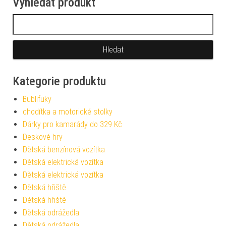
Vyhledat produkt
Vyhledávání
Kategorie produktu
Bublifuky
chodítka a motorické stolky
Dárky pro kamarády do 329 Kč
Deskové hry
Dětská benzínová vozítka
Dětská elektrická vozítka
Dětská elektrická vozítka
Dětská hřiště
Dětská hřiště
Dětská odrážedla
Dětská odrážedla