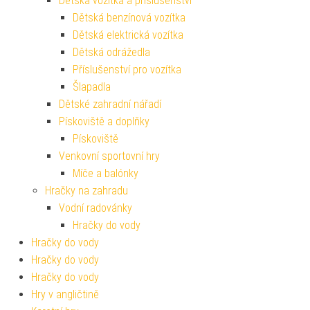
Dětská vozítka a příslušenství
Dětská benzínová vozítka
Dětská elektrická vozítka
Dětská odrážedla
Příslušenství pro vozítka
Šlapadla
Dětské zahradní nářadí
Pískoviště a doplňky
Pískoviště
Venkovní sportovní hry
Míče a balónky
Hračky na zahradu
Vodní radovánky
Hračky do vody
Hračky do vody
Hračky do vody
Hračky do vody
Hry v angličtině