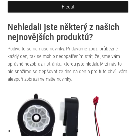
Nehledali jste některý z našich
nejnovějších produktů?
Podívejte se na naše novinky. Přidáváme zboží průběžně
každý den, tak se mohlo nedopatřením stát, že jsme vám
správně nezobrazili stránku, kterou jste hledali. Mrzí nás to,
ale snažíme se zlepšovat ze dne na den a pro tuto chvíli vám
alespoň zobrazíme naše novinky.