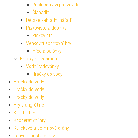
Příslušenství pro vozítka
Šlapadla
Dětské zahradní nářadí
Pískoviště a doplňky
Pískoviště
Venkovní sportovní hry
Míče a balónky
Hračky na zahradu
Vodní radovánky
Hračky do vody
Hračky do vody
Hračky do vody
Hračky do vody
Hry v angličtině
Karetní hry
Kooperativní hry
Kuličkové a dominové dráhy
Lahve a příslušenství