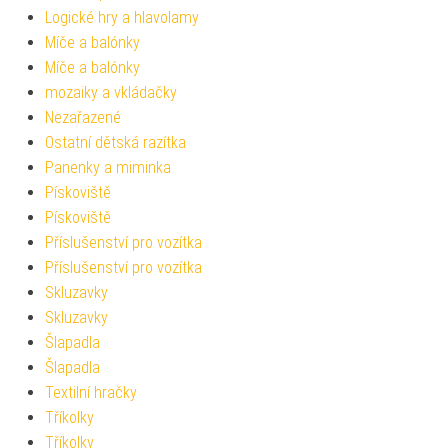
Logické hry a hlavolamy
Míče a balónky
Míče a balónky
mozaiky a vkládačky
Nezařazené
Ostatní dětská razítka
Panenky a miminka
Pískoviště
Pískoviště
Příslušenství pro vozítka
Příslušenství pro vozítka
Skluzavky
Skluzavky
Šlapadla
Šlapadla
Textilní hračky
Tříkolky
Tříkolky