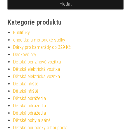
Kategorie produktu
Bublifuky
chodítka a motorické stolky
Dárky pro kamarády do 329 Kč
Deskové hry
Dětská benzínová vozítka
Dětská elektrická vozítka
Dětská elektrická vozítka
Dětská hřiště
Dětská hřiště
Dětská odrážedla
Dětská odrážedla
Dětská odrážedla
Dětské boby a sáně
Dětské houpačky a houpadla