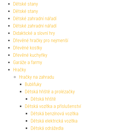
Dětské stany
Dětské stany
Dětské zahradní nářadí
Dětské zahradní nářadí
Didaktické a slovní hry
Dřevěné hračky pro nejmenší
Dřevěné kostky
Dřevěné kuchyňky
Garáže a farmy
Hračky
Hračky na zahradu
Bublifuky
Dětská hřiště a prolézačky
Dětská hřiště
Dětská vozítka a příslušenství
Dětská benzínová vozítka
Dětská elektrická vozítka
Dětská odrážedla