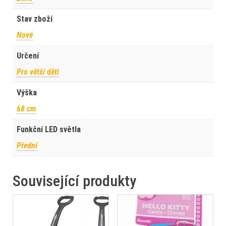
Stav zboží
Nové
Určení
Pro větší děti
Výška
68 cm
Funkční LED světla
Přední
Související produkty