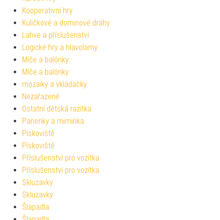
Kooperativní hry
Kuličkové a dominové dráhy
Lahve a příslušenství
Logické hry a hlavolamy
Míče a balónky
Míče a balónky
mozaiky a vkládačky
Nezařazené
Ostatní dětská razítka
Panenky a miminka
Pískoviště
Pískoviště
Příslušenství pro vozítka
Příslušenství pro vozítka
Skluzavky
Skluzavky
Šlapadla
Šlapadla