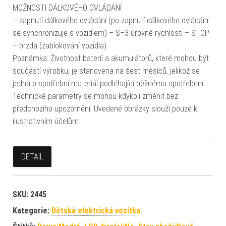
MOŽNOSTI DÁLKOVÉHO OVLÁDÁNÍ:
– zapnutí dálkového ovládání (po zapnutí dálkového ovládání
se synchronizuje s vozidlem) – S–3 úrovně rychlosti – STOP
– brzda (zablokování vozidla)
Poznámka: Životnost baterií a akumulátorů, které mohou být
součástí výrobku, je stanovena na šest měsíců, jelikož se
jedná o spotřební materiál podléhající běžnému opotřebení.
Technické parametry se mohou kdykoli změnit bez
předchozího upozornění. Uvedené obrázky slouží pouze k
ilustrativním účelům.
DETAIL
SKU:
2445
Kategorie:
Dětská elektrická vozítka