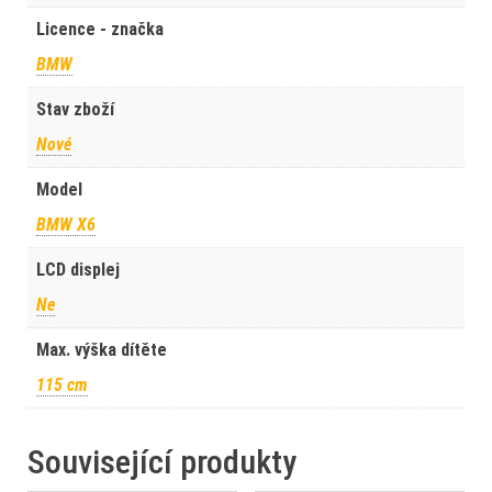
Licence - značka
BMW
Stav zboží
Nové
Model
BMW X6
LCD displej
Ne
Max. výška dítěte
115 cm
Související produkty