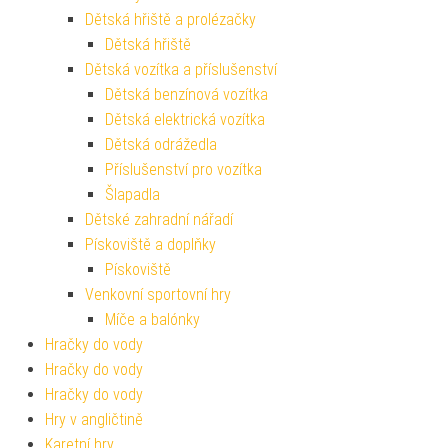
Dětská hřiště a prolézačky
Dětská hřiště
Dětská vozítka a příslušenství
Dětská benzínová vozítka
Dětská elektrická vozítka
Dětská odrážedla
Příslušenství pro vozítka
Šlapadla
Dětské zahradní nářadí
Pískoviště a doplňky
Pískoviště
Venkovní sportovní hry
Míče a balónky
Hračky do vody
Hračky do vody
Hračky do vody
Hry v angličtině
Karetní hry