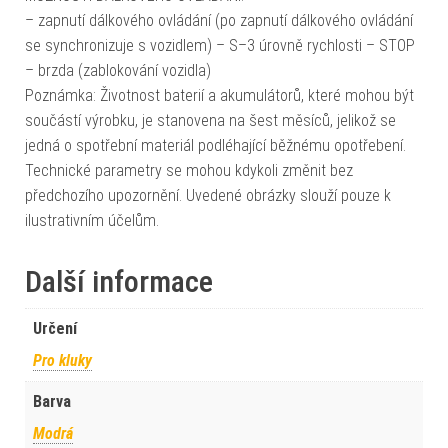
– zapnutí dálkového ovládání (po zapnutí dálkového ovládání
se synchronizuje s vozidlem) – S–3 úrovně rychlosti – STOP
– brzda (zablokování vozidla)
Poznámka: Životnost baterií a akumulátorů, které mohou být
součástí výrobku, je stanovena na šest měsíců, jelikož se
jedná o spotřební materiál podléhající běžnému opotřebení.
Technické parametry se mohou kdykoli změnit bez
předchozího upozornění. Uvedené obrázky slouží pouze k
ilustrativním účelům.
Další informace
Určení
Pro kluky
Barva
Modrá