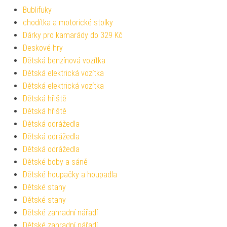
Bublifuky
chodítka a motorické stolky
Dárky pro kamarády do 329 Kč
Deskové hry
Dětská benzínová vozítka
Dětská elektrická vozítka
Dětská elektrická vozítka
Dětská hřiště
Dětská hřiště
Dětská odrážedla
Dětská odrážedla
Dětská odrážedla
Dětské boby a sáně
Dětské houpačky a houpadla
Dětské stany
Dětské stany
Dětské zahradní nářadí
Dětské zahradní nářadí