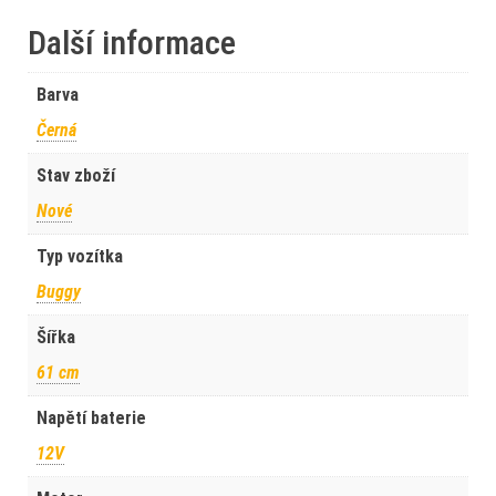
Další informace
Barva
Černá
Stav zboží
Nové
Typ vozítka
Buggy
Šířka
61 cm
Napětí baterie
12V