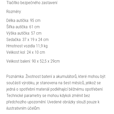
Tlačítko bezpečného zastavení
Rozměry:
Délka autíčka: 95 cm
Šířka autíčka: 61 cm
Výška autíčka: 57 cm
Sedačka: 37 x 19 x 24 cm
Hmotnost vozidla 11,9 kg
Velikost kol: 24 x 10 cm
Velikost balení: 90 x 52,5 x 29cm
Poznámka: Životnost baterií a akumulátorů, které mohou být
součástí výrobku, je stanovena na šest měsíců, jelikož se
jedná o spotřební materiál podléhající běžnému opotřebení.
Technické parametry se mohou kdykoli změnit bez
předchozího upozornění. Uvedené obrázky slouží pouze k
ilustrativním účelům.