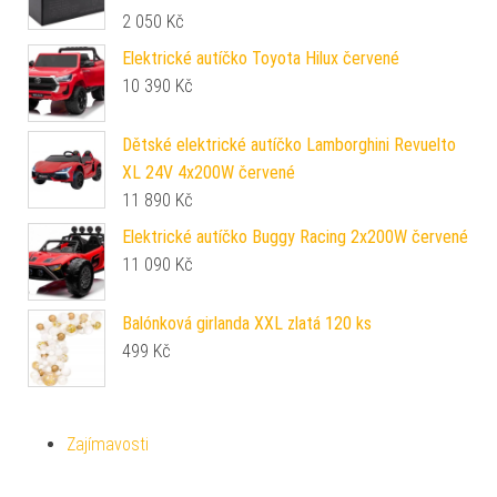
2 050
Kč
Elektrické autíčko Toyota Hilux červené
10 390
Kč
Dětské elektrické autíčko Lamborghini Revuelto
XL 24V 4x200W červené
11 890
Kč
Elektrické autíčko Buggy Racing 2x200W červené
11 090
Kč
Balónková girlanda XXL zlatá 120 ks
499
Kč
Zajímavosti