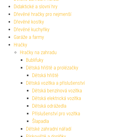
Didaktické a slovní hry
Dřevěné hračky pro nejmenší
Dřevěné kostky
Dřevěné kuchyňky
Garáže a farmy
Hračky
Hračky na zahradu
Bublifuky
Dětská hřiště a prolézačky
Dětská hřiště
Dětská vozítka a příslušenství
Dětská benzínová vozítka
Dětská elektrická vozítka
Dětská odrážedla
Příslušenství pro vozítka
Šlapadla
Dětské zahradní nářadí
Pískoviště a doplňky