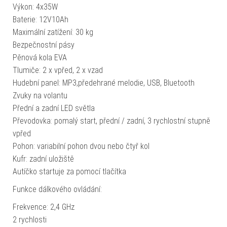
Výkon: 4x35W
Baterie: 12V10Ah
Maximální zatížení: 30 kg
Bezpečnostní pásy
Pěnová kola EVA
Tlumiče: 2 x vpřed, 2 x vzad
Hudební panel: MP3,předehrané melodie, USB, Bluetooth
Zvuky na volantu
Přední a zadní LED světla
Převodovka: pomalý start, přední / zadní, 3 rychlostní stupně
vpřed
Pohon: variabilní pohon dvou nebo čtyř kol
Kufr: zadní uložiště
Autíčko startuje za pomocí tlačítka
Funkce dálkového ovládání:
Frekvence: 2,4 GHz
2 rychlosti