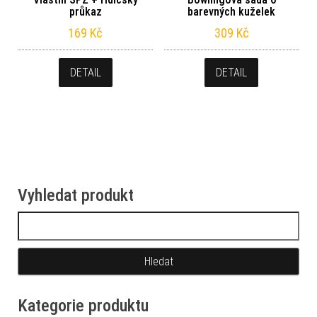
průkaz
barevných kuželek
169
Kč
309
Kč
DETAIL
DETAIL
Vyhledat produkt
Vyhledávání
Kategorie produktu