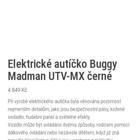
Elektrické autíčko Buggy
Madman UTV-MX černé
4 849
Kč
Při výrobě elektrického autíčka byla věnována pozornost
nejmenším detailům, jako jsou bezpečnostní pásy, kožené
sedadlo, hudební panel a světelné efekty.
Vozidlo může být ovládáno dvěma způsoby, rodičem pomocí
dálkového ovládání nebo nezávisle dítětem, když již zná