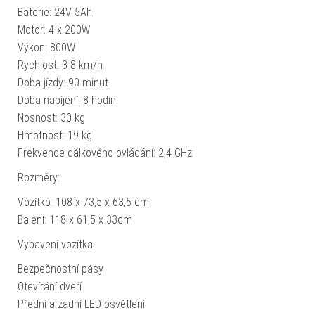
Baterie: 24V 5Ah
Motor: 4 x 200W
Výkon: 800W
Rychlost: 3-8 km/h
Doba jízdy: 90 minut
Doba nabíjení: 8 hodin
Nosnost: 30 kg
Hmotnost: 19 kg
Frekvence dálkového ovládání: 2,4 GHz
Rozměry:
Vozítko: 108 x 73,5 x 63,5 cm
Balení: 118 x 61,5 x 33cm
Vybavení vozítka:
Bezpečnostní pásy
Otevírání dveří
Přední a zadní LED osvětlení