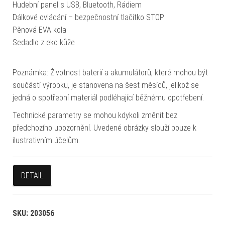
Hudební panel s USB, Bluetooth, Rádiem
Dálkové ovládání – bezpečnostní tlačítko STOP
Pěnová EVA kola
Sedadlo z eko kůže
Poznámka: Životnost baterií a akumulátorů, které mohou být
součástí výrobku, je stanovena na šest měsíců, jelikož se
jedná o spotřební materiál podléhající běžnému opotřebení.
Technické parametry se mohou kdykoli změnit bez
předchozího upozornění. Uvedené obrázky slouží pouze k
ilustrativním účelům.
DETAIL
SKU:
203056