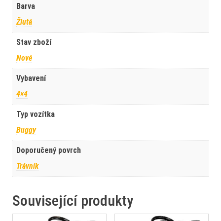
Barva
Žlutá
Stav zboží
Nové
Vybavení
4×4
Typ vozítka
Buggy
Doporučený povrch
Trávník
Související produkty