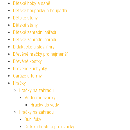
Dětské boby a sáně
Dětské houpačky a houpadla
Dětské stany
Dětské stany
Dětské zahradní nářadí
Dětské zahradní nářadí
Didaktické a slovní hry
Dřevěné hračky pro nejmenší
Dřevěné kostky
Dřevěné kuchyňky
Garáže a farmy
Hračky
Hračky na zahradu
Vodní radovánky
Hračky do vody
Hračky na zahradu
Bublifuky
Dětská hřiště a prolézačky