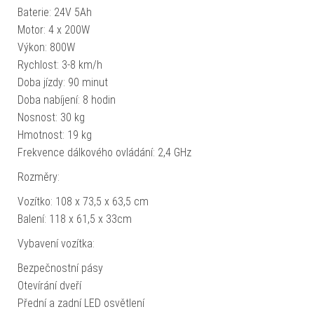
Baterie: 24V 5Ah
Motor: 4 x 200W
Výkon: 800W
Rychlost: 3-8 km/h
Doba jízdy: 90 minut
Doba nabíjení: 8 hodin
Nosnost: 30 kg
Hmotnost: 19 kg
Frekvence dálkového ovládání: 2,4 GHz
Rozměry:
Vozítko: 108 x 73,5 x 63,5 cm
Balení: 118 x 61,5 x 33cm
Vybavení vozítka:
Bezpečnostní pásy
Otevírání dveří
Přední a zadní LED osvětlení