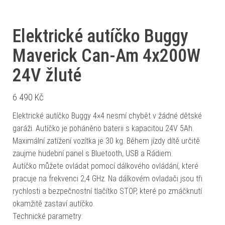
Elektrické autíčko Buggy
Maverick Can-Am 4x200W
24V žluté
6 490
Kč
Elektrické autíčko Buggy 4×4 nesmí chybět v žádné dětské
garáži. Autíčko je poháněno baterii s kapacitou 24V 5Ah.
Maximální zatížení vozítka je 30 kg. Během jízdy dítě určitě
zaujme hudební panel s Bluetooth, USB a Rádiem.
Autíčko můžete ovládat pomocí dálkového ovládání, které
pracuje na frekvenci 2,4 GHz. Na dálkovém ovladači jsou tři
rychlosti a bezpečnostní tlačítko STOP, které po zmáčknutí
okamžitě zastaví autíčko.
Technické parametry: