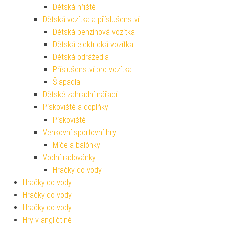
Dětská hřiště
Dětská vozítka a příslušenství
Dětská benzínová vozítka
Dětská elektrická vozítka
Dětská odrážedla
Příslušenství pro vozítka
Šlapadla
Dětské zahradní nářadí
Pískoviště a doplňky
Pískoviště
Venkovní sportovní hry
Míče a balónky
Vodní radovánky
Hračky do vody
Hračky do vody
Hračky do vody
Hračky do vody
Hry v angličtině