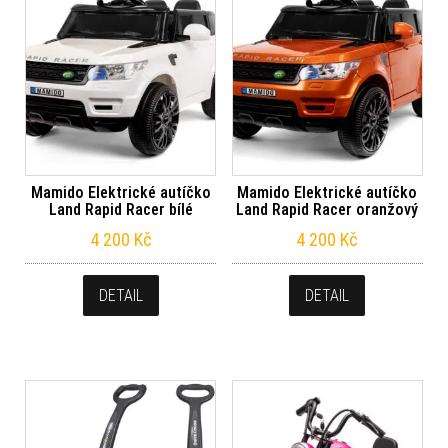
Mamido Elektrické autíčko
Mamido Elektrické autíčko
Land Rapid Racer bílé
Land Rapid Racer oranžový
4 200
Kč
4 200
Kč
DETAIL
DETAIL