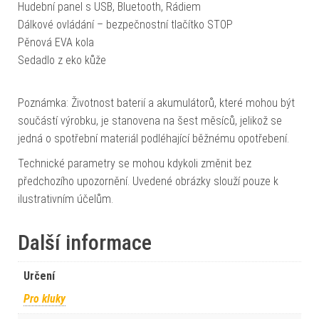
Hudební panel s USB, Bluetooth, Rádiem
Dálkové ovládání – bezpečnostní tlačítko STOP
Pěnová EVA kola
Sedadlo z eko kůže
Poznámka: Životnost baterií a akumulátorů, které mohou být
součástí výrobku, je stanovena na šest měsíců, jelikož se
jedná o spotřební materiál podléhající běžnému opotřebení.
Technické parametry se mohou kdykoli změnit bez
předchozího upozornění. Uvedené obrázky slouží pouze k
ilustrativním účelům.
Další informace
Určení
Pro kluky