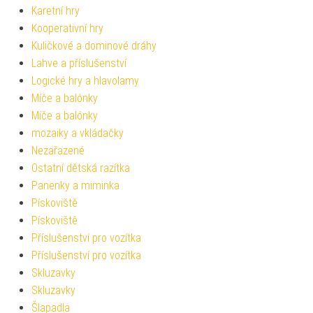
Karetní hry
Kooperativní hry
Kuličkové a dominové dráhy
Lahve a příslušenství
Logické hry a hlavolamy
Míče a balónky
Míče a balónky
mozaiky a vkládačky
Nezařazené
Ostatní dětská razítka
Panenky a miminka
Pískoviště
Pískoviště
Příslušenství pro vozítka
Příslušenství pro vozítka
Skluzavky
Skluzavky
Šlapadla