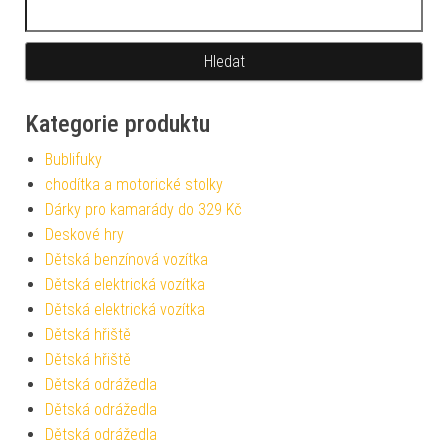
Vyhledávání
Kategorie produktu
Bublifuky
chodítka a motorické stolky
Dárky pro kamarády do 329 Kč
Deskové hry
Dětská benzínová vozítka
Dětská elektrická vozítka
Dětská elektrická vozítka
Dětská hřiště
Dětská hřiště
Dětská odrážedla
Dětská odrážedla
Dětská odrážedla