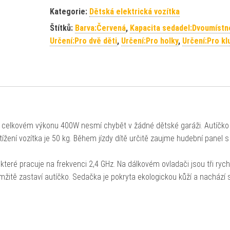
Kategorie:
Dětská elektrická vozítka
Štítků:
Barva:Červená
,
Kapacita sedadel:Dvoumístn
Určení:Pro dvě děti
,
Určení:Pro holky
,
Určení:Pro kl
o celkovém výkonu 400W nesmí chybět v žádné dětské garáži. Autíčko 
ížení vozítka je 50 kg. Během jízdy dítě určitě zaujme hudební panel 
teré pracuje na frekvenci 2,4 GHz. Na dálkovém ovladači jsou tři rych
žitě zastaví autíčko. Sedačka je pokryta ekologickou kůží a nachází 