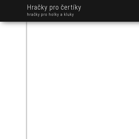
Hračky pro čertíky
hračky pro holky a kluky