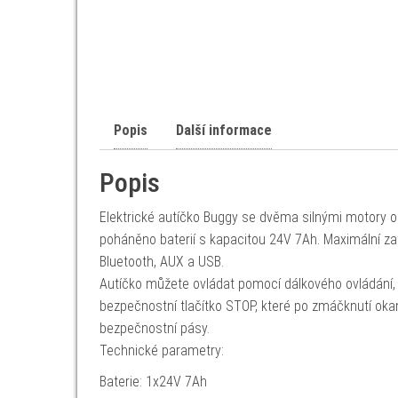
Popis
Další informace
Popis
Elektrické autíčko Buggy se dvěma silnými motory 
poháněno baterií s kapacitou 24V 7Ah. Maximální zat
Bluetooth, AUX a USB.
Autíčko můžete ovládat pomocí dálkového ovládání, k
bezpečnostní tlačítko STOP, které po zmáčknutí okam
bezpečnostní pásy.
Technické parametry:
Baterie: 1x24V 7Ah