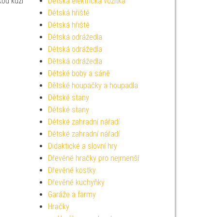
kou kůží
Dětská elektrická vozítka
Dětská hřiště
Dětská hřiště
Dětská odrážedla
Dětská odrážedla
Dětská odrážedla
Dětské boby a sáně
Dětské houpačky a houpadla
Dětské stany
Dětské stany
Dětské zahradní nářadí
Dětské zahradní nářadí
Didaktické a slovní hry
Dřevěné hračky pro nejmenší
Dřevěné kostky
Dřevěné kuchyňky
Garáže a farmy
Hračky