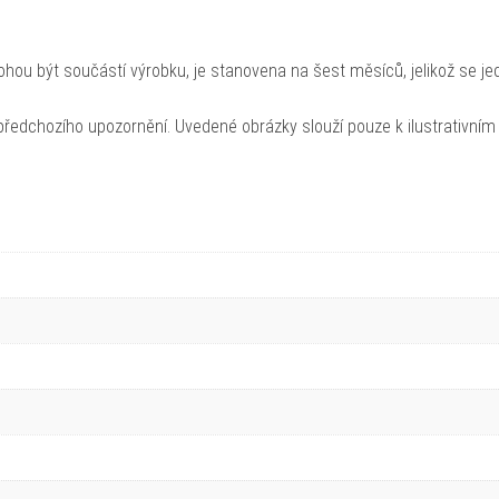
hou být součástí výrobku, je stanovena na šest měsíců, jelikož se je
ředchozího upozornění. Uvedené obrázky slouží pouze k ilustrativním