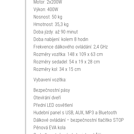
Motor: 2x200W
Výkon: 400W
Nosnost: 50 kg
Hmotnost: 35,3 kg
Doba jízdy: až 90 minut
Doba nabíjení: kolem 8 hodin
Frekvence dálkového ovládání: 2,4 GHz
Rozměry vozítka: 148 x 109 x 63 cm
Rozměry sedadel: 54 x 19 x 28 cm
Rozměry kol: 34 x 15 cm
Vybavení vozítka:
Bezpečnostní pásy
Otevírání dveří
Přední LED osvětlení
Hudební panel s USB, AUX, MP3 a Bluetooth
Dálkové ovládání – bezpečnostní tlačítko STOP
Pěnová EVA kola