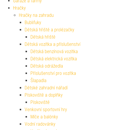
Garáže a farmy
Hračky
Hračky na zahradu
Bublifuky
Dětská hřiště a prolézačky
Dětská hřiště
Dětská vozítka a příslušenství
Dětská benzínová vozítka
Dětská elektrická vozítka
Dětská odrážedla
Příslušenství pro vozítka
Šlapadla
Dětské zahradní nářadí
Pískoviště a doplňky
Pískoviště
Venkovní sportovní hry
Míče a balónky
Vodní radovánky