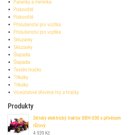
Panenky a miminka
Pískoviště
Pískoviště
Příslušenství pro vozítka
Příslušenství pro vozítka
Skluzavky
Skluzavky
Šlapadla
Šlapadla
Textilní hračky
Tříkolky
Tříkolky
Víceúčelové dřevěné hry a hračky
Produkty
Dětský elektrický traktor BBH-030 s přívěsem
růžový
4 939
Kč