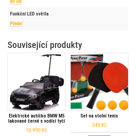
80 cm
Funkční LED světla
Přední
Související produkty
Elektrické autíčko BMW M5
Set na stolní tenis
lakované černé s vodící tyčí
349
Kč
10 990
Kč