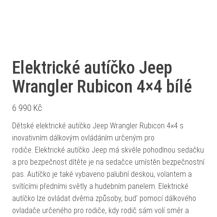
Elektrické autíčko Jeep
Wrangler Rubicon 4×4 bílé
6 990
Kč
Dětské elektrické autíčko Jeep Wrangler Rubicon 4×4 s
inovativním dálkovým ovládáním určeným pro
rodiče. Elektrické autíčko Jeep má skvěle pohodlnou sedačku
a pro bezpečnost dítěte je na sedačce umístěn bezpečnostní
pas. Autíčko je také vybaveno palubní deskou, volantem a
svítícími předními světly a hudebním panelem. Elektrické
autíčko lze ovládat dvěma způsoby, bud‘ pomocí dálkového
ovladače určeného pro rodiče, kdy rodič sám volí směr a