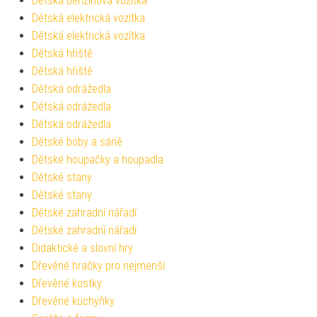
Dětská benzínová vozítka
Dětská elektrická vozítka
Dětská elektrická vozítka
Dětská hřiště
Dětská hřiště
Dětská odrážedla
Dětská odrážedla
Dětská odrážedla
Dětské boby a sáně
Dětské houpačky a houpadla
Dětské stany
Dětské stany
Dětské zahradní nářadí
Dětské zahradní nářadí
Didaktické a slovní hry
Dřevěné hračky pro nejmenší
Dřevěné kostky
Dřevěné kuchyňky