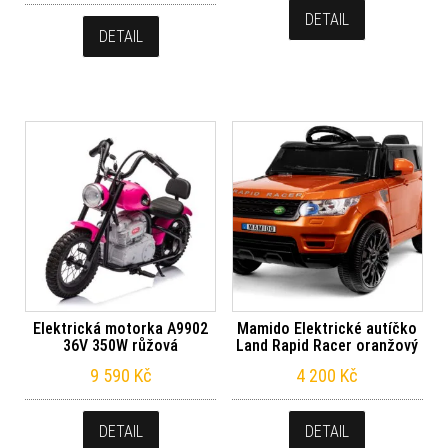
DETAIL
DETAIL
Elektrická motorka A9902
Mamido Elektrické autíčko
36V 350W růžová
Land Rapid Racer oranžový
9 590
Kč
4 200
Kč
DETAIL
DETAIL