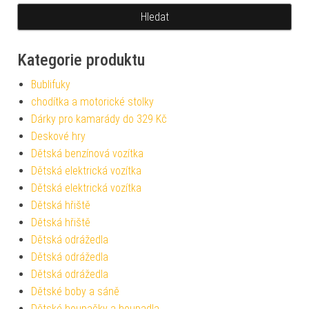
Kategorie produktu
Bublifuky
chodítka a motorické stolky
Dárky pro kamarády do 329 Kč
Deskové hry
Dětská benzínová vozítka
Dětská elektrická vozítka
Dětská elektrická vozítka
Dětská hřiště
Dětská hřiště
Dětská odrážedla
Dětská odrážedla
Dětská odrážedla
Dětské boby a sáně
Dětské houpačky a houpadla