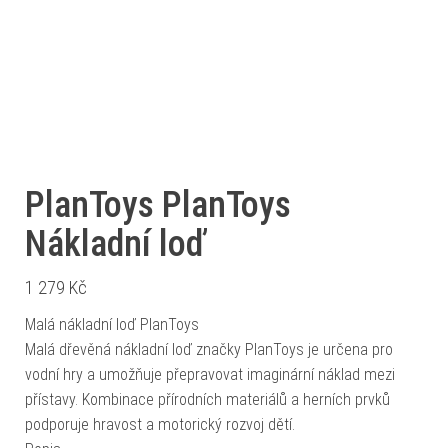
PlanToys PlanToys
Nákladní loď
1 279
Kč
Malá nákladní loď PlanToys
Malá dřevěná nákladní loď značky PlanToys je určena pro
vodní hry a umožňuje přepravovat imaginární náklad mezi
přístavy. Kombinace přírodních materiálů a herních prvků
podporuje hravost a motorický rozvoj dětí.