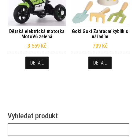
Dětská elektrická motorka
Goki Goki Zahradní kyblík s
MotoV6 zelená
nářadím
3 559
Kč
709
Kč
DETAIL
DETAIL
Vyhledat produkt
Vyhledávání