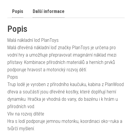
Popis
Další informace
Popis
Malá nákladní loď PlanToys
Malá dřevěná nákladní loď značky PlanToys je určena pro
vodní hry a umožňuje přepravovat imaginární náklad mezi
přístavy. Kombinace přírodních materiálů a herních prvků
podporuje hravost a motorický rozvoj dětí.
Popis
Trup lodě je vyroben z přírodního kaučuku, kabina z PlanWood
dřeva a součástí jsou dřevěné kostky, které doplňují herní
dynamiku. Hračka je vhodná do vany, do bazénu i k hrám u
přírodních vod.
Vliv na rozvoj dítěte
Hra s lodí podporuje jemnou motoriku, koordinaci oko–ruka a
tvůrčí myšlení.