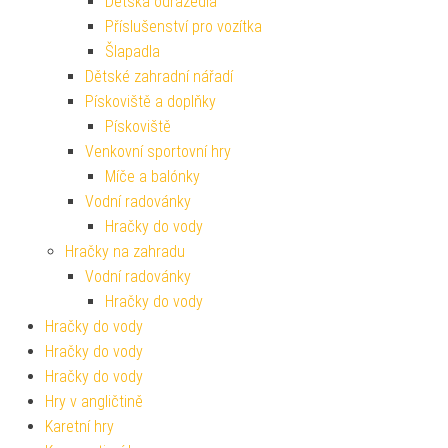
Dětská odrážedla
Příslušenství pro vozítka
Šlapadla
Dětské zahradní nářadí
Pískoviště a doplňky
Pískoviště
Venkovní sportovní hry
Míče a balónky
Vodní radovánky
Hračky do vody
Hračky na zahradu
Vodní radovánky
Hračky do vody
Hračky do vody
Hračky do vody
Hračky do vody
Hry v angličtině
Karetní hry