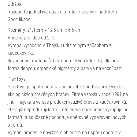
Údržba
Rozeberte jednotlivé části a otřete je suchým hadříkem.
Specifikace
Rozměry: 21,1 cm × 12,5 cm × 6,5 cm
Vhodné pro: děti od 2 let
Výroba: vyrobeno v Thajsku udržitelným způsobem z
kaučukovníku
Bezpečnost materiálů: bez chemických látek, lepidla bez
formaldehydu, organické pigmenty a barviva na vodní bázi
PlanToys
PlanToys je společnost s více než 40letou tradicí ve výrobě
ekologických dřevěných hraček. Firma vznikla v roce 1981 na
jihu Thajska a ve své produkci využívá dřevo z kaučukovníků,
které již neprodukují latex. Toto dřevo společnost vykupuje od
farmářů a současně podporuje opětovné vysazování nových
stromů.
Výrobní proces je navržen s ohledem na úsporu energie a