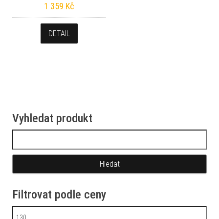
1 359
Kč
DETAIL
Vyhledat produkt
Vyhledávání
Filtrovat podle ceny
Minimální cena