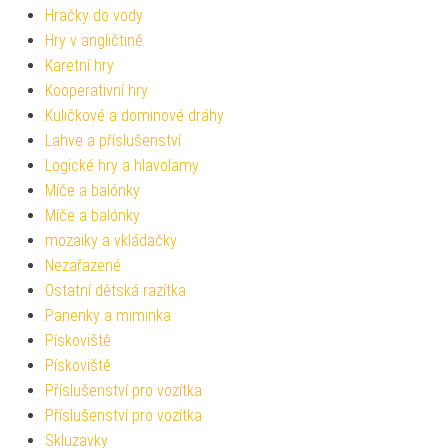
Hračky do vody
Hry v angličtině
Karetní hry
Kooperativní hry
Kuličkové a dominové dráhy
Lahve a příslušenství
Logické hry a hlavolamy
Míče a balónky
Míče a balónky
mozaiky a vkládačky
Nezařazené
Ostatní dětská razítka
Panenky a miminka
Pískoviště
Pískoviště
Příslušenství pro vozítka
Příslušenství pro vozítka
Skluzavky