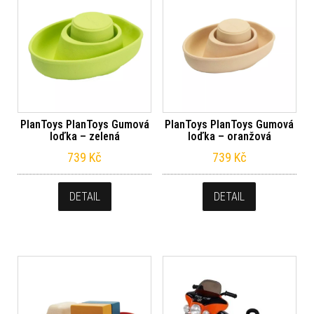
PlanToys PlanToys Gumová
PlanToys PlanToys Gumová
loďka – zelená
loďka – oranžová
739
Kč
739
Kč
DETAIL
DETAIL