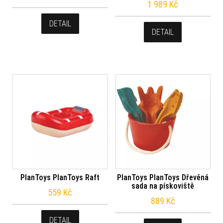
1 989
Kč
DETAIL
DETAIL
PlanToys PlanToys Raft
PlanToys PlanToys Dřevěná
sada na pískoviště
559
Kč
889
Kč
DETAIL