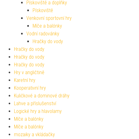
Pískoviště a doplňky
Pískoviště
Venkovní sportovní hry
Míče a balónky
Vodní radovánky
Hračky do vody
Hračky do vody
Hračky do vody
Hračky do vody
Hry v angličtině
Karetní hry
Kooperativní hry
Kuličkové a dominové dráhy
Lahve a příslušenství
Logické hry a hlavolamy
Míče a balónky
Míče a balónky
mozaiky a vkládačky