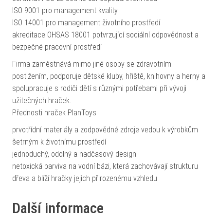
ISO 9001 pro management kvality
ISO 14001 pro management životního prostředí
akreditace OHSAS 18001 potvrzující sociální odpovědnost a
bezpečné pracovní prostředí
Firma zaměstnává mimo jiné osoby se zdravotním
postižením, podporuje dětské kluby, hřiště, knihovny a herny a
spolupracuje s rodiči dětí s různými potřebami při vývoji
užitečných hraček.
Přednosti hraček PlanToys
prvotřídní materiály a zodpovědné zdroje vedou k výrobkům
šetrným k životnímu prostředí
jednoduchý, odolný a nadčasový design
netoxická barviva na vodní bázi, která zachovávají strukturu
dřeva a blíží hračky jejich přirozenému vzhledu
Další informace