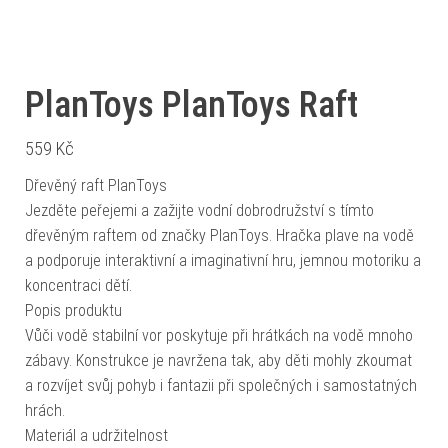
PlanToys PlanToys Raft
559
Kč
Dřevěný raft PlanToys
Jezděte peřejemi a zažijte vodní dobrodružství s tímto
dřevěným raftem od značky PlanToys. Hračka plave na vodě
a podporuje interaktivní a imaginativní hru, jemnou motoriku a
koncentraci dětí.
Popis produktu
Vůči vodě stabilní vor poskytuje při hrátkách na vodě mnoho
zábavy. Konstrukce je navržena tak, aby děti mohly zkoumat
a rozvíjet svůj pohyb i fantazii při společných i samostatných
hrách.
Materiál a udržitelnost