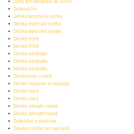
Dárky pro kamarády do 329 Kč
Deskové hry
Dětská benzínová vozítka
Dětská elektrická vozítka
Dětská elektrická vozítka
Dětská hřiště
Dětská hřiště
Dětská odrážedla
Dětská odrážedla
Dětská odrážedla
Dětské boby a sáně
Dětské houpačky a houpadla
Dětské stany
Dětské stany
Dětské zahradní nářadí
Dětské zahradní nářadí
Didaktické a slovní hry
Dřevěné hračky pro nejmenší