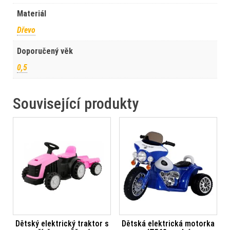
Materiál
Dřevo
Doporučený věk
0,5
Související produkty
Dětský elektrický traktor s
Dětská elektrická motorka