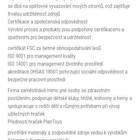
se dbá na opětovné vysazování nových stromů, což zajišťuje
trvalou udržitelnost zdrojů.
Certifikace a společenská odpovědnost
Výrobní proces a produkty jsou podpořeny certifikacemi a
opatřeními pro bezpečnost a udržitelnost:
certifikát FSC za šetrné obhospodařování lesů
ISO 9001 pro management kvality
ISO 14001 pro management životního prostředí
akreditace OHSAS 18001 potvrzující sociální odpovědnost a
bezpečné pracovní prostředí
Firma zaměstnává mimo jiné osoby se zdravotním
postižením, podporuje dětské kluby, hřiště, knihovny a herny a
spolupracuje s rodiči dětí s různými potřebami při vývoji
užitečných hraček.
Přednosti hraček PlanToys
prvotřídní materiály a zodpovědné zdroje vedou k výrobkům