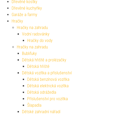
Dřevěné kostky
Dřevěné kuchyňky
Garáže a farmy
Hračky
Hračky na zahradu
Vodní radovánky
Hračky do vody
Hračky na zahradu
Bublifuky
Dětská hřiště a prolézačky
Dětská hřiště
Dětská vozítka a příslušenství
Dětská benzínová vozítka
Dětská elektrická vozítka
Dětská odrážedla
Příslušenství pro vozítka
Šlapadla
Dětské zahradní nářadí