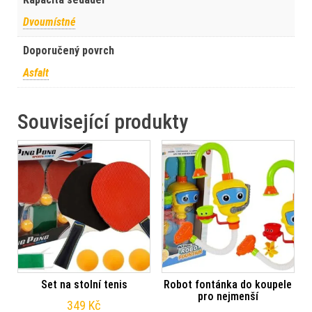
Dvoumístné
Doporučený povrch
Asfalt
Související produkty
Set na stolní tenis
Robot fontánka do koupele
pro nejmenší
349
Kč