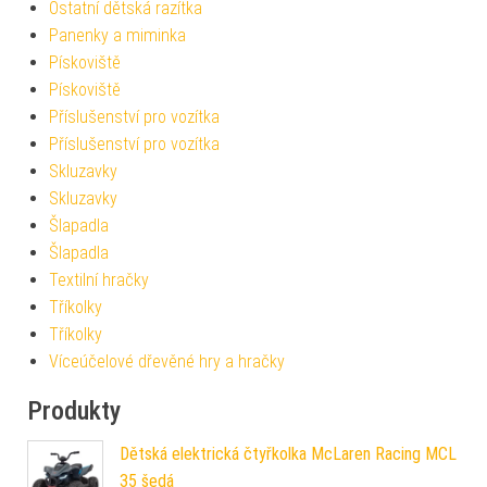
Ostatní dětská razítka
Panenky a miminka
Pískoviště
Pískoviště
Příslušenství pro vozítka
Příslušenství pro vozítka
Skluzavky
Skluzavky
Šlapadla
Šlapadla
Textilní hračky
Tříkolky
Tříkolky
Víceúčelové dřevěné hry a hračky
Produkty
Dětská elektrická čtyřkolka McLaren Racing MCL
35 šedá