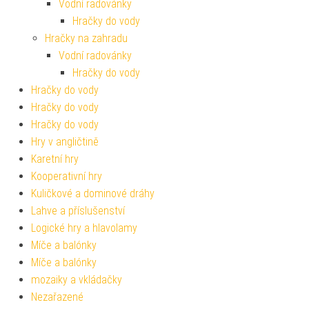
Vodní radovánky
Hračky do vody
Hračky na zahradu
Vodní radovánky
Hračky do vody
Hračky do vody
Hračky do vody
Hračky do vody
Hry v angličtině
Karetní hry
Kooperativní hry
Kuličkové a dominové dráhy
Lahve a příslušenství
Logické hry a hlavolamy
Míče a balónky
Míče a balónky
mozaiky a vkládačky
Nezařazené