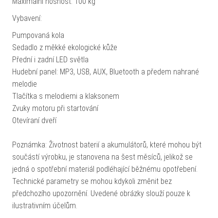
Maximální nosnost: 100 kg
Vybavení:
Pumpovaná kola
Sedadlo z měkké ekologické kůže
Přední i zadní LED světla
Hudební panel: MP3, USB, AUX, Bluetooth a předem nahrané
melodie
Tlačítka s melodiemi a klaksonem
Zvuky motoru při startování
Otevíraní dveří
Poznámka: Životnost baterií a akumulátorů, které mohou být
součástí výrobku, je stanovena na šest měsíců, jelikož se
jedná o spotřební materiál podléhající běžnému opotřebení.
Technické parametry se mohou kdykoli změnit bez
předchozího upozornění. Uvedené obrázky slouží pouze k
ilustrativním účelům.