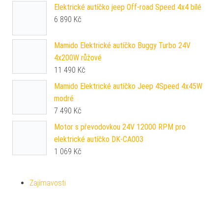
Elektrické autíčko jeep Off-road Speed 4x4 bílé
6 890
Kč
Mamido Elektrické autíčko Buggy Turbo 24V
4x200W růžové
11 490
Kč
Mamido Elektrické autíčko Jeep 4Speed 4x45W
modré
7 490
Kč
Motor s převodovkou 24V 12000 RPM pro
elektrické autíčko DK-CA003
1 069
Kč
Zajímavosti