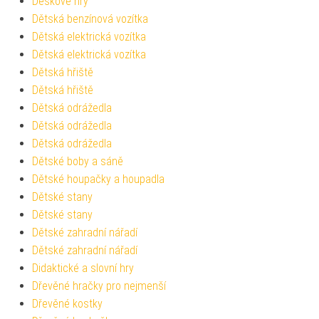
Deskové hry
Dětská benzínová vozítka
Dětská elektrická vozítka
Dětská elektrická vozítka
Dětská hřiště
Dětská hřiště
Dětská odrážedla
Dětská odrážedla
Dětská odrážedla
Dětské boby a sáně
Dětské houpačky a houpadla
Dětské stany
Dětské stany
Dětské zahradní nářadí
Dětské zahradní nářadí
Didaktické a slovní hry
Dřevěné hračky pro nejmenší
Dřevěné kostky