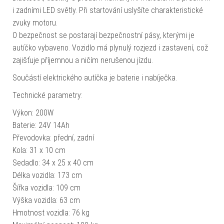
i zadními LED světly. Při startování uslyšíte charakteristické
zvuky motoru.
O bezpečnost se postarají bezpečnostní pásy, kterými je
autíčko vybaveno. Vozidlo má plynulý rozjezd i zastavení, což
zajišťuje příjemnou a ničím nerušenou jízdu.
Součástí elektrického autíčka je baterie i nabíječka.
Technické parametry:
Výkon: 200W
Baterie: 24V 14Ah
Převodovka: přední, zadní
Kola: 31 x 10 cm
Sedadlo: 34 x 25 x 40 cm
Délka vozidla: 173 cm
Šířka vozidla: 109 cm
Výška vozidla: 63 cm
Hmotnost vozidla: 76 kg