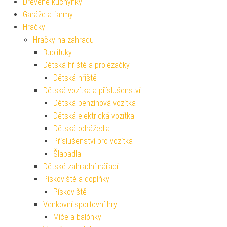
Dřevěné kuchyňky
Garáže a farmy
Hračky
Hračky na zahradu
Bublifuky
Dětská hřiště a prolézačky
Dětská hřiště
Dětská vozítka a příslušenství
Dětská benzínová vozítka
Dětská elektrická vozítka
Dětská odrážedla
Příslušenství pro vozítka
Šlapadla
Dětské zahradní nářadí
Pískoviště a doplňky
Pískoviště
Venkovní sportovní hry
Míče a balónky