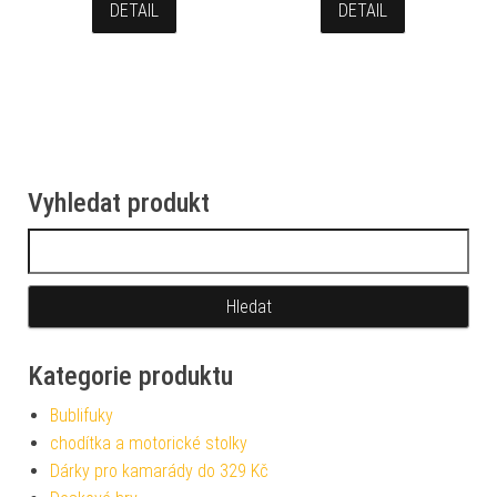
DETAIL
DETAIL
Vyhledat produkt
Vyhledávání
Kategorie produktu
Bublifuky
chodítka a motorické stolky
Dárky pro kamarády do 329 Kč