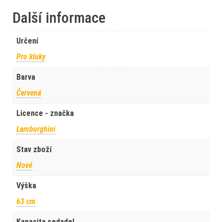
Další informace
Určení
Pro kluky
Barva
Červená
Licence - značka
Lamborghini
Stav zboží
Nové
Výška
63 cm
Kapacita sedadel