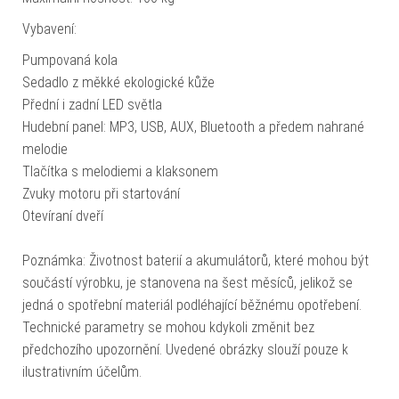
Vybavení:
Pumpovaná kola
Sedadlo z měkké ekologické kůže
Přední i zadní LED světla
Hudební panel: MP3, USB, AUX, Bluetooth a předem nahrané
melodie
Tlačítka s melodiemi a klaksonem
Zvuky motoru při startování
Otevíraní dveří
Poznámka: Životnost baterií a akumulátorů, které mohou být
součástí výrobku, je stanovena na šest měsíců, jelikož se
jedná o spotřební materiál podléhající běžnému opotřebení.
Technické parametry se mohou kdykoli změnit bez
předchozího upozornění. Uvedené obrázky slouží pouze k
ilustrativním účelům.